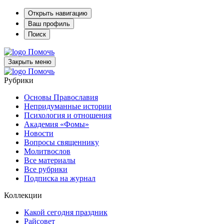
Открыть навигацию
Ваш профиль
Поиск
Помочь
Закрыть меню
Помочь
Рубрики
Основы Православия
Непридуманные истории
Психология и отношения
Академия «Фомы»
Новости
Вопросы священнику
Молитвослов
Все материалы
Все рубрики
Подписка на журнал
Коллекции
Какой сегодня праздник
Райсовет