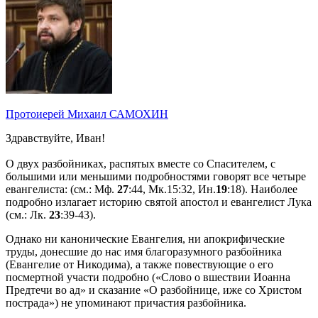
Протоиерей Михаил САМОХИН
Здравствуйте, Иван!
О двух разбойниках, распятых вместе со Спасителем, с
большими или меньшими подробностями говорят все четыре
евангелиста: (см.: Мф.
27
:44, Мк.15:32, Ин.
19
:18). Наиболее
подробно излагает историю святой апостол и евангелист Лука
(см.: Лк.
23
:39-43).
Однако ни канонические Евангелия, ни апокрифические
труды, донесшие до нас имя благоразумного разбойника
(Евангелие от Никодима), а также повествующие о его
посмертной участи подробно («Слово о вшествии Иоанна
Предтечи во ад» и сказание «О разбойнице, иже со Христом
пострада») не упоминают причастия разбойника.