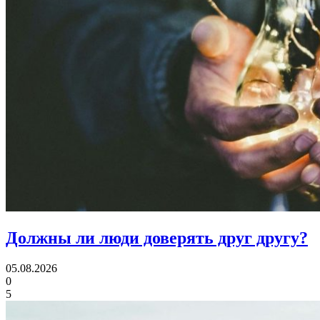
Должны ли люди
доверять друг другу?
05.08.2026
0
5