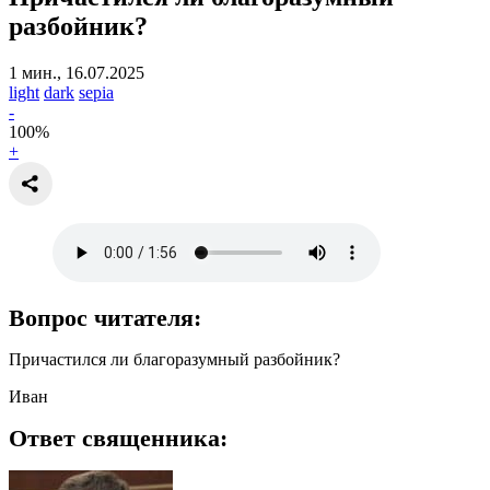
разбойник?
1 мин., 16.07.2025
light
dark
sepia
-
100
%
+
Вопрос читателя:
Причастился ли благоразумный разбойник?
Иван
Ответ священника: