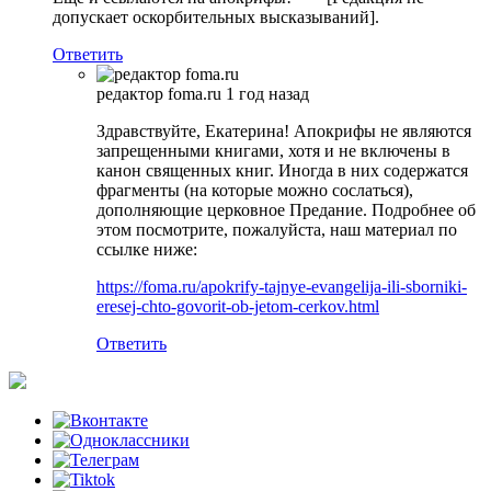
допускает оскорбительных высказываний].
Ответить
редактор foma.ru
1 год назад
Здравствуйте, Екатерина! Апокрифы не являются
запрещенными книгами, хотя и не включены в
канон священных книг. Иногда в них содержатся
фрагменты (на которые можно сослаться),
дополняющие церковное Предание. Подробнее об
этом посмотрите, пожалуйста, наш материал по
ссылке ниже:
https://foma.ru/apokrify-tajnye-evangelija-ili-sborniki-
eresej-chto-govorit-ob-jetom-cerkov.html
Ответить