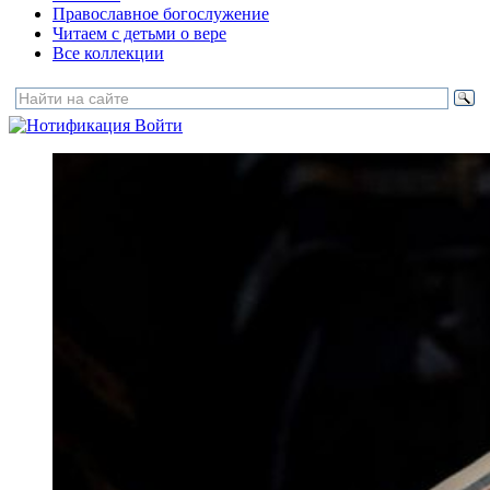
Православное богослужение
Читаем с детьми о вере
Все коллекции
Войти