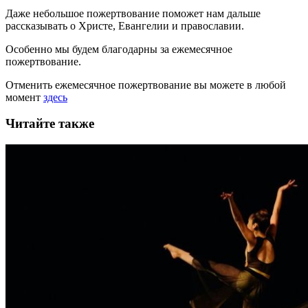
Даже небольшое пожертвование поможет нам дальше
рассказывать
о Христе, Евангелии и православии
.
Особенно мы будем благодарны за ежемесячное
пожертвование.
Отменить ежемесячное пожертвование вы можете в любой
момент
здесь
Читайте также