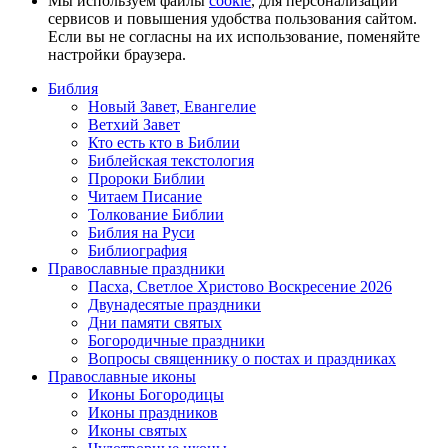
Мы используем файлы
cookie
, для персонализации
сервисов и повышения удобства пользования сайтом.
Если вы не согласны на их использование, поменяйте
настройки браузера.
Библия
Новый Завет, Евангелие
Ветхий Завет
Кто есть кто в Библии
Библейская текстология
Пророки Библии
Читаем Писание
Толкование Библии
Библия на Руси
Библиография
Православные праздники
Пасха, Светлое Христово Воскресение 2026
Двунадесятые праздники
Дни памяти святых
Богородичные праздники
Вопросы священнику о постах и праздниках
Православные иконы
Иконы Богородицы
Иконы праздников
Иконы святых