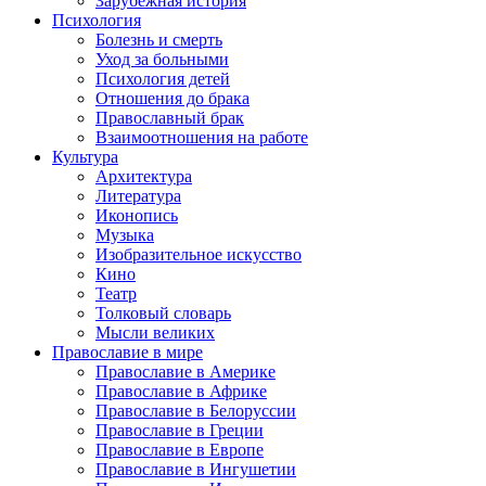
Зарубежная история
Психология
Болезнь и смерть
Уход за больными
Психология детей
Отношения до брака
Православный брак
Взаимоотношения на работе
Культура
Архитектура
Литература
Иконопись
Музыка
Изобразительное искусство
Кино
Театр
Толковый словарь
Мысли великих
Православие в мире
Православие в Америке
Православие в Африке
Православие в Белоруссии
Православие в Греции
Православие в Европе
Православие в Ингушетии