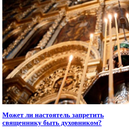
Может ли настоятель
запретить
священнику быть духовником?