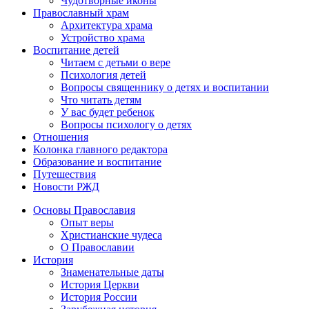
Чудотворные иконы
Православный храм
Архитектура храма
Устройство храма
Воспитание детей
Читаем с детьми о вере
Психология детей
Вопросы священнику о детях и воспитании
Что читать детям
У вас будет ребенок
Вопросы психологу о детях
Отношения
Колонка главного редактора
Образование и воспитание
Путешествия
Новости РЖД
Основы Православия
Опыт веры
Христианские чудеса
О Православии
История
Знаменательные даты
История Церкви
История России