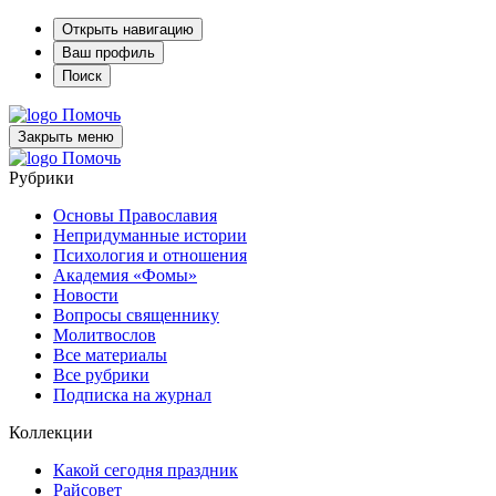
Открыть навигацию
Ваш профиль
Поиск
Помочь
Закрыть меню
Помочь
Рубрики
Основы Православия
Непридуманные истории
Психология и отношения
Академия «Фомы»
Новости
Вопросы священнику
Молитвослов
Все материалы
Все рубрики
Подписка на журнал
Коллекции
Какой сегодня праздник
Райсовет