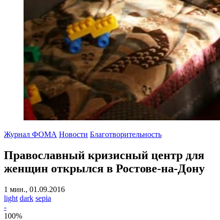
Журнал ФОМА
Новости
Благотворительность
Православный кризисный центр для
женщин открылся в Ростове-на-Дону
1 мин., 01.09.2016
light
dark
sepia
-
100
%