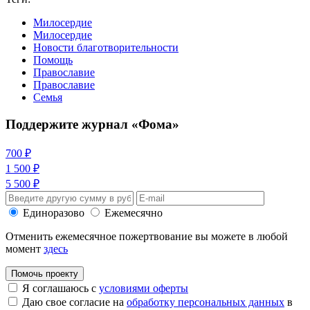
Милосердие
Милосердие
Новости благотворительности
Помощь
Православие
Православие
Семья
Поддержите журнал «Фома»
700 ₽
1 500 ₽
5 500 ₽
Единоразово
Ежемесячно
Отменить ежемесячное пожертвование вы можете в любой
момент
здесь
Помочь проекту
Я соглашаюсь с
условиями оферты
Даю свое согласие на
обработку персональных данных
в