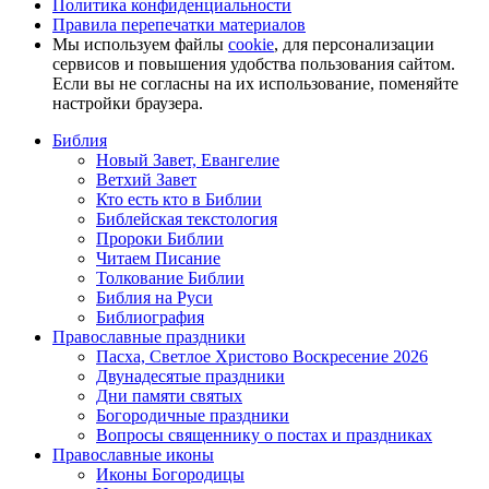
Политика конфиденциальности
Правила перепечатки материалов
Мы используем файлы
cookie
, для персонализации
сервисов и повышения удобства пользования сайтом.
Если вы не согласны на их использование, поменяйте
настройки браузера.
Библия
Новый Завет, Евангелие
Ветхий Завет
Кто есть кто в Библии
Библейская текстология
Пророки Библии
Читаем Писание
Толкование Библии
Библия на Руси
Библиография
Православные праздники
Пасха, Светлое Христово Воскресение 2026
Двунадесятые праздники
Дни памяти святых
Богородичные праздники
Вопросы священнику о постах и праздниках
Православные иконы
Иконы Богородицы