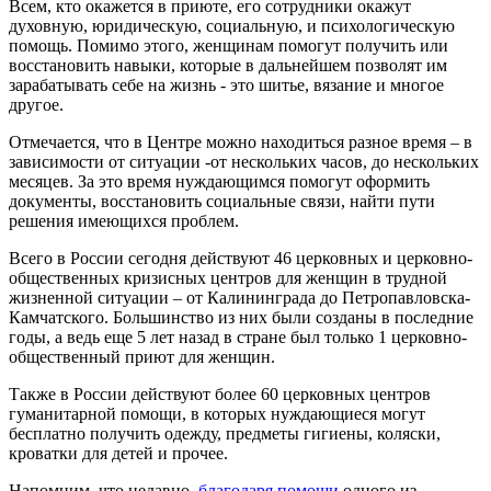
Всем, кто окажется в приюте, его сотрудники окажут
духовную, юридическую, социальную, и психологическую
помощь. Помимо этого, женщинам помогут получить или
восстановить навыки, которые в дальнейшем позволят им
зарабатывать себе на жизнь - это шитье, вязание и многое
другое.
Отмечается, что в Центре можно находиться разное время – в
зависимости от ситуации -от нескольких часов, до нескольких
месяцев. За это время нуждающимся помогут оформить
документы, восстановить социальные связи, найти пути
решения имеющихся проблем.
Всего в России сегодня действуют 46 церковных и церковно-
общественных кризисных центров для женщин в трудной
жизненной ситуации – от Калининграда до Петропавловска-
Камчатского. Большинство из них были созданы в последние
годы, а ведь еще 5 лет назад в стране был только 1 церковно-
общественный приют для женщин.
Также в России действуют более 60 церковных центров
гуманитарной помощи, в которых нуждающиеся могут
бесплатно получить одежду, предметы гигиены, коляски,
кроватки для детей и прочее.
Напомним, что недавно,
благодаря помощи
одного из