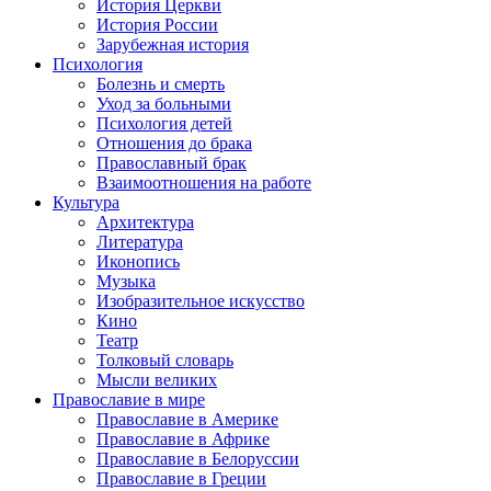
История Церкви
История России
Зарубежная история
Психология
Болезнь и смерть
Уход за больными
Психология детей
Отношения до брака
Православный брак
Взаимоотношения на работе
Культура
Архитектура
Литература
Иконопись
Музыка
Изобразительное искусство
Кино
Театр
Толковый словарь
Мысли великих
Православие в мире
Православие в Америке
Православие в Африке
Православие в Белоруссии
Православие в Греции