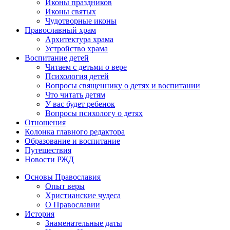
Иконы праздников
Иконы святых
Чудотворные иконы
Православный храм
Архитектура храма
Устройство храма
Воспитание детей
Читаем с детьми о вере
Психология детей
Вопросы священнику о детях и воспитании
Что читать детям
У вас будет ребенок
Вопросы психологу о детях
Отношения
Колонка главного редактора
Образование и воспитание
Путешествия
Новости РЖД
Основы Православия
Опыт веры
Христианские чудеса
О Православии
История
Знаменательные даты