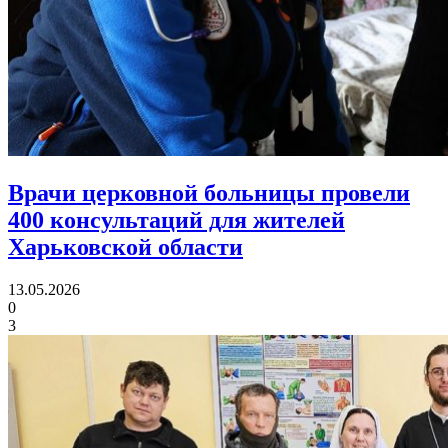
Врачи церковной больницы провели
400 консультаций
для жителей
Харьковской области
13.05.2026
0
3