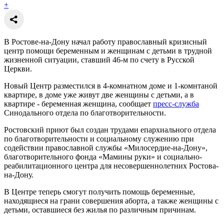
+
В Ростове-на-Дону начал работу православный кризисный
центр помощи беременным и женщинам с детьми в трудной
жизненной ситуации, ставший 46-м по счету в Русской
Церкви.
Новый Центр разместился в 4-комнатном доме и 1-комнтаной
квартире, в доме уже живут две женщины с детьми, а в
квартире - беременная женщина, сообщает
пресс-служба
Синодального отдела по благотворительности.
Ростовский приют был создан трудами епархиального отдела
по благотворительности и социальному служению при
содействии православной службы «Милосердие-на-Дону»,
благотворительного фонда «Мамины руки» и социально-
реабилитационного центра для несовершеннолетних Ростова-
на-Дону.
В Центре теперь смогут получить помощь беременные,
находящиеся на грани совершения аборта, а также женщины с
детьми, оставшиеся без жилья по различным причинам.