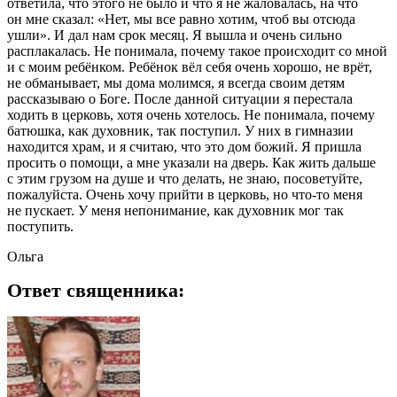
ответила, что этого не было и что я не жаловалась, на что
он мне сказал: «Нет, мы все равно хотим, чтоб вы отсюда
ушли». И дал нам срок месяц. Я вышла и очень сильно
расплакалась. Не понимала, почему такое происходит со мной
и с моим ребёнком. Ребёнок вёл себя очень хорошо, не врёт,
не обманывает, мы дома молимся, я всегда своим детям
рассказываю о Боге. После данной ситуации я перестала
ходить в церковь, хотя очень хотелось. Не понимала, почему
батюшка, как духовник, так поступил. У них в гимназии
находится храм, и я считаю, что это дом божий. Я пришла
просить о помощи, а мне указали на дверь. Как жить дальше
с этим грузом на душе и что делать, не знаю, посоветуйте,
пожалуйста. Очень хочу прийти в церковь, но что-то меня
не пускает. У меня непонимание, как духовник мог так
поступить.
Ольга
Ответ священника: