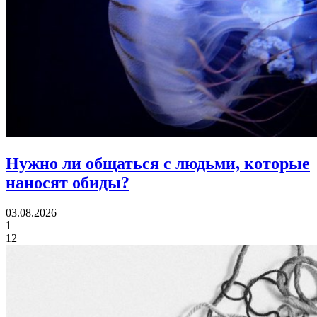
Нужно ли общаться с людьми,
которые
наносят обиды?
03.08.2026
1
12