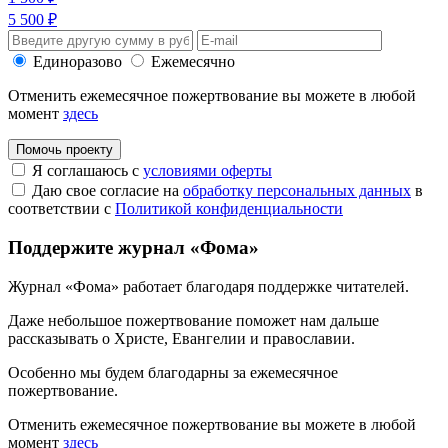
5 500 ₽
Единоразово
Ежемесячно
Отменить ежемесячное пожертвование вы можете в любой
момент
здесь
Помочь проекту
Я соглашаюсь с
условиями оферты
Даю свое согласие на
обработку персональных данных
в
соответствии с
Политикой конфиденциальности
Поддержите журнал «Фома»
Журнал «Фома» работает благодаря поддержке читателей.
Даже небольшое пожертвование поможет нам дальше
рассказывать
о Христе, Евангелии и православии
.
Особенно мы будем благодарны за ежемесячное
пожертвование.
Отменить ежемесячное пожертвование вы можете в любой
момент
здесь