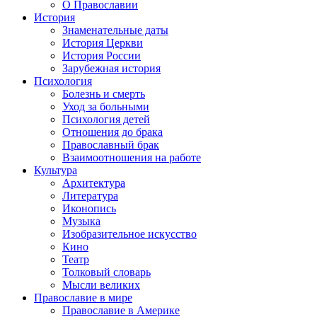
О Православии
История
Знаменательные даты
История Церкви
История России
Зарубежная история
Психология
Болезнь и смерть
Уход за больными
Психология детей
Отношения до брака
Православный брак
Взаимоотношения на работе
Культура
Архитектура
Литература
Иконопись
Музыка
Изобразительное искусство
Кино
Театр
Толковый словарь
Мысли великих
Православие в мире
Православие в Америке