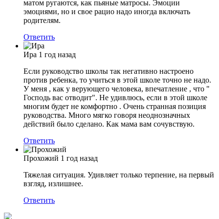
матом ругаются, как пьяные матросы. Эмоции
эмоциями, но и свое рацио надо иногда включать
родителям.
Ответить
Ира
1 год назад
Если руководство школы так негативно настроено
против ребенка, то учиться в этой школе точно не надо.
У меня , как у верующего человека, впечатление , что "
Господь вас отводит". Не удивлюсь, если в этой школе
многим будет не комфортно . Очень странная позиция
руководства. Много мягко говоря неоднозначных
действий было сделано. Как мама вам сочувствую.
Ответить
Прохожий
1 год назад
Тяжелая ситуация. Удивляет только терпение, на первый
взгляд, излишнее.
Ответить