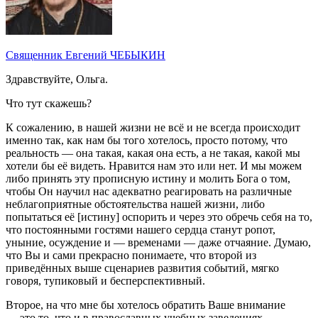
Священник Евгений ЧЕБЫКИН
Здравствуйте, Ольга.
Что тут скажешь?
К сожалению, в нашей жизни не всё и не всегда происходит
именно так, как нам бы того хотелось, просто потому, что
реальность — она такая, какая она есть, а не такая, какой мы
хотели бы её видеть. Нравится нам это или нет. И мы можем
либо принять эту прописную истину и молить Бога о том,
чтобы Он научил нас адекватно реагировать на различные
неблагоприятные обстоятельства нашей жизни, либо
попытаться её [истину] оспорить и через это обречь себя на то,
что постоянными гостями нашего сердца станут ропот,
уныние, осуждение и — временами — даже отчаяние. Думаю,
что Вы и сами прекрасно понимаете, что второй из
приведённых выше сценариев развития событий, мягко
говоря, тупиковый и бесперспективный.
Второе, на что мне бы хотелось обратить Ваше внимание
— это то, что и в православных учебных заведениях