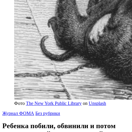
Фото
The New York Public Library
on
Unsplash
Журнал ФОМА
Без рубрики
Ребенка побили, обвинили и потом