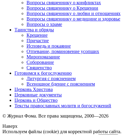
Вопросы священнику о конфликтах
Вопросы священнику о Крещении
Вопросы священнику о любви и отношениях
Вопросы священнику о медицине и здоровье
Вопросы о храме
Таинства и обряды
Крещение
Причастие
Исповедь и покаяние
Отпевание, поминовение усопших
Миропомазание
Соборование
Священство
Готовимся к богослужению
Литургия с пояснением
Всенощное бдение с пояснением
Церковь Христова
Церковные документы
Церковь и Общество
Тексты православных молитв и богослужений
© Журнал Фома. Все права защищены, 2000—2026
Наверх
Используем файлы (cookie) для корректной работы сайта.