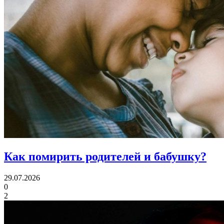
Как помирить
родителей и бабушку?
29.07.2026
0
2