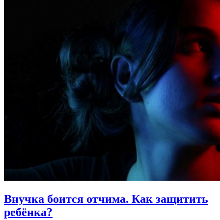
Внучка боится отчима.
Как защитить
ребёнка?