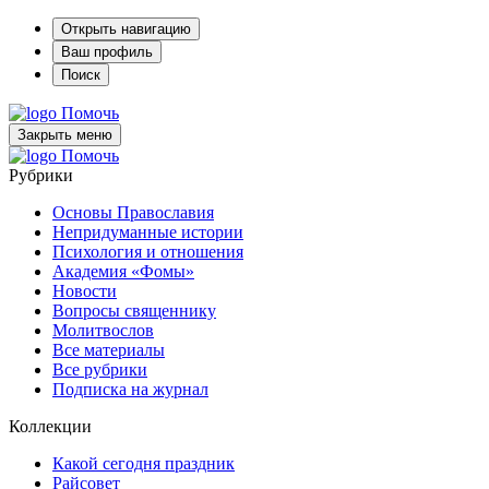
Открыть навигацию
Ваш профиль
Поиск
Помочь
Закрыть меню
Помочь
Рубрики
Основы Православия
Непридуманные истории
Психология и отношения
Академия «Фомы»
Новости
Вопросы священнику
Молитвослов
Все материалы
Все рубрики
Подписка на журнал
Коллекции
Какой сегодня праздник
Райсовет