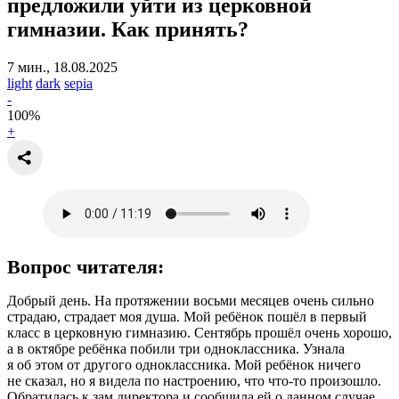
предложили уйти из церковной
гимназии
. Как принять?
7 мин., 18.08.2025
light
dark
sepia
-
100
%
+
Вопрос читателя:
Добрый день. На протяжении восьми месяцев очень сильно
страдаю, страдает моя душа. Мой ребёнок пошёл в первый
класс в церковную гимназию. Сентябрь прошёл очень хорошо,
а в октябре ребёнка побили три одноклассника. Узнала
я об этом от другого одноклассника. Мой ребёнок ничего
не сказал, но я видела по настроению, что что-то произошло.
Обратилась к зам.директора и сообщила ей о данном случае.