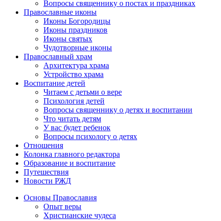
Вопросы священнику о постах и праздниках
Православные иконы
Иконы Богородицы
Иконы праздников
Иконы святых
Чудотворные иконы
Православный храм
Архитектура храма
Устройство храма
Воспитание детей
Читаем с детьми о вере
Психология детей
Вопросы священнику о детях и воспитании
Что читать детям
У вас будет ребенок
Вопросы психологу о детях
Отношения
Колонка главного редактора
Образование и воспитание
Путешествия
Новости РЖД
Основы Православия
Опыт веры
Христианские чудеса