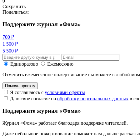
0
Сохранить
Поделиться:
Поддержите журнал «Фома»
700 ₽
1 500 ₽
5 500 ₽
Единоразово
Ежемесячно
Отменить ежемесячное пожертвование вы можете в любой мо
Помочь проекту
Я соглашаюсь с
условиями оферты
Даю свое согласие на
обработку персональных данных
в со
Поддержите журнал «Фома»
Журнал «Фома» работает благодаря поддержке читателей.
Даже небольшое пожертвование поможет нам дальше рассказы