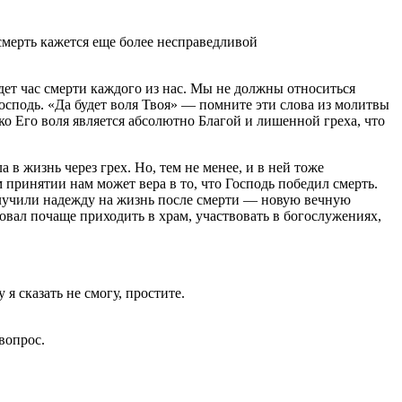
смерть кажется еще более несправедливой
дет час смерти каждого из нас. Мы не должны относиться
 Господь. «Да будет воля Твоя» — помните эти слова из молитвы
о Его воля является абсолютно Благой и лишенной греха, что
 в жизнь через грех. Но, тем не менее, и в ней тоже
принятии нам может вера в то, что Господь победил смерть.
олучили надежду на жизнь после смерти — новую вечную
овал почаще приходить в храм, участвовать в богослужениях,
я сказать не смогу, простите.
вопрос.