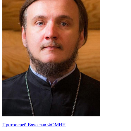
Протоиерей Вячеслав ФОМИН