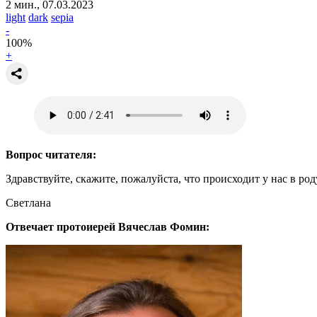
2 мин., 07.03.2023
light
dark
sepia
-
100
%
+
Вопрос читателя:
Здравствуйте, скажите, пожалуйста, что происходит у нас в ро
Светлана
Отвечает протоиерей Вячеслав Фомин: