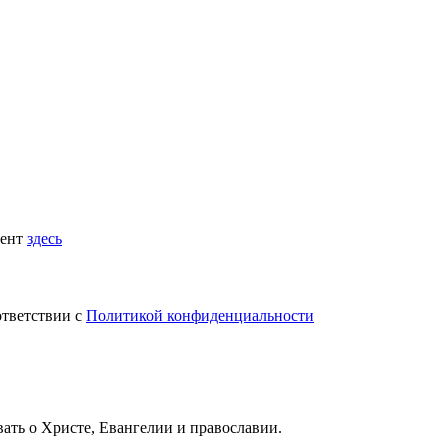
мент
здесь
ответствии с
Политикой конфиденциальности
вать
о Христе, Евангелии и православии
.