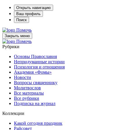
Открыть навигацию
Ваш профиль
Поиск
Помочь
Закрыть меню
Помочь
Рубрики
Основы Православия
Непридуманные истории
Психология и отношения
Академия «Фомы»
Новости
Вопросы священнику
Молитвослов
Все материалы
Все рубрики
Подписка на журнал
Коллекции
Какой сегодня праздник
Райсовет