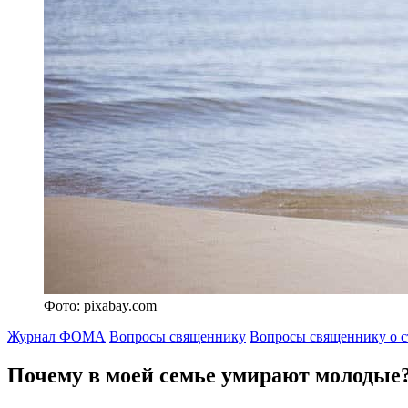
Фото: pixabay.com
Журнал ФОМА
Вопросы священнику
Вопросы священнику о с
Почему в моей семье
умирают молодые