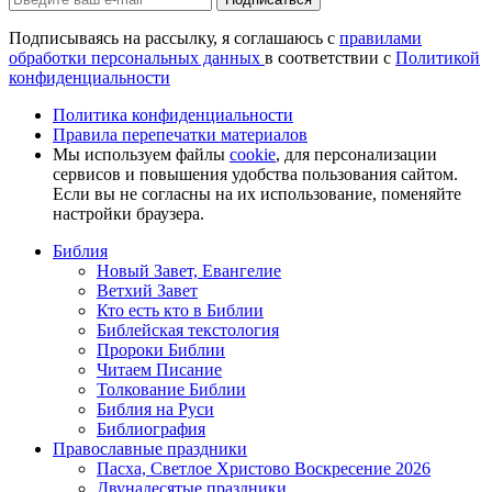
Подписываясь на рассылку, я соглашаюсь с
правилами
обработки персональных данных
в соответствии с
Политикой
конфиденциальности
Политика конфиденциальности
Правила перепечатки материалов
Мы используем файлы
cookie
, для персонализации
сервисов и повышения удобства пользования сайтом.
Если вы не согласны на их использование, поменяйте
настройки браузера.
Библия
Новый Завет, Евангелие
Ветхий Завет
Кто есть кто в Библии
Библейская текстология
Пророки Библии
Читаем Писание
Толкование Библии
Библия на Руси
Библиография
Православные праздники
Пасха, Светлое Христово Воскресение 2026
Двунадесятые праздники