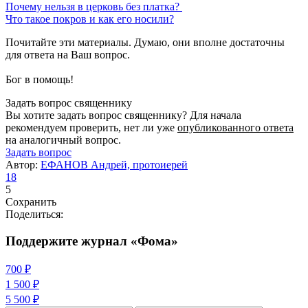
Почему нельзя в церковь без платка?
Что такое покров и как его носили?
Почитайте эти материалы. Думаю, они вполне достаточны
для ответа на Ваш вопрос.
Бог в помощь!
Задать вопрос священнику
Вы хотите задать вопрос священнику? Для начала
рекомендуем проверить, нет ли уже
опубликованного ответа
на аналогичный вопрос.
Задать вопрос
Автор:
ЕФАНОВ Андрей, протоиерей
18
5
Сохранить
Поделиться:
Поддержите журнал «Фома»
700 ₽
1 500 ₽
5 500 ₽