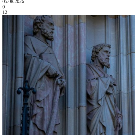
05.08.2026
0
12