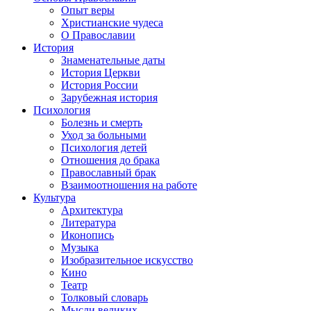
Опыт веры
Христианские чудеса
О Православии
История
Знаменательные даты
История Церкви
История России
Зарубежная история
Психология
Болезнь и смерть
Уход за больными
Психология детей
Отношения до брака
Православный брак
Взаимоотношения на работе
Культура
Архитектура
Литература
Иконопись
Музыка
Изобразительное искусство
Кино
Театр
Толковый словарь
Мысли великих