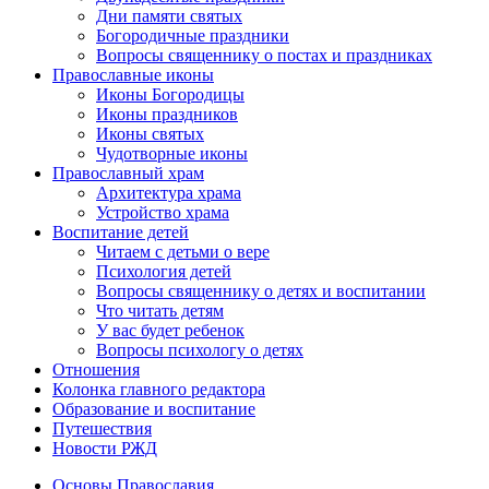
Дни памяти святых
Богородичные праздники
Вопросы священнику о постах и праздниках
Православные иконы
Иконы Богородицы
Иконы праздников
Иконы святых
Чудотворные иконы
Православный храм
Архитектура храма
Устройство храма
Воспитание детей
Читаем с детьми о вере
Психология детей
Вопросы священнику о детях и воспитании
Что читать детям
У вас будет ребенок
Вопросы психологу о детях
Отношения
Колонка главного редактора
Образование и воспитание
Путешествия
Новости РЖД
Основы Православия