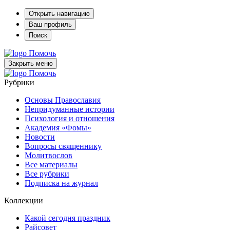
Открыть навигацию
Ваш профиль
Поиск
Помочь
Закрыть меню
Помочь
Рубрики
Основы Православия
Непридуманные истории
Психология и отношения
Академия «Фомы»
Новости
Вопросы священнику
Молитвослов
Все материалы
Все рубрики
Подписка на журнал
Коллекции
Какой сегодня праздник
Райсовет