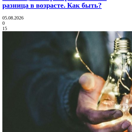
разница в возрасте.
Как быть?
05.08.2026
0
15