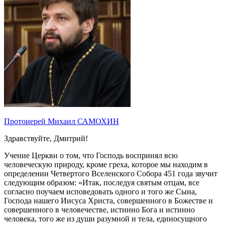
Протоиерей Михаил САМОХИН
Здравствуйте, Дмитрий!
Учение Церкви о том, что Господь воспринял всю
человеческую природу, кроме греха, которое мы находим в
определении Четвертого Вселенского Собора 451 года звучит
следующим образом: «Итак, последуя святым отцам, все
согласно поучаем исповедовать одного и того же Сына,
Господа нашего Иисуса Христа, совершенного в Божестве и
совершенного в человечестве, истинно Бога и истинно
человека, того же из души разумной и тела, единосущного