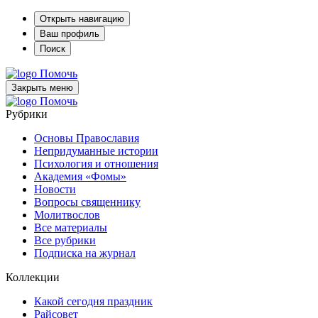
Открыть навигацию
Ваш профиль
Поиск
Помочь
Закрыть меню
Помочь
Рубрики
Основы Православия
Непридуманные истории
Психология и отношения
Академия «Фомы»
Новости
Вопросы священнику
Молитвослов
Все материалы
Все рубрики
Подписка на журнал
Коллекции
Какой сегодня праздник
Райсовет