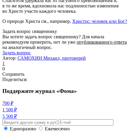
Спасителя удержала нас от пагубного превозношения и,
в то же время, вдохновила нас подлинностью изменения
во Христе участи каждого человека.
О природе Христа см., например,
Христос:
человек или Бог?
Задать вопрос священнику
Вы хотите задать вопрос священнику? Для начала
рекомендуем проверить, нет ли уже
опубликованного ответа
на аналогичный вопрос.
Задать вопрос
Автор:
САМОХИН Михаил, протоиерей
1
0
Сохранить
Поделиться:
Поддержите журнал «Фома»
700 ₽
1 500 ₽
5 500 ₽
Единоразово
Ежемесячно