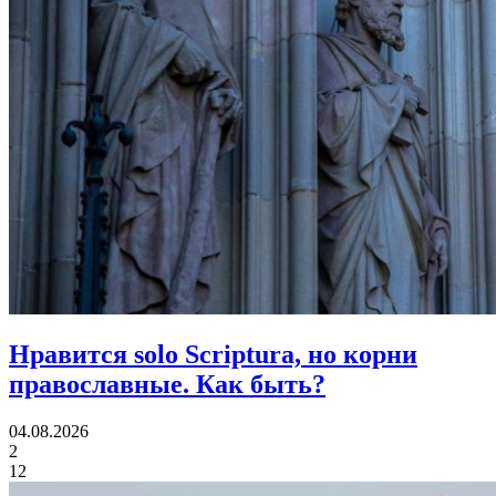
Нравится solo Scriptura, но корни
православные.
Как быть?
04.08.2026
2
12