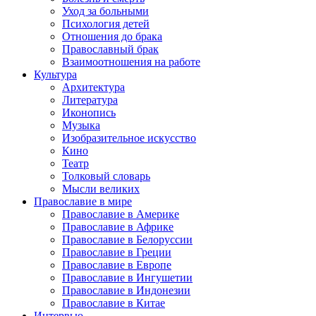
Уход за больными
Психология детей
Отношения до брака
Православный брак
Взаимоотношения на работе
Культура
Архитектура
Литература
Иконопись
Музыка
Изобразительное искусство
Кино
Театр
Толковый словарь
Мысли великих
Православие в мире
Православие в Америке
Православие в Африке
Православие в Белоруссии
Православие в Греции
Православие в Европе
Православие в Ингушетии
Православие в Индонезии
Православие в Китае
Интервью