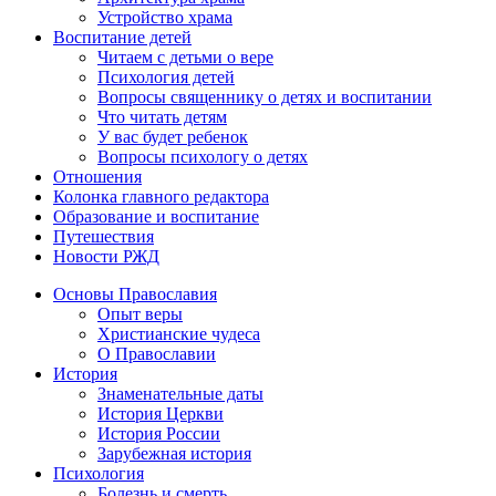
Устройство храма
Воспитание детей
Читаем с детьми о вере
Психология детей
Вопросы священнику о детях и воспитании
Что читать детям
У вас будет ребенок
Вопросы психологу о детях
Отношения
Колонка главного редактора
Образование и воспитание
Путешествия
Новости РЖД
Основы Православия
Опыт веры
Христианские чудеса
О Православии
История
Знаменательные даты
История Церкви
История России
Зарубежная история
Психология
Болезнь и смерть