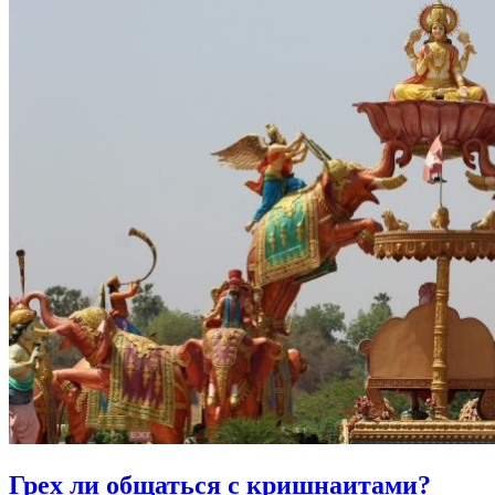
Грех ли
общаться с кришнаитами?