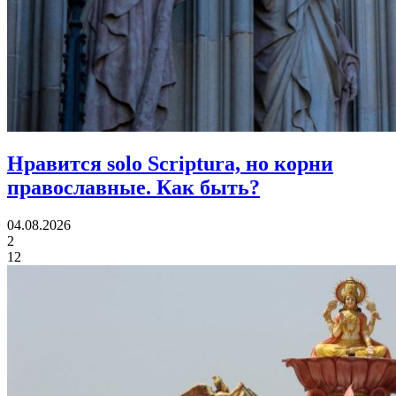
Нравится solo Scriptura, но корни
православные.
Как быть?
04.08.2026
2
12