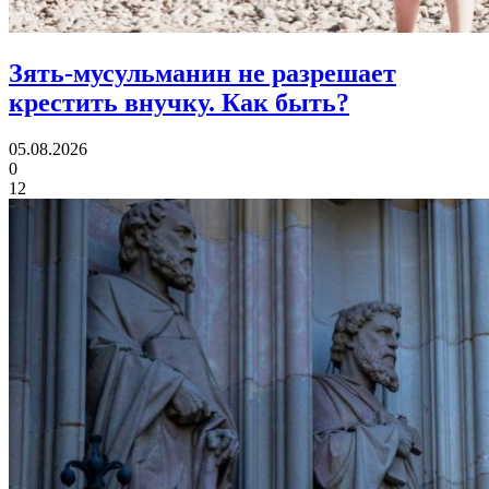
Зять-мусульманин не разрешает
крестить внучку.
Как быть?
05.08.2026
0
12