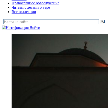
Православное богослужение
Читаем с детьми о вере
Все коллекции
Войти