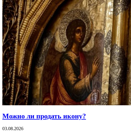
Можно ли
продать икону?
03.08.2026