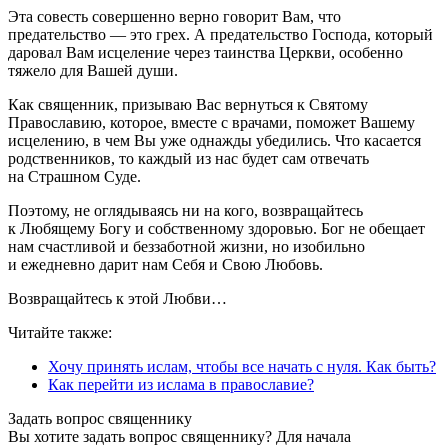
Эта совесть совершенно верно говорит Вам, что
предательство — это грех. А предательство Господа, который
даровал Вам исцеление через таинства Церкви, особенно
тяжело для Вашей души.
Как священник, призываю Вас вернуться к Святому
Православию, которое, вместе с врачами, поможет Вашему
исцелению, в чем Вы уже однажды убедились. Что касается
родственников, то каждый из нас будет сам отвечать
на Страшном Суде.
Поэтому, не оглядываясь ни на кого, возвращайтесь
к Любящему Богу и собственному здоровью. Бог не обещает
нам счастливой и беззаботной жизни, но изобильно
и ежедневно дарит нам Себя и Свою Любовь.
Возвращайтесь к этой Любви…
Читайте также:
Хочу принять ислам, чтобы все начать с нуля. Как быть?
Как перейти из ислама в православие?
Задать вопрос священнику
Вы хотите задать вопрос священнику? Для начала