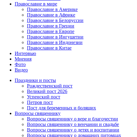
Православие в мире
Православие в Америке
Православие в Африке
Православие в Белоруссии
Православие в Греции
Православие в Европе
Православие в Ингушетии
Православие в Индонезии
Православие в Китае
Интервью
Мнения
Фото
Видео
Праздники и посты
Рождественский пост
Великий пост 2026
Успенский пост
Петров пост
Пост для беременных и болящих
Вопросы священнику
Вопросы священнику о вере и благочестии
Вопросы священнику о венчании и свадьбе
Вопросы священнику о детях и воспитании
Вопросы священнику о домашних питомцах