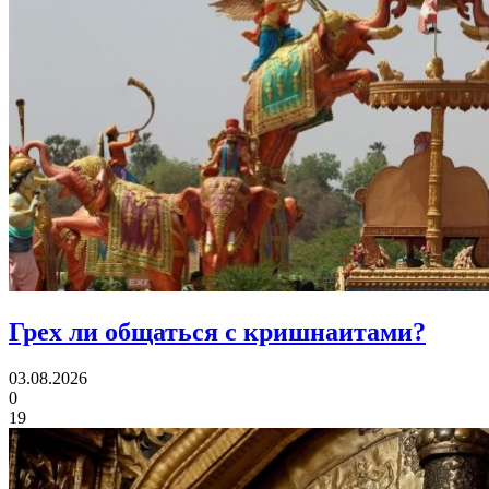
Грех ли
общаться с кришнаитами?
03.08.2026
0
19