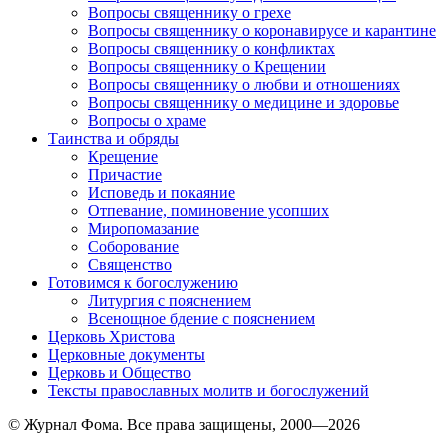
Вопросы священнику о грехе
Вопросы священнику о коронавирусе и карантине
Вопросы священнику о конфликтах
Вопросы священнику о Крещении
Вопросы священнику о любви и отношениях
Вопросы священнику о медицине и здоровье
Вопросы о храме
Таинства и обряды
Крещение
Причастие
Исповедь и покаяние
Отпевание, поминовение усопших
Миропомазание
Соборование
Священство
Готовимся к богослужению
Литургия с пояснением
Всенощное бдение с пояснением
Церковь Христова
Церковные документы
Церковь и Общество
Тексты православных молитв и богослужений
© Журнал Фома. Все права защищены, 2000—2026