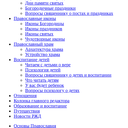
Дни памяти святых
Богородичные праздники
Вопросы священнику о постах и праздниках
Православные иконы
Иконы Богородицы
Иконы праздников
Иконы святых
Чудотворные иконы
Православный храм
Архитектура храма
Устройство храма
Воспитание детей
Читаем с детьми о вере
Психология детей
Вопросы священнику о детях и воспитании
Что читать детям
У вас будет ребенок
Вопросы психологу о детях
Отношения
Колонка главного редактора
Образование и воспитание
Путешествия
Новости РЖД
Основы Православия