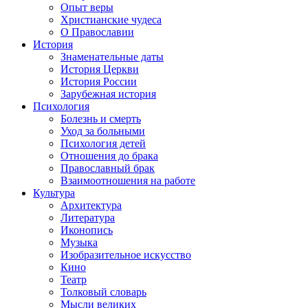
Опыт веры
Христианские чудеса
О Православии
История
Знаменательные даты
История Церкви
История России
Зарубежная история
Психология
Болезнь и смерть
Уход за больными
Психология детей
Отношения до брака
Православный брак
Взаимоотношения на работе
Культура
Архитектура
Литература
Иконопись
Музыка
Изобразительное искусство
Кино
Театр
Толковый словарь
Мысли великих