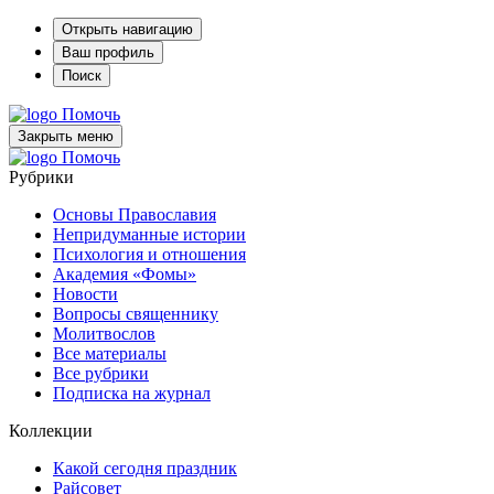
Открыть навигацию
Ваш профиль
Поиск
Помочь
Закрыть меню
Помочь
Рубрики
Основы Православия
Непридуманные истории
Психология и отношения
Академия «Фомы»
Новости
Вопросы священнику
Молитвослов
Все материалы
Все рубрики
Подписка на журнал
Коллекции
Какой сегодня праздник
Райсовет