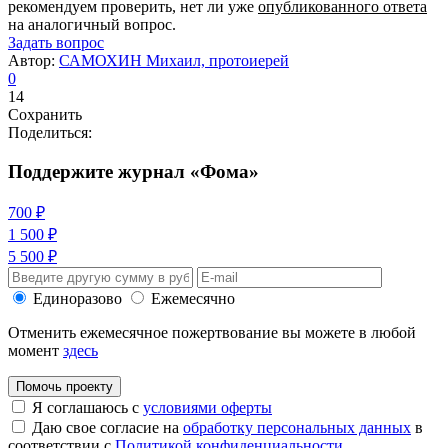
рекомендуем проверить, нет ли уже
опубликованного ответа
на аналогичный вопрос.
Задать вопрос
Автор:
САМОХИН Михаил, протоиерей
0
14
Сохранить
Поделиться:
Поддержите журнал «Фома»
700 ₽
1 500 ₽
5 500 ₽
Единоразово
Ежемесячно
Отменить ежемесячное пожертвование вы можете в любой
момент
здесь
Помочь проекту
Я соглашаюсь с
условиями оферты
Даю свое согласие на
обработку персональных данных
в
соответствии с
Политикой конфиденциальности