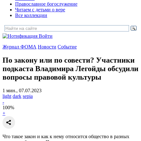
Православное богослужение
Читаем с детьми о вере
Все коллекции
Войти
Журнал ФОМА
Новости
Событие
По закону или по совести?
Участники
подкаста Владимира Легойды обсудили
вопросы правовой культуры
1 мин., 07.07.2023
light
dark
sepia
-
100
%
+
Что такое закон и как к нему относится общество в разных