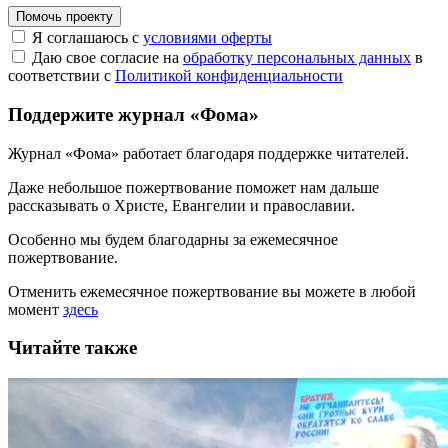
Помочь проекту
Я соглашаюсь с
условиями оферты
Даю свое согласие на
обработку персональных данных
в
соответствии с
Политикой конфиденциальности
Поддержите журнал «Фома»
Журнал «Фома» работает благодаря поддержке читателей.
Даже небольшое пожертвование поможет нам дальше
рассказывать
о Христе, Евангелии и православии
.
Особенно мы будем благодарны за ежемесячное
пожертвование.
Отменить ежемесячное пожертвование вы можете в любой
момент
здесь
Читайте также