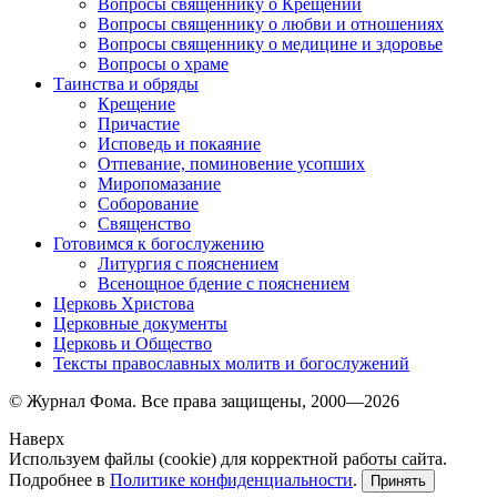
Вопросы священнику о Крещении
Вопросы священнику о любви и отношениях
Вопросы священнику о медицине и здоровье
Вопросы о храме
Таинства и обряды
Крещение
Причастие
Исповедь и покаяние
Отпевание, поминовение усопших
Миропомазание
Соборование
Священство
Готовимся к богослужению
Литургия с пояснением
Всенощное бдение с пояснением
Церковь Христова
Церковные документы
Церковь и Общество
Тексты православных молитв и богослужений
© Журнал Фома. Все права защищены, 2000—2026
Наверх
Используем файлы (cookie) для корректной работы сайта.
Подробнее в
Политике конфиденциальности
.
Принять