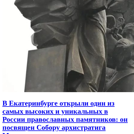
В Екатеринбурге открыли один из
самых высоких и уникальных в
России православных памятников:
он
посвящен Собору архистратига