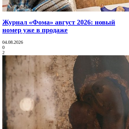
Журнал «Фома» август 2026:
новый
номер уже в продаже
04.08.2026
0
2