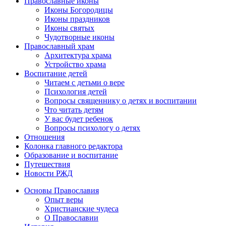
Православные иконы
Иконы Богородицы
Иконы праздников
Иконы святых
Чудотворные иконы
Православный храм
Архитектура храма
Устройство храма
Воспитание детей
Читаем с детьми о вере
Психология детей
Вопросы священнику о детях и воспитании
Что читать детям
У вас будет ребенок
Вопросы психологу о детях
Отношения
Колонка главного редактора
Образование и воспитание
Путешествия
Новости РЖД
Основы Православия
Опыт веры
Христианские чудеса
О Православии