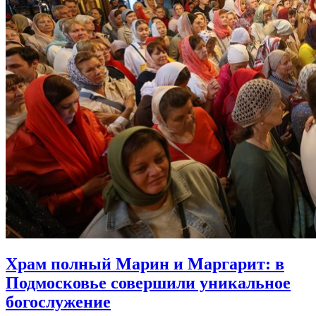
Храм полный Марин и Маргарит:
в
Подмосковье совершили уникальное
богослужение