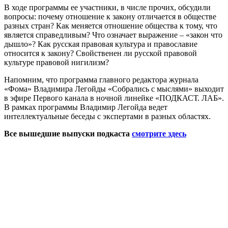
В ходе программы ее участники, в числе прочих, обсудили
вопросы: почему отношение к закону отличается в обществе
разных стран? Как меняется отношение общества к тому, что
является справедливым? Что означает выражение – «закон что
дышло»? Как русская правовая культура и православие
относится к закону? Свойственен ли русской правовой
культуре правовой нигилизм?
Напомним, что программа главного редактора журнала
«Фома» Владимира Легойды «Собрались с мыслями» выходит
в эфире Первого канала в ночной линейке «ПОДКАСТ. ЛАБ».
В рамках программы Владимир Легойда ведет
интеллектуальные беседы с экспертами в разных областях.
Все вышедшие выпуски подкаста
смотрите здесь