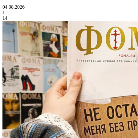
04.08.2026
1
14