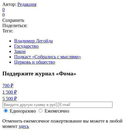
Автор:
Редакция
0
0
Сохранить
Поделиться:
Теги:
Владимир Легойда
Государство
Закон
Подкаст «Собрались с мыслями»
Церковь и общество
Поддержите журнал «Фома»
700 ₽
1 500 ₽
5 500 ₽
Единоразово
Ежемесячно
Отменить ежемесячное пожертвование вы можете в любой
момент
здесь