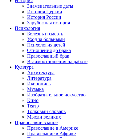
История
Знаменательные даты
История Церкви
История России
Зарубежная история
Психология
Болезнь и смерть
Уход за больными
Психология детей
Отношения до брака
Православный брак
Взаимоотношения на работе
Культура
Архитектура
Литература
Иконопись
Музыка
Изобразительное искусство
Кино
Театр
Толковый словарь
Мысли великих
Православие в мире
Православие в Америке
Православие в Африке