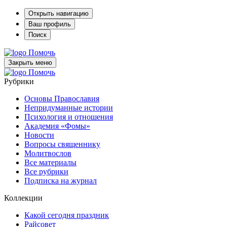
Открыть навигацию
Ваш профиль
Поиск
Помочь
Закрыть меню
Помочь
Рубрики
Основы Православия
Непридуманные истории
Психология и отношения
Академия «Фомы»
Новости
Вопросы священнику
Молитвослов
Все материалы
Все рубрики
Подписка на журнал
Коллекции
Какой сегодня праздник
Райсовет