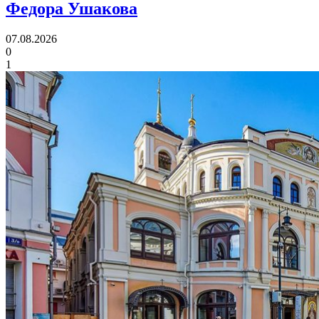
Федора Ушакова
07.08.2026
0
1