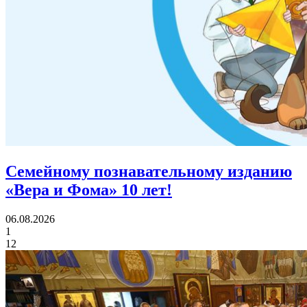
Семейному познавательному изданию
«Вера и Фома»
10 лет!
06.08.2026
1
12