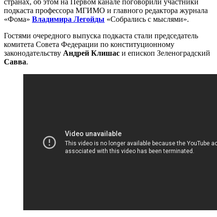
странах, об этом на Первом канале поговорили участники
подкаста профессора МГИМО и главного редактора журнала
«Фома»
Владимира Легойды
«Собрались с мыслями».
Гостями очередного выпуска подкаста стали председатель
комитета Совета Федерации по конституционному
законодательству
Андрей Клишас
и епископ Зеленоградский
Савва
.