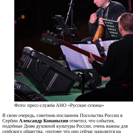
Фото: пресс-служба АНО «Русские сезоны»
В свою очередь, советник-посланник Посольства России в
Сербии
Александр Конаныхин
отметил, что события,
подобные Дням духовной культуры России, очень важны для
сербского общества, «потому что оно сейчас находится на