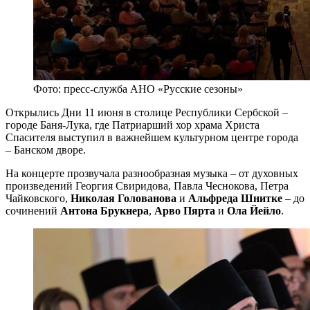
Фото: пресс-служба АНО «Русские сезоны»
Открылись Дни 11 июня в столице Республики Сербской –
городе Баня-Лука, где Патриарший хор храма Христа
Спасителя выступил в важнейшем культурном центре города
– Банском дворе.
На концерте прозвучала разнообразная музыка – от духовных
произведений Георгия Свиридова, Павла Чеснокова, Петра
Чайковского,
Николая Голованова
и
Альфреда Шнитке
– до
сочинений
Антона Брукнера
,
Арво Пярта
и
Ола Йейло
.