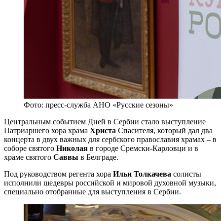
Фото: пресс-служба АНО «Русские сезоны»
Центральным событием Дней в Сербии стало выступление
Патриаршего хора храма
Христа
Спасителя, который дал два
концерта в двух важных для сербского православия храмах – в
соборе святого
Николая
в городе Сремски-Карловци и в
храме святого
Саввы
в Белграде.
Под руководством регента хора
Ильи Толкачева
солисты
исполнили шедевры российской и мировой духовной музыки,
специально отобранные для выступления в Сербии.