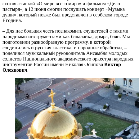
фотовыставкой «О мире всего мира» и фильмом «Дело
пастыря», а 12 июня смогли послушать концерт «Музыка
души», который позже был представлен в сербском городе
Ягодина.
– Для нас большая честь познакомить слушателей с такими
народными инструментами как балалайка, домра, баян. Мы
подготовили разнообразную программу, в которой
соединились и русская классика, и народные обработки, –
поделился музыкальный руководитель Ансамбля молодых
солистов Национального академического оркестра народных
инструментов России имени Николая Осипова
Виктор
Олехнович
.