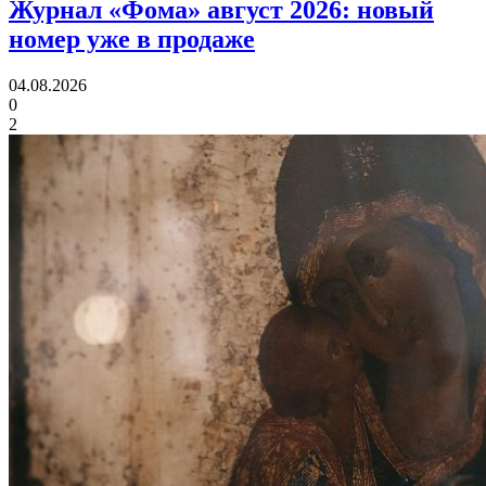
Журнал «Фома» август 2026:
новый
номер уже в продаже
04.08.2026
0
2