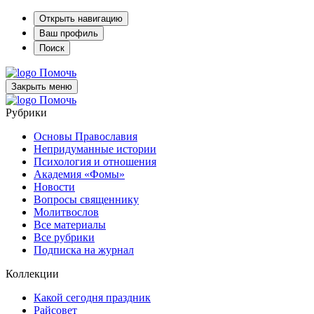
Открыть навигацию
Ваш профиль
Поиск
Помочь
Закрыть меню
Помочь
Рубрики
Основы Православия
Непридуманные истории
Психология и отношения
Академия «Фомы»
Новости
Вопросы священнику
Молитвослов
Все материалы
Все рубрики
Подписка на журнал
Коллекции
Какой сегодня праздник
Райсовет