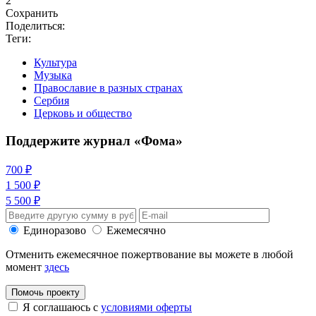
2
Сохранить
Поделиться:
Теги:
Культура
Музыка
Православие в разных странах
Сербия
Церковь и общество
Поддержите журнал «Фома»
700 ₽
1 500 ₽
5 500 ₽
Единоразово
Ежемесячно
Отменить ежемесячное пожертвование вы можете в любой
момент
здесь
Помочь проекту
Я соглашаюсь с
условиями оферты