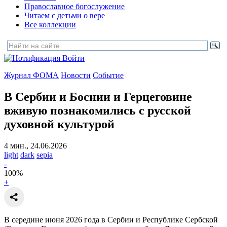
Православное богослужение
Читаем с детьми о вере
Все коллекции
Войти
Журнал ФОМА
Новости
Событие
В Сербии и Боснии и Герцеговине
вживую познакомились с русской
духовной культурой
4 мин., 24.06.2026
light
dark
sepia
-
100
%
+
В середине июня 2026 года в Сербии и Республике Сербской