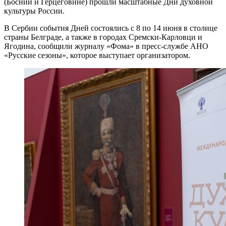
(Боснии и Герцеговине) прошли масштабные Дни духовной
культуры России.
В Сербии события Дней состоялись с 8 по 14 июня в столице
страны Белграде, а также в городах Сремски-Карловци и
Ягодина, сообщили журналу «Фома» в пресс-службе АНО
«Русские сезоны», которое выступает организатором.