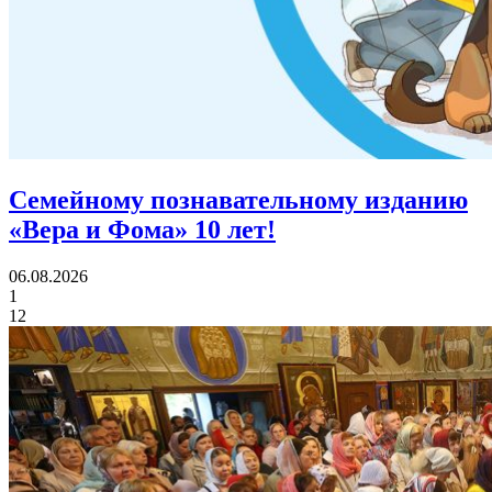
Семейному познавательному изданию
«Вера и Фома»
10 лет!
06.08.2026
1
12