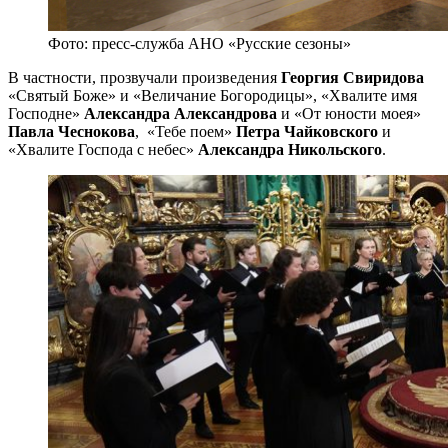
Фото: пресс-служба АНО «Русские сезоны»
В частности, прозвучали произведения
Георгия Свиридова
«Святый Боже» и «Величание Богородицы», «Хвалите имя
Господне»
Александра Александрова
и «От юности моея»
Павла Чеснокова
, «Тебе поем»
Петра Чайковского
и
«Хвалите Господа с небес»
Александра Никольского
.