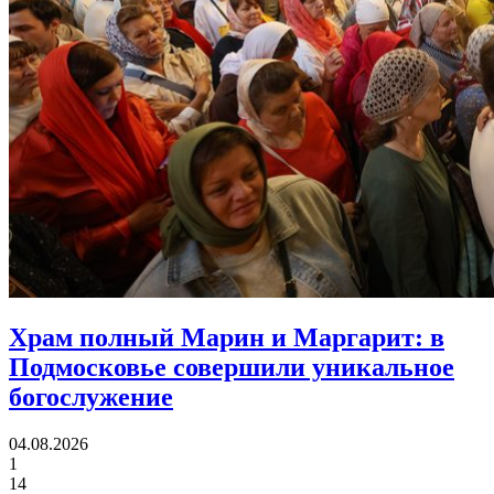
Храм полный Марин и Маргарит:
в
Подмосковье совершили уникальное
богослужение
04.08.2026
1
14