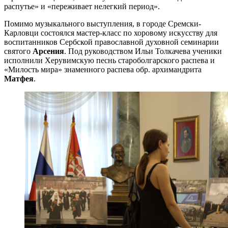
распутье» и «переживает нелегкий период».
Помимо музыкального выступления, в городе Сремски-
Карловци состоялся мастер-класс по хоровому искусству для
воспитанников Сербской православной духовной семинарии
святого
Арсения
. Под руководством Ильи Толкачева ученики
исполнили Херувимскую песнь староболгарского распева и
«Милость мира» знаменного распева обр. архимандрита
Матфея
.