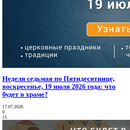
Неделя седьмая по Пятидесятнице,
воскресенье, 19 июля 2026 года:
что
будет в храме?
17.07.2026
0
15