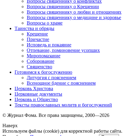
Вопросы священнику о конфликтах
Вопросы священнику о Крещении
Вопросы священнику о любви и отношениях
Вопросы священнику о медицине и здоровье
Вопросы о храме
Таинства и обряды
Крещение
Причастие
Исповедь и покаяние
Отпевание, поминовение усопших
Миропомазание
Соборование
Священство
Готовимся к богослужению
Литургия с пояснением
Всенощное бдение с пояснением
Церковь Христова
Церковные документы
Церковь и Общество
Тексты православных молитв и богослужений
© Журнал Фома. Все права защищены, 2000—2026
Наверх
Используем файлы (cookie) для корректной работы сайта.