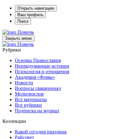
Открыть навигацию
Ваш профиль
Поиск
Помочь
Закрыть меню
Помочь
Рубрики
Основы Православия
Непридуманные истории
Психология и отношения
Академия «Фомы»
Новости
Вопросы священнику
Молитвослов
Все материалы
Все рубрики
Подписка на журнал
Коллекции
Какой сегодня праздник
Райсовет