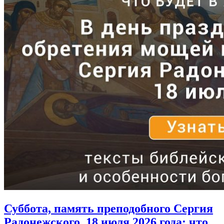
Суббота, память преподобного Сергия
Радонежского, 18 июля 2026 года:
что