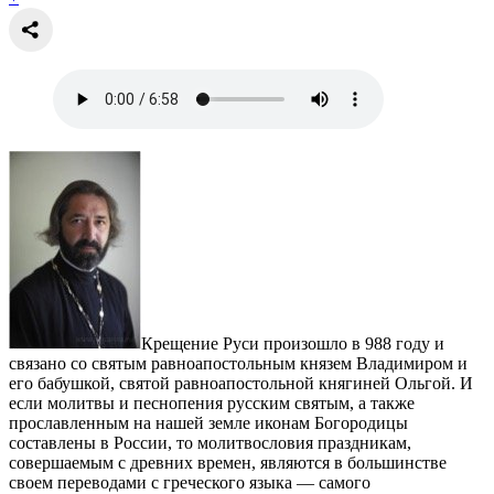
Крещение Руси произошло в 988 году и
связано со святым равноапостольным князем Владимиром и
его бабушкой, святой равноапостольной княгиней Ольгой. И
если молитвы и песнопения русским святым, а также
прославленным на нашей земле иконам Богородицы
составлены в России, то молитвословия праздникам,
совершаемым с древних времен, являются в большинстве
своем переводами с греческого языка — самого