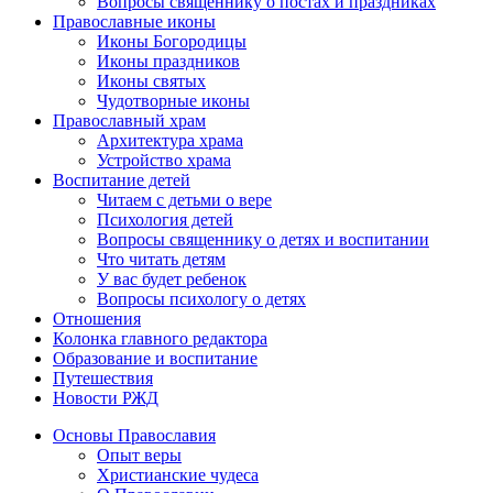
Вопросы священнику о постах и праздниках
Православные иконы
Иконы Богородицы
Иконы праздников
Иконы святых
Чудотворные иконы
Православный храм
Архитектура храма
Устройство храма
Воспитание детей
Читаем с детьми о вере
Психология детей
Вопросы священнику о детях и воспитании
Что читать детям
У вас будет ребенок
Вопросы психологу о детях
Отношения
Колонка главного редактора
Образование и воспитание
Путешествия
Новости РЖД
Основы Православия
Опыт веры
Христианские чудеса