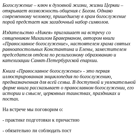
Богослужение – ключ к духовной жизни, жизни Церкви –
открывает возможность общения с Богом. Однако
современному человеку, пришедшему в храм богослужение
порой предстает как загадочный набор символов.
Издательство «Никея» приглашает на встречу со
священником Михаилом Браверманом, автором книги
«Православное богослужение», настоятелем храма святых
равноапостольных Константина и Елены, заместителем
председателя отдела по религиозному образованию и
катехизации Санкт-Петербургской епархии.
Книга «Православное богослужение» - это первая
иллюстрированная энциклопедия по богослужению,
предназначенная для всей семьи. В доступной и увлекательной
форме книга рассказывает о православном богослужении, его
истории и смысле, церковных таинствах, праздниках и
постах.
На встрече мы поговорим о:
- практике подготовки к причастию
- обязательно ли соблюдать пост