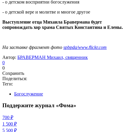
- о детском восприятии богослужения
- о детской вере и молитве и многое другое
Выступление отца Михаила Бравермана будет
сопровождать
хор храма Святых Константина и Елены.
На заставке фрагмент фото
spbpda/www.flickr.com
Автор:
БРАВЕРМАН Михаил, священник
0
0
Сохранить
Поделиться:
Теги:
Богослужение
Поддержите журнал «Фома»
700 ₽
1 500 ₽
5 500 ₽