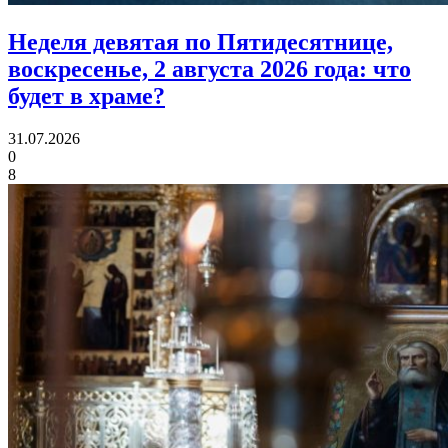
Неделя девятая по Пятидесятнице,
воскресенье, 2 августа 2026 года:
что
будет в храме?
31.07.2026
0
8