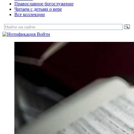
Православное богослужение
Читаем с детьми о вере
Все коллекции
Войти