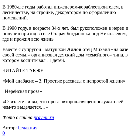
В 1980-ые годы работал инженером-кораблестроителем, в
лесничестве, на стройке, декоратором по оформлению
помещений.
В 1990 году, в возрасте 34-х лет, был рукоположен в иереи и
получил приход в селе Старая Богдановка под Николаевом,
где и прожил всю жизнь.
Вместе с супругой - матушкой
Аллой
отец Михаил «на базе
своей семьи» организовал детский дом «семейного» типа, в
котором воспитывал 11 детей.
ЧИТАЙТЕ ТАКЖЕ:
«Мой анабасис – 3. Простые рассказы о непростой жизни»
«Иерейская проза»
«Считаете ли вы, что проза авторов-священнослужителей
чем-то выделяется…»
Фото с сайта
pravmir.ru
Автор:
Редакция
0