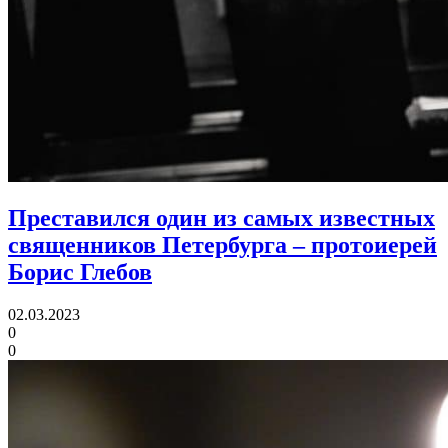
Преставился один из самых известных
священников Петербурга
– протоиерей
Борис Глебов
02.03.2023
0
0