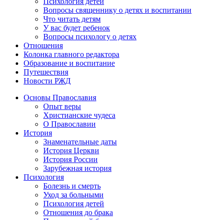
Психология детей
Вопросы священнику о детях и воспитании
Что читать детям
У вас будет ребенок
Вопросы психологу о детях
Отношения
Колонка главного редактора
Образование и воспитание
Путешествия
Новости РЖД
Основы Православия
Опыт веры
Христианские чудеса
О Православии
История
Знаменательные даты
История Церкви
История России
Зарубежная история
Психология
Болезнь и смерть
Уход за больными
Психология детей
Отношения до брака