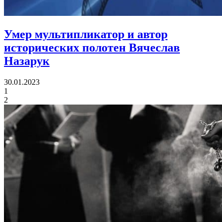
Умер мультипликатор и автор
исторических полотен Вячеслав
Назарук
30.01.2023
1
2