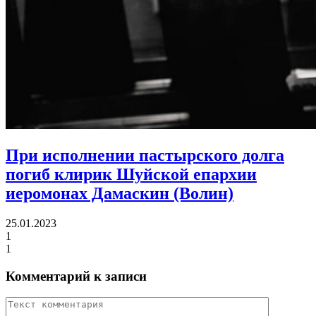
При исполнении пастырского долга
погиб клирик Шуйской епархии
иеромонах Дамаскин (Волин)
25.01.2023
1
1
Комментарий к записи