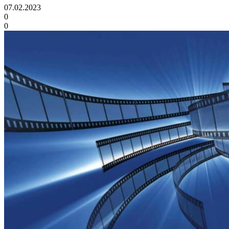
07.02.2023
0
0