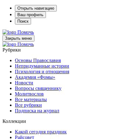
Открыть навигацию
Ваш профиль
Поиск
Помочь
Закрыть меню
Помочь
Рубрики
Основы Православия
Непридуманные истории
Психология и отношения
Академия «Фомы»
Новости
Вопросы священнику
Молитвослов
Все материалы
Все рубрики
Подписка на журнал
Коллекции
Какой сегодня праздник
Райсовет