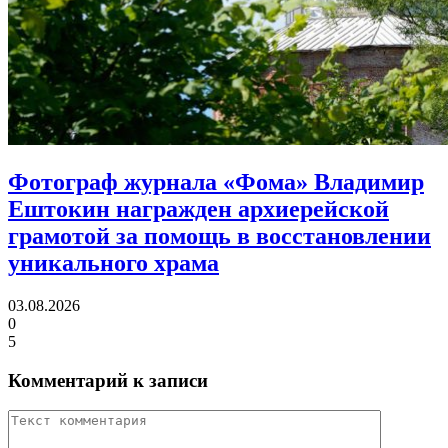
Фотограф журнала «Фома» Владимир
Ештокин награжден архиерейской
грамотой
за помощь в восстановлении
уникального храма
03.08.2026
0
5
Комментарий к записи