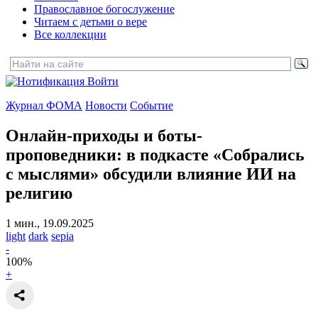
Православное богослужение
Читаем с детьми о вере
Все коллекции
Войти
Журнал ФОМА
Новости
Событие
Онлайн-приходы и боты-
проповедники:
в подкасте «Собрались
с мыслями» обсудили влияние ИИ на
религию
1 мин., 19.09.2025
light
dark
sepia
-
100
%
+