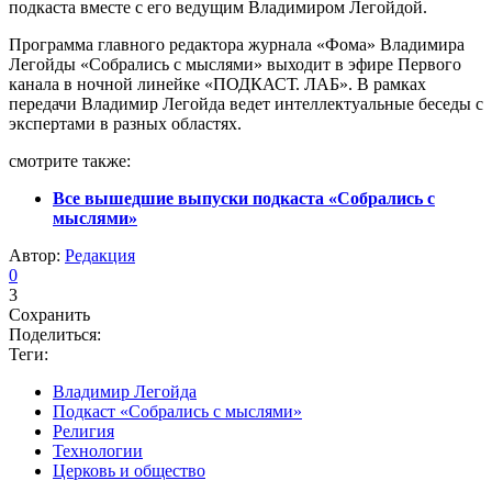
подкаста вместе с его ведущим Владимиром Легойдой.
Программа главного редактора журнала «Фома» Владимира
Легойды «Собрались с мыслями» выходит в эфире Первого
канала в ночной линейке «ПОДКАСТ. ЛАБ». В рамках
передачи Владимир Легойда ведет интеллектуальные беседы с
экспертами в разных областях.
смотрите также:
Все вышедшие выпуски подкаста «Собрались с
мыслями»
Автор:
Редакция
0
3
Сохранить
Поделиться:
Теги:
Владимир Легойда
Подкаст «Собрались с мыслями»
Религия
Технологии
Церковь и общество