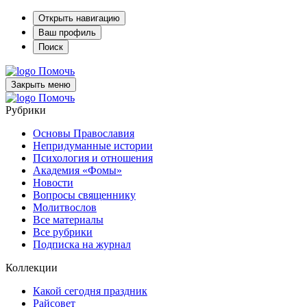
Открыть навигацию
Ваш профиль
Поиск
Помочь
Закрыть меню
Помочь
Рубрики
Основы Православия
Непридуманные истории
Психология и отношения
Академия «Фомы»
Новости
Вопросы священнику
Молитвослов
Все материалы
Все рубрики
Подписка на журнал
Коллекции
Какой сегодня праздник
Райсовет