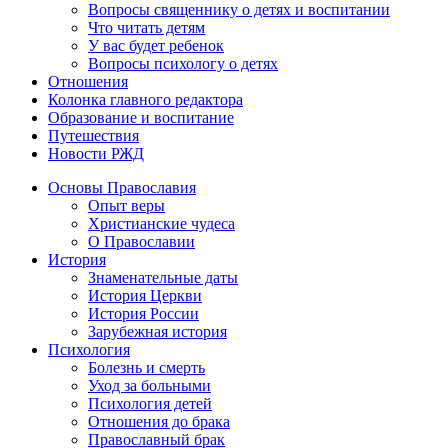
Вопросы священнику о детях и воспитании
Что читать детям
У вас будет ребенок
Вопросы психологу о детях
Отношения
Колонка главного редактора
Образование и воспитание
Путешествия
Новости РЖД
Основы Православия
Опыт веры
Христианские чудеса
О Православии
История
Знаменательные даты
История Церкви
История России
Зарубежная история
Психология
Болезнь и смерть
Уход за больными
Психология детей
Отношения до брака
Православный брак