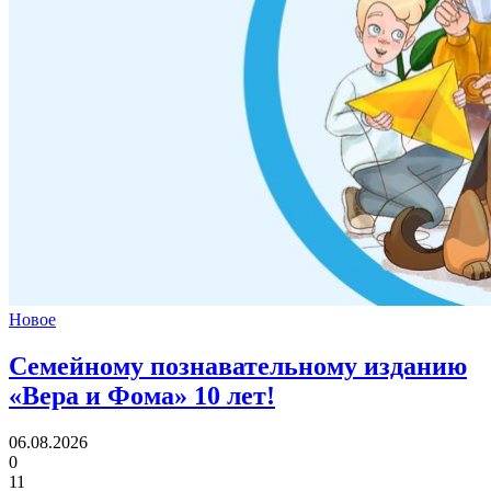
Новое
Семейному познавательному изданию
«Вера и Фома»
10 лет!
06.08.2026
0
11