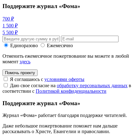
Поддержите журнал «Фома»
700 ₽
1 500 ₽
5 500 ₽
Единоразово
Ежемесячно
Отменить ежемесячное пожертвование вы можете в любой
момент
здесь
Помочь проекту
Я соглашаюсь с
условиями оферты
Даю свое согласие на
обработку персональных данных
в
соответствии с
Политикой конфиденциальности
Поддержите журнал «Фома»
Журнал «Фома» работает благодаря поддержке читателей.
Даже небольшое пожертвование поможет нам дальше
рассказывать
о Христе, Евангелии и православии
.