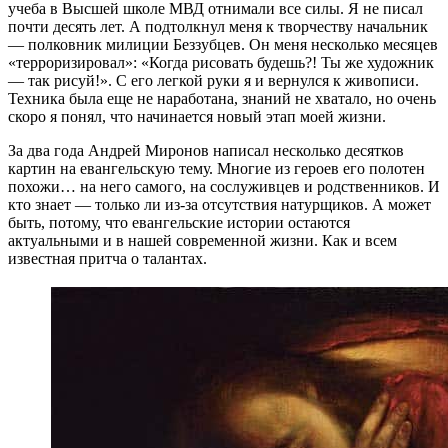
учеба в Высшей школе МВД отнимали все силы. Я не писал
почти десять лет. А подтолкнул меня к творчеству начальник
— полковник милиции Беззубцев. Он меня несколько месяцев
«терроризировал»: «Когда рисовать будешь?! Ты же художник
— так рисуй!». С его легкой руки я и вернулся к живописи.
Техника была еще не наработана, знаний не хватало, но очень
скоро я понял, что начинается новый этап моей жизни.
За два года Андрей Миронов написал несколько десятков
картин на евангельскую тему. Многие из героев его полотен
похожи… на него самого, на сослуживцев и родственников. И
кто знает — только ли из-за отсутствия натурщиков. А может
быть, потому, что евангельские истории остаются
актуальными и в нашей современной жизни. Как и всем
известная притча о талантах.