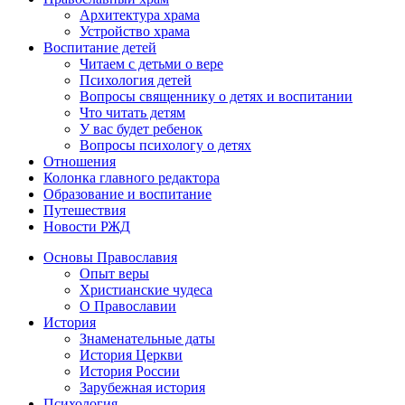
Архитектура храма
Устройство храма
Воспитание детей
Читаем с детьми о вере
Психология детей
Вопросы священнику о детях и воспитании
Что читать детям
У вас будет ребенок
Вопросы психологу о детях
Отношения
Колонка главного редактора
Образование и воспитание
Путешествия
Новости РЖД
Основы Православия
Опыт веры
Христианские чудеса
О Православии
История
Знаменательные даты
История Церкви
История России
Зарубежная история
Психология