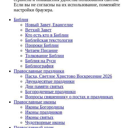
Если вы не согласны на их использование, поменяйте
настройки браузера.
Библия
Новый Завет, Евангелие
Ветхий Завет
Кто есть кто в Библии
Библейская текстология
Пророки Библии
Читаем Писание
Толкование Библии
Библия на Руси
Библиография
Православные праздники
Пасха, Светлое Христово Воскресение 2026
Двунадесятые праздники
Дни памяти святых
Богородичные праздники
Вопросы священнику о постах и праздниках
Православные иконы
Иконы Богородицы
Иконы праздников
Иконы святых
Чудотворные иконы
Православный храм