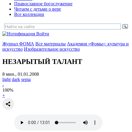
Православное богослужение
Читаем с детьми о вере
Все коллекции
Войти
Журнал ФОМА
Все материалы
Академия «Фомы»: культура и
искусство
Изобразительное искусство
НЕЗАРЫТЫЙ ТАЛАНТ
8 мин., 01.01.2008
light
dark
sepia
-
100
%
+