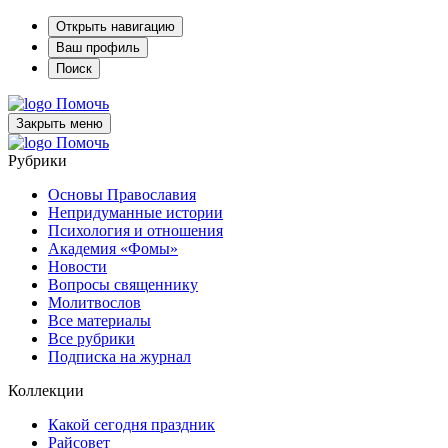
Открыть навигацию
Ваш профиль
Поиск
Помочь
Закрыть меню
Помочь
Рубрики
Основы Православия
Непридуманные истории
Психология и отношения
Академия «Фомы»
Новости
Вопросы священнику
Молитвослов
Все материалы
Все рубрики
Подписка на журнал
Коллекции
Какой сегодня праздник
Райсовет