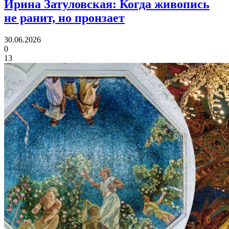
Ирина Затуловская:
Когда живопись
не ранит, но пронзает
30.06.2026
0
13