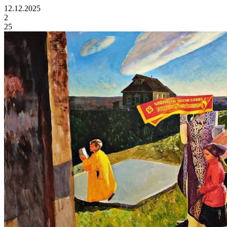
12.12.2025
2
25