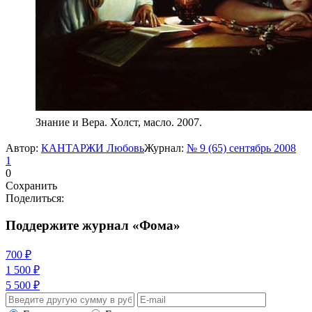
Знание и Вера. Холст, масло. 2007.
Автор:
КАНТАРЖИ Любовь
Журнал:
№ 9 (65) сентябрь 2008
1
0
Сохранить
Поделиться:
Поддержите журнал «Фома»
700 ₽
1 500 ₽
5 500 ₽