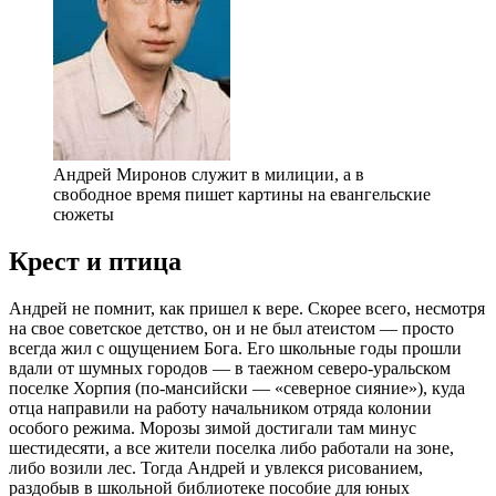
Андрей Миронов служит в милиции, а в
свободное время пишет картины на евангельские
сюжеты
Крест и птица
Андрей не помнит, как пришел к вере. Скорее всего, несмотря
на свое советское детство, он и не был атеистом — просто
всегда жил с ощущением Бога. Его школьные годы прошли
вдали от шумных городов — в таежном северо-уральском
поселке Хорпия (по-мансийски — «северное сияние»), куда
отца направили на работу начальником отряда колонии
особого режима. Морозы зимой достигали там минус
шестидесяти, а все жители поселка либо работали на зоне,
либо возили лес. Тогда Андрей и увлекся рисованием,
раздобыв в школьной библиотеке пособие для юных