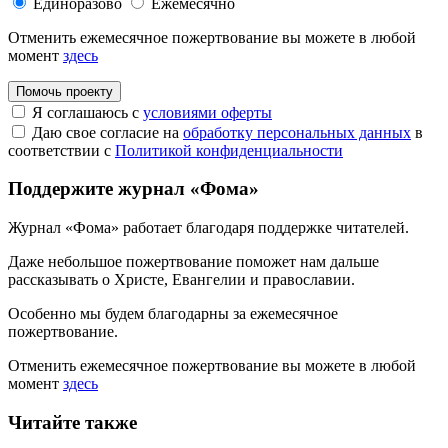
Единоразово
Ежемесячно
Отменить ежемесячное пожертвование вы можете в любой
момент
здесь
Помочь проекту
Я соглашаюсь с
условиями оферты
Даю свое согласие на
обработку персональных данных
в
соответствии с
Политикой конфиденциальности
Поддержите журнал «Фома»
Журнал «Фома» работает благодаря поддержке читателей.
Даже небольшое пожертвование поможет нам дальше
рассказывать
о Христе, Евангелии и православии
.
Особенно мы будем благодарны за ежемесячное
пожертвование.
Отменить ежемесячное пожертвование вы можете в любой
момент
здесь
Читайте также