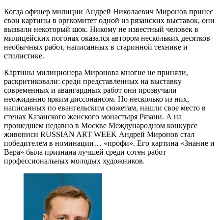
Когда офицер милиции Андрей Николаевич Миронов принес
свои картины в оргкомитет одной из рязанских выставок, они
вызвали некоторый шок. Никому не известный человек в
милицейских погонах оказался автором нескольких десятков
необычных работ, написанных в старинной технике и
стилистике.
Картины милиционера Миронова многие не приняли,
раскритиковали: среди представленных на выставку
современных и авангардных работ они прозвучали
неожиданно ярким диссонансом. Но несколько из них,
написанных по евангельским сюжетам, нашли свое место в
стенах Казанского женского монастыря Рязани. А на
прошедшем недавно в Москве Международном конкурсе
живописи RUSSIAN ART WEEK Андрей Миронов стал
победителем в номинации… «профи». Его картина «Знание и
Вера» была признана лучшей среди сотен работ
профессиональных молодых художников.