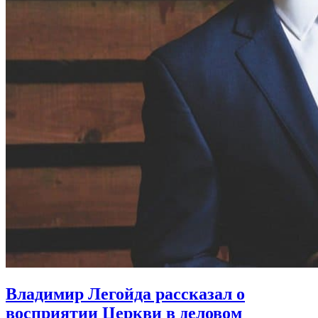
Владимир Легойда рассказал
о
восприятии Церкви в деловом