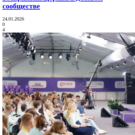
сообществе
24.01.2026
0
4