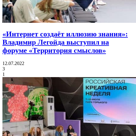
«Интернет создаёт иллюзию знания»:
Владимир Легойда выступил на
форуме «Территория смыслов»
12.07.2022
3
1