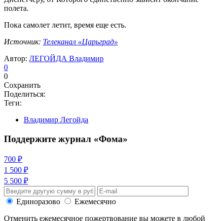
полета.
Пока самолет летит, время еще есть.
Источник:
Телеканал «Царьград»
Автор:
ЛЕГОЙДА Владимир
0
0
Сохранить
Поделиться:
Теги:
Владимир Легойда
Поддержите журнал «Фома»
700 ₽
1 500 ₽
5 500 ₽
Единоразово
Ежемесячно
Отменить ежемесячное пожертвование вы можете в любой