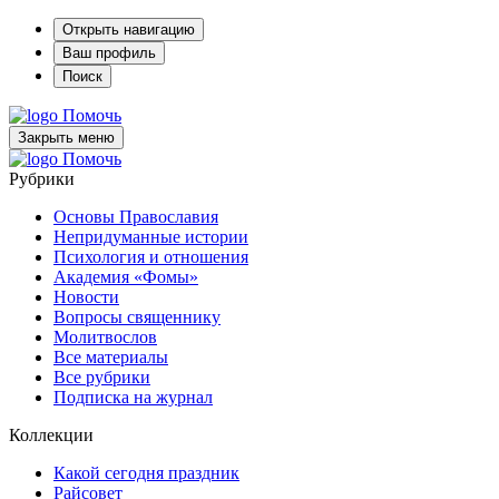
Открыть навигацию
Ваш профиль
Поиск
Помочь
Закрыть меню
Помочь
Рубрики
Основы Православия
Непридуманные истории
Психология и отношения
Академия «Фомы»
Новости
Вопросы священнику
Молитвослов
Все материалы
Все рубрики
Подписка на журнал
Коллекции
Какой сегодня праздник
Райсовет