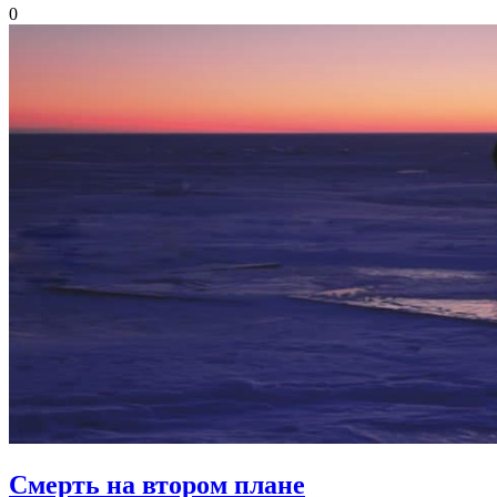
0
Смерть на втором плане