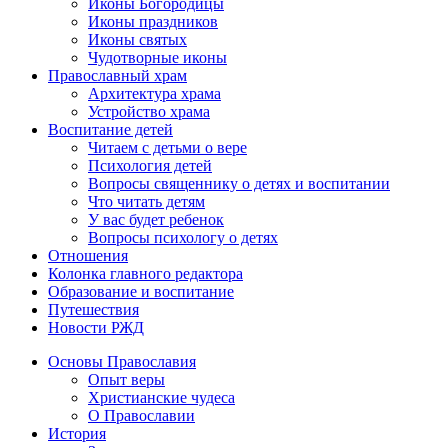
Иконы Богородицы
Иконы праздников
Иконы святых
Чудотворные иконы
Православный храм
Архитектура храма
Устройство храма
Воспитание детей
Читаем с детьми о вере
Психология детей
Вопросы священнику о детях и воспитании
Что читать детям
У вас будет ребенок
Вопросы психологу о детях
Отношения
Колонка главного редактора
Образование и воспитание
Путешествия
Новости РЖД
Основы Православия
Опыт веры
Христианские чудеса
О Православии
История