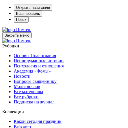
Открыть навигацию
Ваш профиль
Поиск
Помочь
Закрыть меню
Помочь
Рубрики
Основы Православия
Непридуманные истории
Психология и отношения
Академия «Фомы»
Новости
Вопросы священнику
Молитвослов
Все материалы
Все рубрики
Подписка на журнал
Коллекции
Какой сегодня праздник
Райсовет