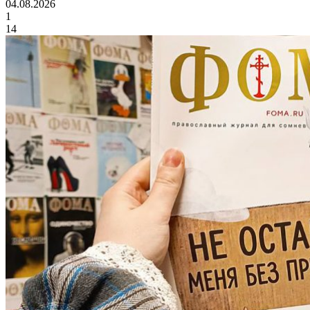
04.08.2026
1
14