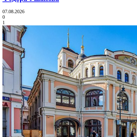
07.08.2026
0
1