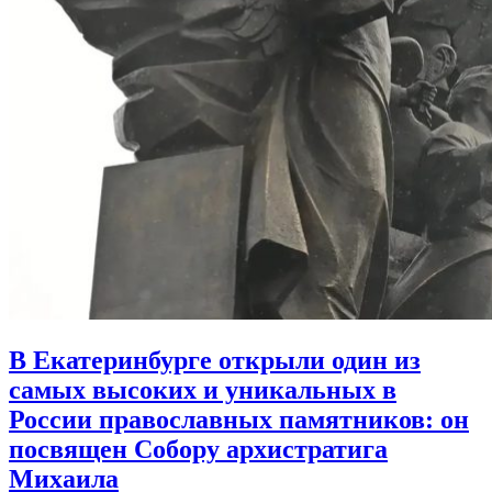
В Екатеринбурге открыли один из
самых высоких и уникальных в
России православных памятников:
он
посвящен Собору архистратига
Михаила