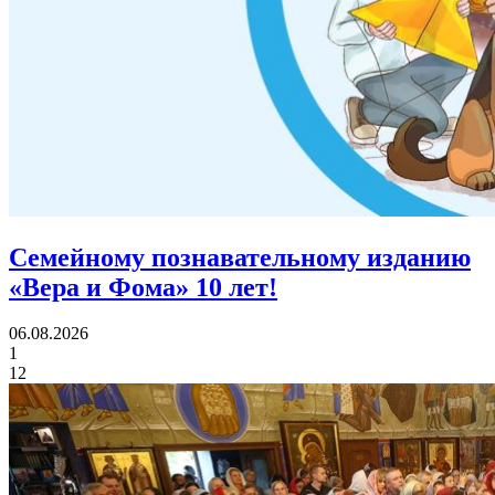
Семейному познавательному изданию
«Вера и Фома»
10 лет!
06.08.2026
1
12