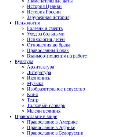
Знаменательные даты
История Церкви
История России
Зарубежная история
Психология
Болезнь и смерть
Уход за больными
Психология детей
Отношения до брака
Православный брак
Взаимоотношения на работе
Культура
Архитектура
Литература
Иконопись
Музыка
Изобразительное искусство
Кино
Театр
Толковый словарь
Мысли великих
Православие в мире
Православие в Америке
Православие в Африке
Православие в Белоруссии