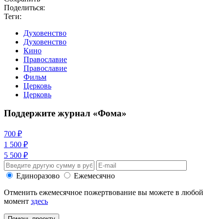
Поделиться:
Теги:
Духовенство
Духовенство
Кино
Православие
Православие
Фильм
Церковь
Церковь
Поддержите журнал «Фома»
700 ₽
1 500 ₽
5 500 ₽
Единоразово
Ежемесячно
Отменить ежемесячное пожертвование вы можете в любой
момент
здесь
Помочь проекту