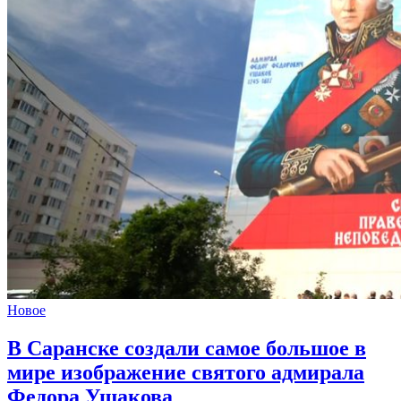
Новое
В Саранске создали самое большое в
мире изображение святого адмирала
Федора Ушакова