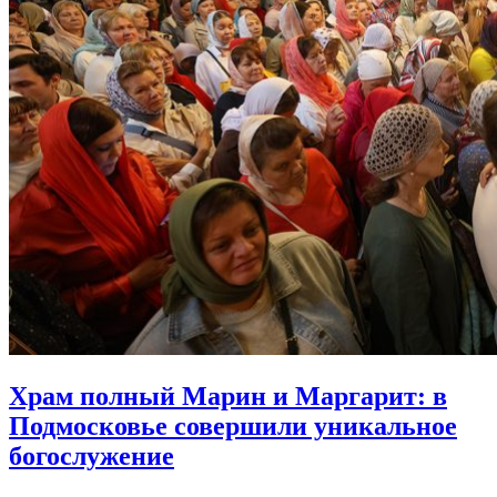
Храм полный Марин и Маргарит:
в
Подмосковье совершили уникальное
богослужение