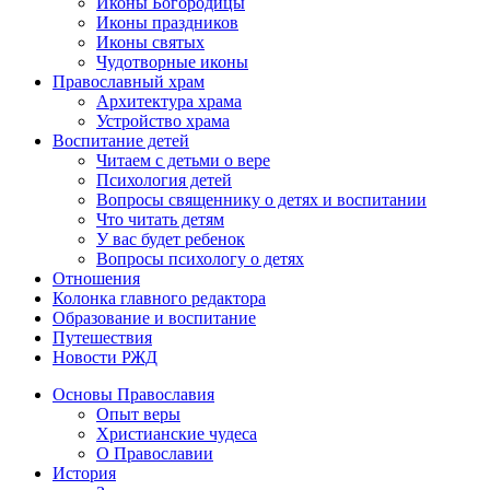
Иконы Богородицы
Иконы праздников
Иконы святых
Чудотворные иконы
Православный храм
Архитектура храма
Устройство храма
Воспитание детей
Читаем с детьми о вере
Психология детей
Вопросы священнику о детях и воспитании
Что читать детям
У вас будет ребенок
Вопросы психологу о детях
Отношения
Колонка главного редактора
Образование и воспитание
Путешествия
Новости РЖД
Основы Православия
Опыт веры
Христианские чудеса
О Православии
История