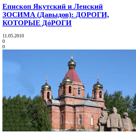
Епископ Якутский и Ленский
ЗОСИМА (Давыдов): ДОРОГИ,
КОТОРЫЕ ДóРОГИ
11.05.2010
0
0