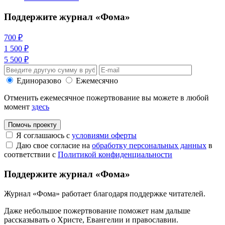
Поддержите журнал «Фома»
700 ₽
1 500 ₽
5 500 ₽
Единоразово
Ежемесячно
Отменить ежемесячное пожертвование вы можете в любой
момент
здесь
Помочь проекту
Я соглашаюсь с
условиями оферты
Даю свое согласие на
обработку персональных данных
в
соответствии с
Политикой конфиденциальности
Поддержите журнал «Фома»
Журнал «Фома» работает благодаря поддержке читателей.
Даже небольшое пожертвование поможет нам дальше
рассказывать
о Христе, Евангелии и православии
.