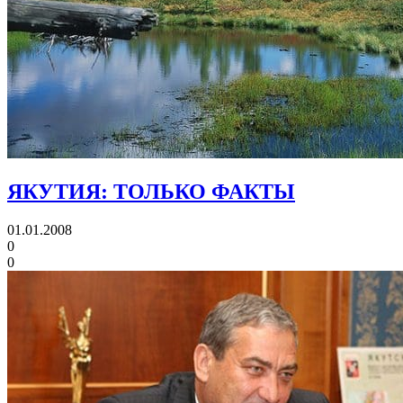
ЯКУТИЯ: ТОЛЬКО ФАКТЫ
01.01.2008
0
0