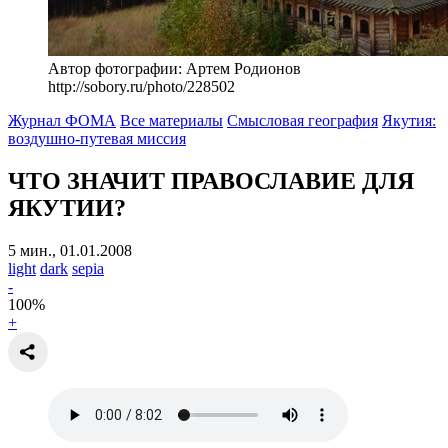
Автор фотографии: Артем Родионов
http://sobory.ru/photo/228502
Журнал ФОМА
Все материалы
Смысловая география
Якутия:
воздушно-путевая миссия
ЧТО ЗНАЧИТ ПРАВОСЛАВИЕ ДЛЯ
ЯКУТИИ?
5 мин., 01.01.2008
light
dark
sepia
-
100
%
+