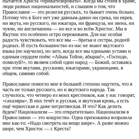
пытается Христа «приватизировать». Когда мы стоим в храме,
люди разных национальностей, и слышим о том, что
Православие — это религия русских, то бывает очень больно.
Потому что в Боге нет уже давным-давно ни грека, ни еврея,
ни якута, ни русского, ни юкагира, ни француза, ни эвена, ни
чукчи, ни англичанина — но все и во всём Христос. Мы в
Якутии это особенно остро переживаем. Для нас особая
радость чувствовать, что все мы — братья и сестры, родней
родных. И пусть большинство из нас не знают якутского
языка (не научили), но зато, когда все мы едиными устами и
единым сердцем поём: «Айыы Тойон, абыраа!», «Господи,
помилуй!», то являем собой один народ — Божий, оставаясь
при этом якутами, русскими, юкагирами, украинцами, в
общем, самими собой.
Православие помогло мне в большей степени ощутить, что я
часть не только русского, но и якутского народа. Так
случилось, что четверо из моих крестников, как у нас говорят,
«сахаляры». В них течёт и русская, и якутская кровь, а есть
ещё черкесская и даже негритянская. И что? Как делить
будем? Национализм — это отвратительно. Национализм в
Православии — это кощунство. Одна прихожанка возразила
мне как-то: «Надо смотреть на вещи шире». А разве можно
шире, чем Христос — с Креста?