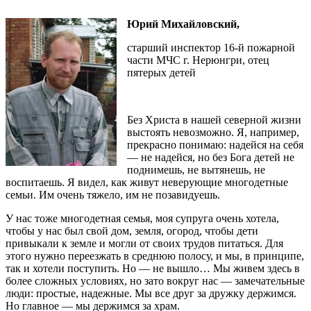
Юрий Михайловский,
старший инспектор 16-й пожарной
части МЧС г. Нерюнгри, отец
пятерых детей
Без Христа в нашей северной жизни
выстоять невозможно. Я, например,
прекрасно понимаю: надейся на себя
— не надейся, но без Бога детей не
поднимешь, не вытянешь, не
воспитаешь. Я видел, как живут неверующие многодетные
семьи. Им очень тяжело, им не позавидуешь.
У нас тоже многодетная семья, моя супруга очень хотела,
чтобы у нас был свой дом, земля, огород, чтобы дети
привыкали к земле и могли от своих трудов питаться. Для
этого нужно переезжать в среднюю полосу, и мы, в принципе,
так и хотели поступить. Но — не вышло… Мы живем здесь в
более сложных условиях, но зато вокруг нас — замечательные
люди: простые, надежные. Мы все друг за дружку держимся.
Но главное — мы держимся за храм.