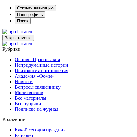
Открыть навигацию
Ваш профиль
Поиск
Помочь
Закрыть меню
Помочь
Рубрики
Основы Православия
Непридуманные истории
Психология и отношения
Академия «Фомы»
Новости
Вопросы священнику
Молитвослов
Все материалы
Все рубрики
Подписка на журнал
Коллекции
Какой сегодня праздник
Райсовет