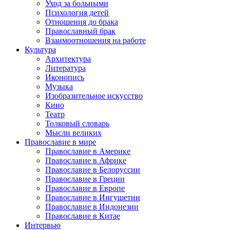
Уход за больными
Психология детей
Отношения до брака
Православный брак
Взаимоотношения на работе
Культура
Архитектура
Литература
Иконопись
Музыка
Изобразительное искусство
Кино
Театр
Толковый словарь
Мысли великих
Православие в мире
Православие в Америке
Православие в Африке
Православие в Белоруссии
Православие в Греции
Православие в Европе
Православие в Ингушетии
Православие в Индонезии
Православие в Китае
Интервью