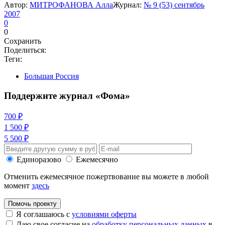
Автор:
МИТРОФАНОВА Алла
Журнал:
№ 9 (53) сентябрь
2007
0
0
Сохранить
Поделиться:
Теги:
Большая Россия
Поддержите журнал «Фома»
700 ₽
1 500 ₽
5 500 ₽
Единоразово
Ежемесячно
Отменить ежемесячное пожертвование вы можете в любой
момент
здесь
Помочь проекту
Я соглашаюсь с
условиями оферты
Даю свое согласие на
обработку персональных данных
в