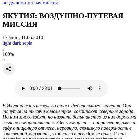
воздушно-путевая миссия
ЯКУТИЯ: ВОЗДУШНО-ПУТЕВАЯ
МИССИЯ
17 мин., 11.05.2010
light
dark
sepia
-
100
%
+
В Якутии есть несколько трасс федерального значения. Они
тянутся на тысячи километров, соединяют северные города.
По ним много ездят, но назвать большинство из них дорогами
язык не поворачивается. Здесь говорят — направление, имея в
виду очищенную от леса, неровную, скользкую поверхность в
зоне вечной мерзлоты, уходящую в неведомые дали. И так