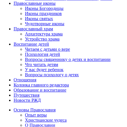
Православные иконы
Иконы Богородицы
Иконы праздников
Иконы святых
Чудотворные иконы
Православный храм
Архитектура храма
Устройство храма
Воспитание детей
Читаем с детьми о вере
Психология детей
Вопросы священнику о детях и воспитании
Что читать детям
У вас будет ребенок
Вопросы психологу о детях
Отношения
Колонка главного редактора
Образование и воспитание
Путешествия
Новости РЖД
Основы Православия
Опыт веры
Христианские чудеса
О Православии