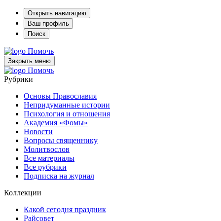
Открыть навигацию
Ваш профиль
Поиск
Помочь
Закрыть меню
Помочь
Рубрики
Основы Православия
Непридуманные истории
Психология и отношения
Академия «Фомы»
Новости
Вопросы священнику
Молитвослов
Все материалы
Все рубрики
Подписка на журнал
Коллекции
Какой сегодня праздник
Райсовет