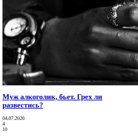
Муж алкоголик, бьет.
Грех ли
развестись?
04.07.2026
4
10