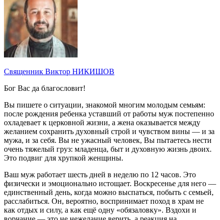
Священник Виктор НИКИШОВ
Бог Вас да благословит!
Вы пишете о ситуации, знакомой многим молодым семьям:
после рождения ребенка уставший от работы муж постепенно
охладевает к церковной жизни, а жена оказывается между
желанием сохранить духовный строй и чувством вины — и за
мужа, и за себя. Вы не ужасный человек, Вы пытаетесь нести
очень тяжелый груз: младенца, быт и духовную жизнь двоих.
Это подвиг для хрупкой женщины.
Ваш муж работает шесть дней в неделю по 12 часов. Это
физически и эмоционально истощает. Воскресенье для него —
единственный день, когда можно выспаться, побыть с семьей,
расслабиться. Он, вероятно, воспринимает поход в храм не
как отдых и силу, а как ещё одну «обязаловку». Вздохи и
ворчание — это не нежелание верить, а реакция на