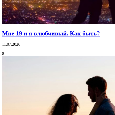
Мне 19 и я влюбчивый.
Как быть?
11.07.2026
1
8