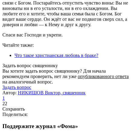
связи с Богом. Постарайтесь отпустить чувство вины: Вы не
виноваты ни в его усталости, ни в его охлаждении. Вы
любите его и хотите, чтобы ваша семья была с Богом. Бог
видит ваше сердце. Он ждёт от вас не подвигов сверх сил, а
доверия и любви — к Нему и друг к другу.
Спаси вас Господи и укрепи.
Читайте также:
Что такое христианская любовь в браке?
Задать вопрос священнику
Вы хотите задать вопрос священнику? Для начала
рекомендуем проверить, нет ли уже
опубликованного ответа
на аналогичный вопрос.
Задать вопрос
Автор:
НИКИШОВ Виктор, священник
1
22
Сохранить
Поделиться:
Поддержите журнал «Фома»