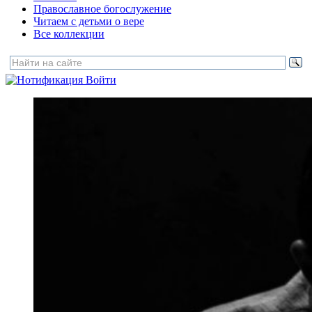
Православное богослужение
Читаем с детьми о вере
Все коллекции
Войти