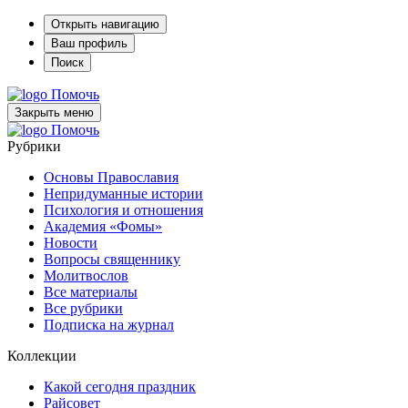
Открыть навигацию
Ваш профиль
Поиск
Помочь
Закрыть меню
Помочь
Рубрики
Основы Православия
Непридуманные истории
Психология и отношения
Академия «Фомы»
Новости
Вопросы священнику
Молитвослов
Все материалы
Все рубрики
Подписка на журнал
Коллекции
Какой сегодня праздник
Райсовет