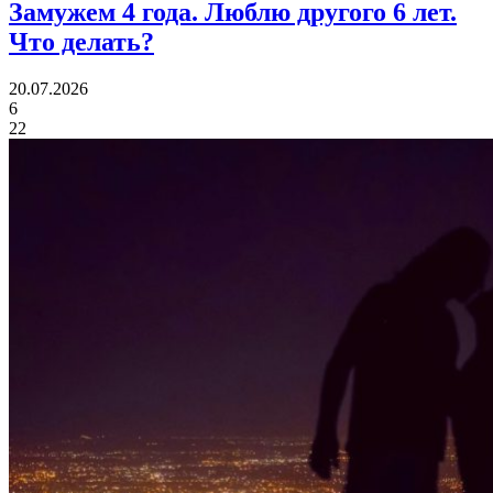
Замужем 4 года.
Люблю другого 6 лет.
Что делать?
20.07.2026
6
22