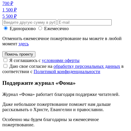
700 ₽
1 500 ₽
5 500 ₽
Единоразово
Ежемесячно
Отменить ежемесячное пожертвование вы можете в любой
момент
здесь
Помочь проекту
Я соглашаюсь с
условиями оферты
Даю свое согласие на
обработку персональных данных
в
соответствии с
Политикой конфиденциальности
Поддержите журнал «Фома»
Журнал «Фома» работает благодаря поддержке читателей.
Даже небольшое пожертвование поможет нам дальше
рассказывать
о Христе, Евангелии и православии
.
Особенно мы будем благодарны за ежемесячное
пожертвование.