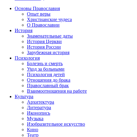
Основы Православия
Опыт веры
Христианские чудеса
О Православии
История
Знаменательные даты
История Церкви
История России
Зарубежная история
Психология
Болезнь и смерть
Уход за больными
Психология детей
Отношения до брака
Православный брак
Взаимоотношения на работе
Культура
Архитектура
Литература
Иконопись
Музыка
Изобразительное искусство
Кино
Театр