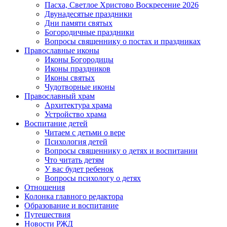
Пасха, Светлое Христово Воскресение 2026
Двунадесятые праздники
Дни памяти святых
Богородичные праздники
Вопросы священнику о постах и праздниках
Православные иконы
Иконы Богородицы
Иконы праздников
Иконы святых
Чудотворные иконы
Православный храм
Архитектура храма
Устройство храма
Воспитание детей
Читаем с детьми о вере
Психология детей
Вопросы священнику о детях и воспитании
Что читать детям
У вас будет ребенок
Вопросы психологу о детях
Отношения
Колонка главного редактора
Образование и воспитание
Путешествия
Новости РЖД