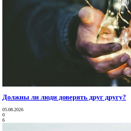
Должны ли люди
доверять друг другу?
05.08.2026
0
6