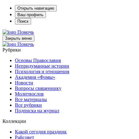
Открыть навигацию
Ваш профиль
Поиск
Помочь
Закрыть меню
Помочь
Рубрики
Основы Православия
Непридуманные истории
Психология и отношения
Академия «Фомы»
Новости
Вопросы священнику
Молитвослов
Все материалы
Все рубрики
Подписка на журнал
Коллекции
Какой сегодня праздник
Райсовет