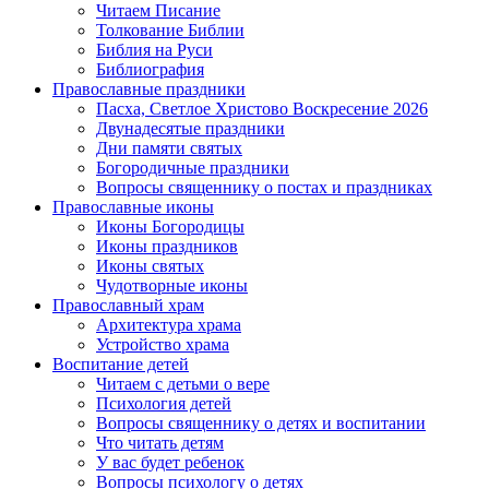
Читаем Писание
Толкование Библии
Библия на Руси
Библиография
Православные праздники
Пасха, Светлое Христово Воскресение 2026
Двунадесятые праздники
Дни памяти святых
Богородичные праздники
Вопросы священнику о постах и праздниках
Православные иконы
Иконы Богородицы
Иконы праздников
Иконы святых
Чудотворные иконы
Православный храм
Архитектура храма
Устройство храма
Воспитание детей
Читаем с детьми о вере
Психология детей
Вопросы священнику о детях и воспитании
Что читать детям
У вас будет ребенок
Вопросы психологу о детях