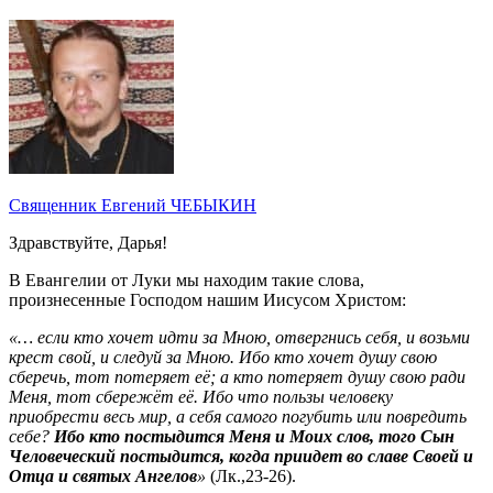
Священник Евгений ЧЕБЫКИН
Здравствуйте, Дарья!
В Евангелии от Луки мы находим такие слова,
произнесенные Господом нашим Иисусом Христом:
«… если кто хочет идти за Мною, отвергнись себя, и возьми
крест свой, и следуй за Мною. Ибо кто хочет душу свою
сберечь, тот потеряет её; а кто потеряет душу свою ради
Меня, тот сбережёт её. Ибо что пользы человеку
приобрести весь мир, а себя самого погубить или повредить
себе?
Ибо кто постыдится Меня и Моих слов, того Сын
Человеческий постыдится, когда приидет во славе Своей и
Отца и святых Ангелов
»
(Лк.,23-26).