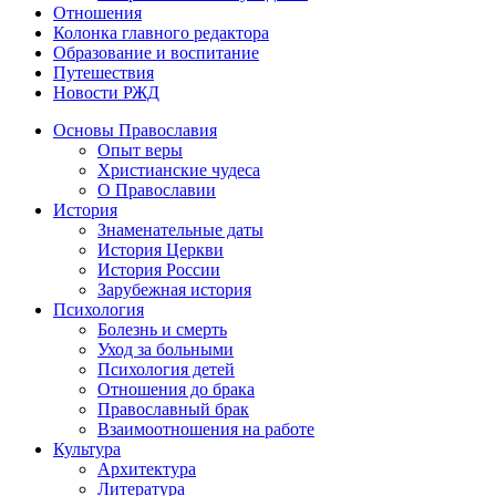
Отношения
Колонка главного редактора
Образование и воспитание
Путешествия
Новости РЖД
Основы Православия
Опыт веры
Христианские чудеса
О Православии
История
Знаменательные даты
История Церкви
История России
Зарубежная история
Психология
Болезнь и смерть
Уход за больными
Психология детей
Отношения до брака
Православный брак
Взаимоотношения на работе
Культура
Архитектура
Литература