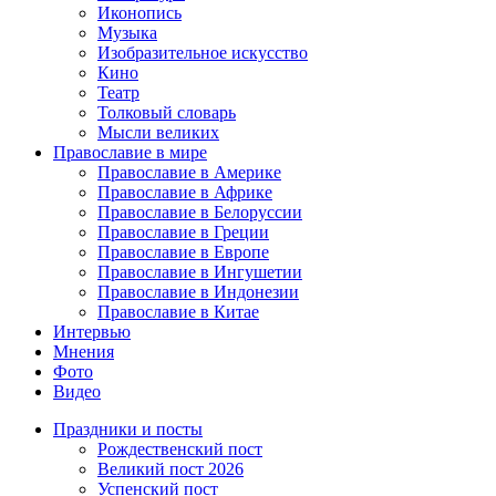
Иконопись
Музыка
Изобразительное искусство
Кино
Театр
Толковый словарь
Мысли великих
Православие в мире
Православие в Америке
Православие в Африке
Православие в Белоруссии
Православие в Греции
Православие в Европе
Православие в Ингушетии
Православие в Индонезии
Православие в Китае
Интервью
Мнения
Фото
Видео
Праздники и посты
Рождественский пост
Великий пост 2026
Успенский пост