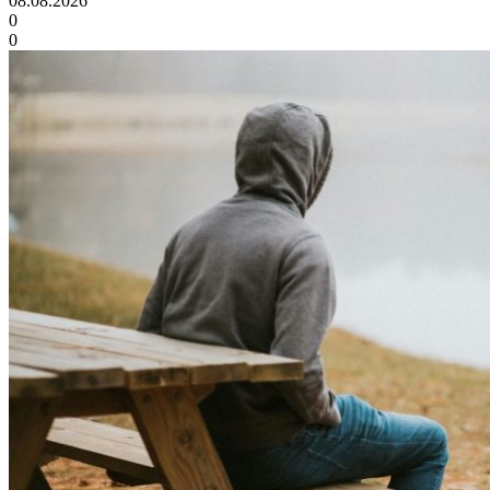
08.08.2026
0
0