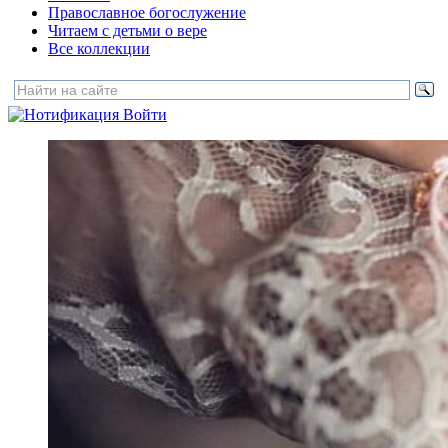
Православное богослужение
Читаем с детьми о вере
Все коллекции
Войти