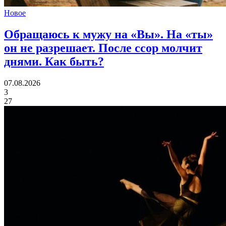
Новое
Обращаюсь к мужу на «Вы». На «ты»
он не разрешает. После ссор молчит
днями.
Как быть?
07.08.2026
3
27