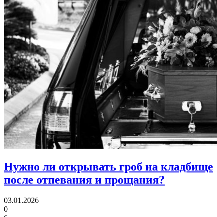
Нужно ли
открывать гроб на кладбище
после отпевания и прощания?
03.01.2026
0