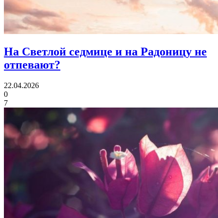
На Светлой седмице и на Радоницу
не
отпевают?
22.04.2026
0
7