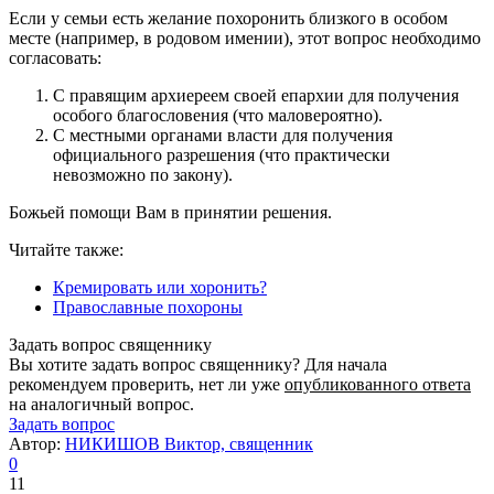
Если у семьи есть желание похоронить близкого в особом
месте (например, в родовом имении), этот вопрос необходимо
согласовать:
С правящим архиереем своей епархии для получения
особого благословения (что маловероятно).
С местными органами власти для получения
официального разрешения (что практически
невозможно по закону).
Божьей помощи Вам в принятии решения.
Читайте также:
Кремировать или хоронить?
Православные похороны
Задать вопрос священнику
Вы хотите задать вопрос священнику? Для начала
рекомендуем проверить, нет ли уже
опубликованного ответа
на аналогичный вопрос.
Задать вопрос
Автор:
НИКИШОВ Виктор, священник
0
11