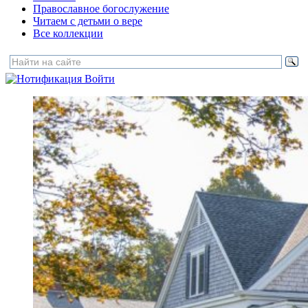
Православное богослужение
Читаем с детьми о вере
Все коллекции
Войти