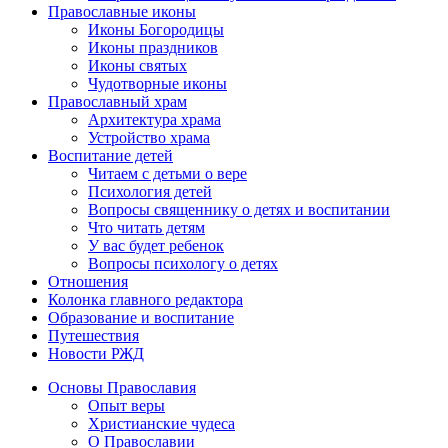
Православные иконы
Иконы Богородицы
Иконы праздников
Иконы святых
Чудотворные иконы
Православный храм
Архитектура храма
Устройство храма
Воспитание детей
Читаем с детьми о вере
Психология детей
Вопросы священнику о детях и воспитании
Что читать детям
У вас будет ребенок
Вопросы психологу о детях
Отношения
Колонка главного редактора
Образование и воспитание
Путешествия
Новости РЖД
Основы Православия
Опыт веры
Христианские чудеса
О Православии