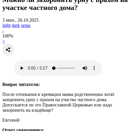
участке частного дома?
3 мин., 26.10.2025
light
dark
sepia
-
100
%
+
Вопрос читателя:
После отпевания и кремации мамы родственники хотят
захоронить урну с прахом на участке частного дома.
Допускается ли это Православной Церковью или надо
захоронить на кладбище?
Евгений
Ответ священника: