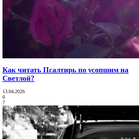
Как читать Псалтирь
по усопшим на
Светлой?
13.04.2026
0
7