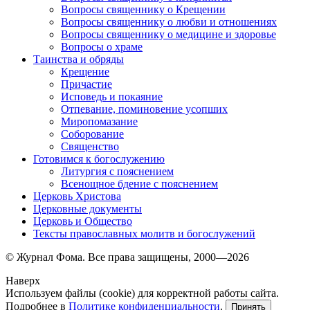
Вопросы священнику о Крещении
Вопросы священнику о любви и отношениях
Вопросы священнику о медицине и здоровье
Вопросы о храме
Таинства и обряды
Крещение
Причастие
Исповедь и покаяние
Отпевание, поминовение усопших
Миропомазание
Соборование
Священство
Готовимся к богослужению
Литургия с пояснением
Всенощное бдение с пояснением
Церковь Христова
Церковные документы
Церковь и Общество
Тексты православных молитв и богослужений
© Журнал Фома. Все права защищены, 2000—2026
Наверх
Используем файлы (cookie) для корректной работы сайта.
Подробнее в
Политике конфиденциальности
.
Принять