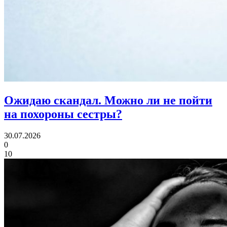
Ожидаю скандал.
Можно ли не пойти
на похороны сестры?
30.07.2026
0
10