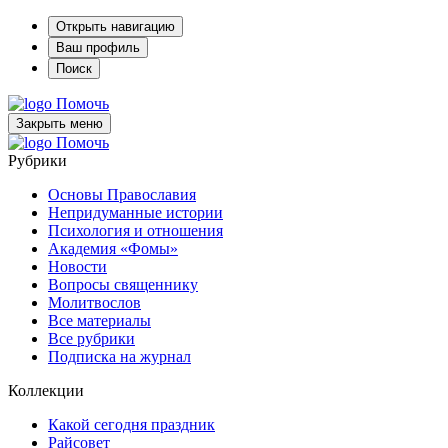
Открыть навигацию
Ваш профиль
Поиск
Помочь
Закрыть меню
Помочь
Рубрики
Основы Православия
Непридуманные истории
Психология и отношения
Академия «Фомы»
Новости
Вопросы священнику
Молитвослов
Все материалы
Все рубрики
Подписка на журнал
Коллекции
Какой сегодня праздник
Райсовет