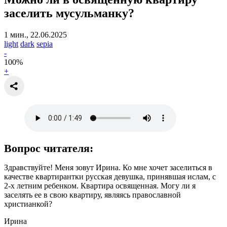
заселить мусульманку?
1 мин., 22.06.2025
light
dark
sepia
-
100
%
+
Вопрос читателя:
Здравствуйте! Меня зовут Ирина. Ко мне хочет заселиться в
качестве квартирантки русская девушка, принявшая ислам, с
2-х летним ребенком. Квартира освященная. Могу ли я
заселять ее в свою квартиру, являясь православной
христианкой?
Ирина