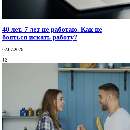
40 лет.
7 лет не работаю. Как не
бояться искать работу?
02.07.2026
2
12