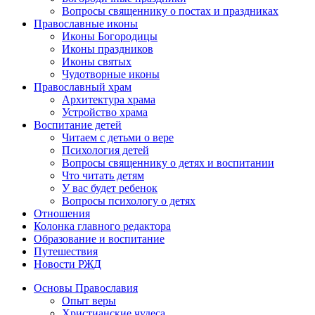
Вопросы священнику о постах и праздниках
Православные иконы
Иконы Богородицы
Иконы праздников
Иконы святых
Чудотворные иконы
Православный храм
Архитектура храма
Устройство храма
Воспитание детей
Читаем с детьми о вере
Психология детей
Вопросы священнику о детях и воспитании
Что читать детям
У вас будет ребенок
Вопросы психологу о детях
Отношения
Колонка главного редактора
Образование и воспитание
Путешествия
Новости РЖД
Основы Православия
Опыт веры
Христианские чудеса