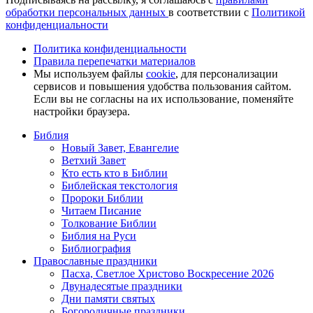
обработки персональных данных
в соответствии с
Политикой
конфиденциальности
Политика конфиденциальности
Правила перепечатки материалов
Мы используем файлы
cookie
, для персонализации
сервисов и повышения удобства пользования сайтом.
Если вы не согласны на их использование, поменяйте
настройки браузера.
Библия
Новый Завет, Евангелие
Ветхий Завет
Кто есть кто в Библии
Библейская текстология
Пророки Библии
Читаем Писание
Толкование Библии
Библия на Руси
Библиография
Православные праздники
Пасха, Светлое Христово Воскресение 2026
Двунадесятые праздники
Дни памяти святых
Богородичные праздники