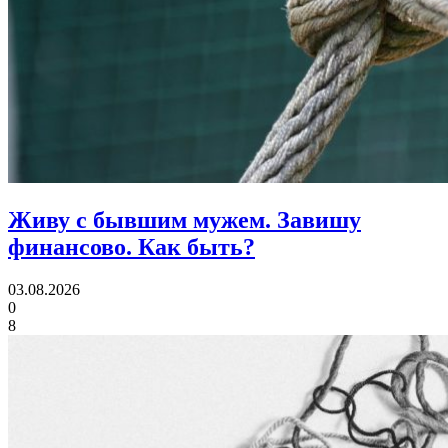
Живу с бывшим мужем. Завишу
финансово.
Как быть?
03.08.2026
0
8