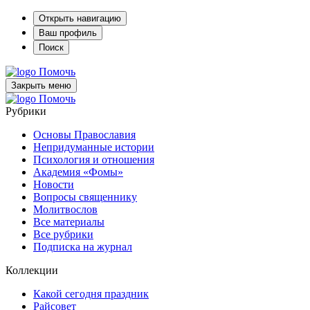
Открыть навигацию
Ваш профиль
Поиск
Помочь
Закрыть меню
Помочь
Рубрики
Основы Православия
Непридуманные истории
Психология и отношения
Академия «Фомы»
Новости
Вопросы священнику
Молитвослов
Все материалы
Все рубрики
Подписка на журнал
Коллекции
Какой сегодня праздник
Райсовет