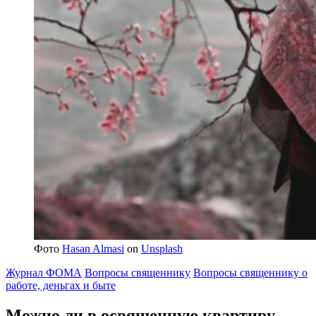
Фото
Hasan Almasi
on
Unsplash
Журнал ФОМА
Вопросы священнику
Вопросы священнику о
работе, деньгах и быте
Можно ли в освященную квартиру