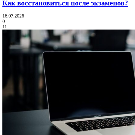
Как восстановиться
после экзаменов?
16.07.2026
0
11