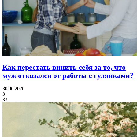
Как перестать винить себя за то,
что
муж отказался от работы с гулянками?
30.06.2026
3
33