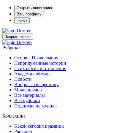
Открыть навигацию
Ваш профиль
Поиск
Помочь
Закрыть меню
Помочь
Рубрики
Основы Православия
Непридуманные истории
Психология и отношения
Академия «Фомы»
Новости
Вопросы священнику
Молитвослов
Все материалы
Все рубрики
Подписка на журнал
Коллекции
Какой сегодня праздник
Райсовет