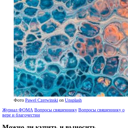
Фото
Pawel Czerwinski
on
Unsplash
Журнал ФОМА
Вопросы священнику
Вопросы священнику о
вере и благочестии
Можно ли
купить и выносить