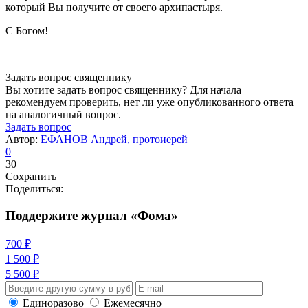
который Вы получите от своего архипастыря.
С Богом!
Задать вопрос священнику
Вы хотите задать вопрос священнику? Для начала
рекомендуем проверить, нет ли уже
опубликованного ответа
на аналогичный вопрос.
Задать вопрос
Автор:
ЕФАНОВ Андрей, протоиерей
0
30
Сохранить
Поделиться:
Поддержите журнал «Фома»
700 ₽
1 500 ₽
5 500 ₽
Единоразово
Ежемесячно