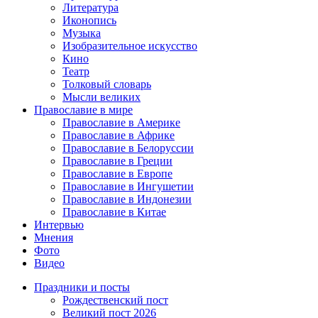
Литература
Иконопись
Музыка
Изобразительное искусство
Кино
Театр
Толковый словарь
Мысли великих
Православие в мире
Православие в Америке
Православие в Африке
Православие в Белоруссии
Православие в Греции
Православие в Европе
Православие в Ингушетии
Православие в Индонезии
Православие в Китае
Интервью
Мнения
Фото
Видео
Праздники и посты
Рождественский пост
Великий пост 2026