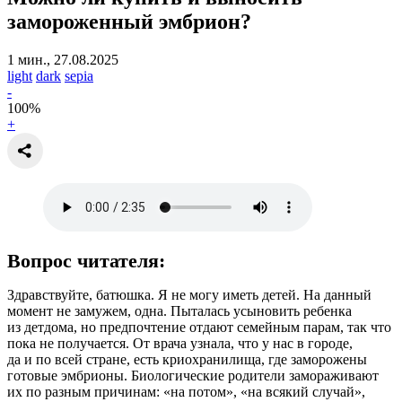
замороженный эмбрион?
1 мин., 27.08.2025
light
dark
sepia
-
100
%
+
Вопрос читателя:
Здравствуйте, батюшка. Я не могу иметь детей. На данный
момент не замужем, одна. Пыталась усыновить ребенка
из детдома, но предпочтение отдают семейным парам, так что
пока не получается. От врача узнала, что у нас в городе,
да и по всей стране, есть криохранилища, где заморожены
готовые эмбрионы. Биологические родители замораживают
их по разным причинам: «на потом», «на всякий случай»,