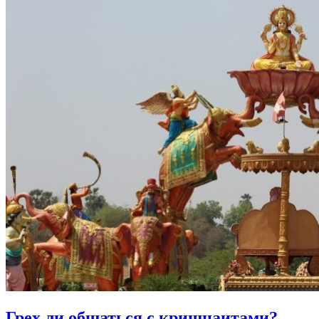
Грех ли
общаться с кришнаитами?