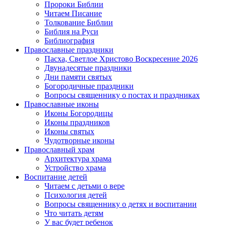
Пророки Библии
Читаем Писание
Толкование Библии
Библия на Руси
Библиография
Православные праздники
Пасха, Светлое Христово Воскресение 2026
Двунадесятые праздники
Дни памяти святых
Богородичные праздники
Вопросы священнику о постах и праздниках
Православные иконы
Иконы Богородицы
Иконы праздников
Иконы святых
Чудотворные иконы
Православный храм
Архитектура храма
Устройство храма
Воспитание детей
Читаем с детьми о вере
Психология детей
Вопросы священнику о детях и воспитании
Что читать детям
У вас будет ребенок