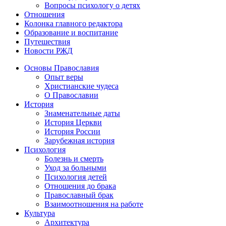
Вопросы психологу о детях
Отношения
Колонка главного редактора
Образование и воспитание
Путешествия
Новости РЖД
Основы Православия
Опыт веры
Христианские чудеса
О Православии
История
Знаменательные даты
История Церкви
История России
Зарубежная история
Психология
Болезнь и смерть
Уход за больными
Психология детей
Отношения до брака
Православный брак
Взаимоотношения на работе
Культура
Архитектура