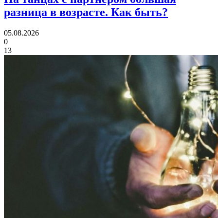
разница в возрасте.
Как быть?
05.08.2026
0
13