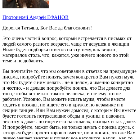
Протоиерей Андрей ЕФАНОВ
Дорогая Татьяна, Бог Вас да благословит!
Это очень частый вопрос, который встречается в письмах от
людей самого разного возраста, чаще от девушек и женщин.
Ниже будет подборка ответов на эту тему, как видите,
материалов столь, что, кажется, уже ничего нового по этой
теме и не добавить.
Вы почитайте то, что мы советовали в ответах на предыдущие
письма, попробуйте понять, зачем конкретно Вам нужен муж,
что Вы будете с ним делать - не в целом, а именно конкретно
и честно, - и дальше попробуйте понять, что Вы делаете для
того, чтобы встретить такого человека, и почему это не
работает. Условно, Вы можете искать мужа, чтобы вместе
ходить в походы, но ищете его в кружке по керамике и в
секции танцев. Или Вам нужен домосед, с которым Вы вместе
будете готовить потрясающие обеды и ужины и наводить
чистоту в доме - но ищете его на сплавах, походах и так далее.
И попробуйте, может быть, не только начать с поиска друга, с
которым будет просто хорошо вместе, но и понять, что же Вам
лично мешает внутри и почему все находится, а муж - как-то