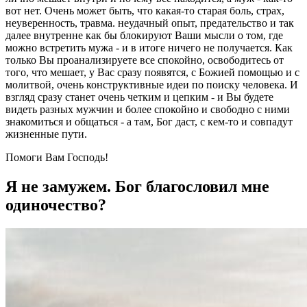
вот нет. Очень может быть, что какая-то старая боль, страх,
неуверенность, травма. неудачный опыт, предательство и так
далее внутренне как бы блокируют Ваши мысли о том, где
можно встретить мужа - и в итоге ничего не получается. Как
только Вы проанализируете все спокойно, освободитесь от
того, что мешает, у Вас сразу появятся, с Божией помощью и с
молитвой, очень конструктивные идеи по поиску человека. И
взгляд сразу станет очень четким и цепким - и Вы будете
видеть разных мужчин и более спокойно и свободно с ними
знакомиться и общаться - а там, Бог даст, с кем-то и совпадут
жизненные пути.
Помоги Вам Господь!
Я не замужем. Бог благословил мне
одиночество?