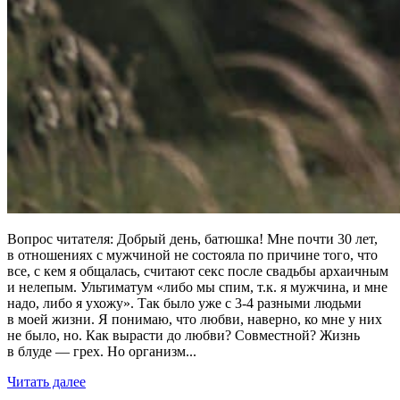
Вопрос читателя: Добрый день, батюшка! Мне почти 30 лет,
в отношениях с мужчиной не состояла по причине того, что
все, с кем я общалась, считают секс после свадьбы архаичным
и нелепым. Ультиматум «либо мы спим, т.к. я мужчина, и мне
надо, либо я ухожу». Так было уже с 3-4 разными людьми
в моей жизни. Я понимаю, что любви, наверно, ко мне у них
не было, но. Как вырасти до любви? Совместной? Жизнь
в блуде — грех. Но организм...
Читать далее