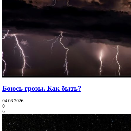
Боюсь грозы.
Как быть?
04.08.2026
0
6