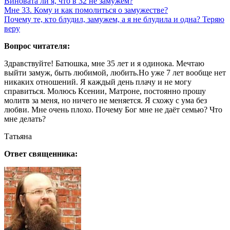
Виновата ли я, что в 32 не замужем?
Мне 33. Кому и как помолиться о замужестве?
Почему те, кто блудил, замужем, а я не блудила и одна? Теряю
веру
Вопрос читателя:
Здравствуйте! Батюшка, мне 35 лет и я одинока. Мечтаю
выйти замуж, быть любимой, любить.Но уже 7 лет вообще нет
никаких отношений. Я каждый день плачу и не могу
справиться. Молюсь Ксении, Матроне, постоянно прошу
молитв за меня, но ничего не меняется. Я схожу с ума без
любви. Мне очень плохо. Почему Бог мне не даёт семью? Что
мне делать?
Татьяна
Ответ священника: