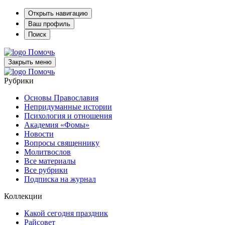
Открыть навигацию
Ваш профиль
Поиск
Помочь
Закрыть меню
Помочь
Рубрики
Основы Православия
Непридуманные истории
Психология и отношения
Академия «Фомы»
Новости
Вопросы священнику
Молитвослов
Все материалы
Все рубрики
Подписка на журнал
Коллекции
Какой сегодня праздник
Райсовет