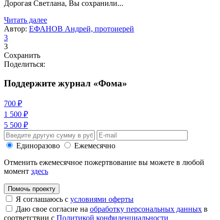
Дорогая Светлана, Вы сохранили...
Читать далее
Автор:
ЕФАНОВ Андрей, протоиерей
3
3
Сохранить
Поделиться:
Поддержите журнал «Фома»
700 ₽
1 500 ₽
5 500 ₽
Единоразово
Ежемесячно
Отменить ежемесячное пожертвование вы можете в любой
момент
здесь
Помочь проекту
Я соглашаюсь с
условиями оферты
Даю свое согласие на
обработку персональных данных
в
соответствии с
Политикой конфиденциальности