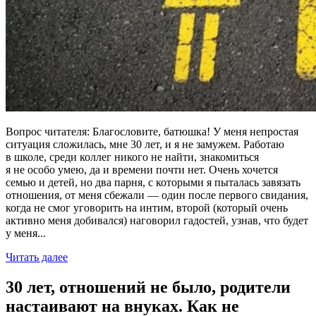
Вопрос читателя: Благословите, батюшка! У меня непростая
ситуация сложилась, мне 30 лет, и я не замужем. Работаю
в школе, среди коллег никого не найти, знакомиться
я не особо умею, да и времени почти нет. Очень хочется
семью и детей, но два парня, с которыми я пыталась завязать
отношения, от меня сбежали — один после первого свидания,
когда не смог уговорить на интим, второй (который очень
активно меня добивался) наговорил гадостей, узнав, что будет
у меня...
Читать далее
30 лет, отношений не было, родители
настаивают на внуках. Как не