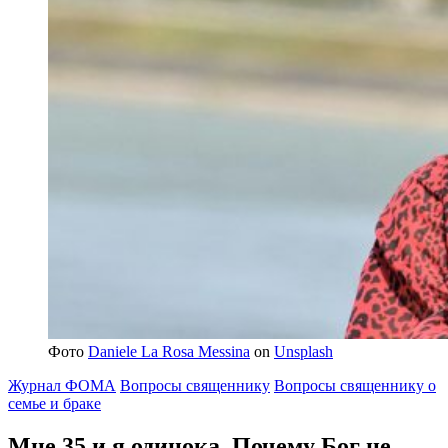
Фото
Daniele La Rosa Messina
on
Unsplash
Журнал ФОМА
Вопросы священнику
Вопросы священнику о
семье и браке
Мне 35 и я одинока.
Почему Бог не