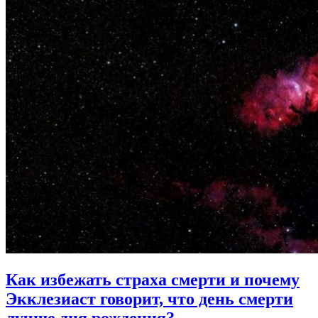
Как избежать страха смерти и почему
Экклезиаст говорит,
что день смерти
лучше дня рождения?