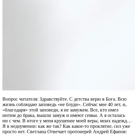
Вопрос читателя: Здравствуйте. С детства верю в Бога. Всю
жизнь соблюдаю заповедь «не блуди». Сейчас мне 40 лет, и,
«благодаря» этой заповеди, я не замужем. Все, кто имел
интим до брака, вышли замуж и имеют семьи. А я осталась
ни с чем. В итоге у меня крушение моей веры, моих надежд…
Я в недоумении: как же так? Как какое-то проклятие, сил уже
просто нет. Светлана Отвечает протоиерей Андрей Ефанов: