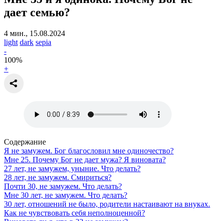
дает семью?
4 мин., 15.08.2024
light
dark
sepia
-
100
%
+
Содержание
Я не замужем. Бог благословил мне одиночество?
Мне 25. Почему Бог не дает мужа? Я виновата?
27 лет, не замужем, уныние. Что делать?
28 лет, не замужем. Смириться?
Почти 30, не замужем. Что делать?
Мне 30 лет, не замужем. Что делать?
30 лет, отношений не было, родители настаивают на внуках.
Как не чувствовать себя неполноценной?