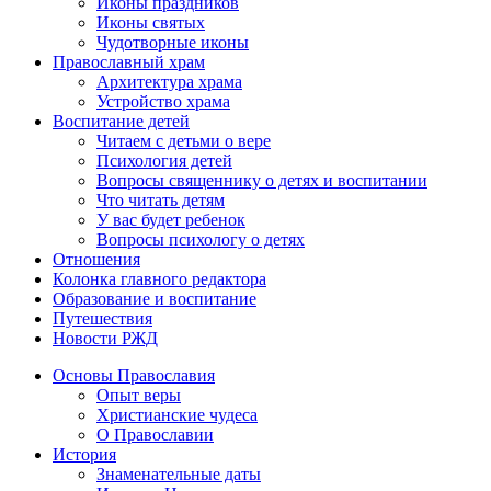
Иконы праздников
Иконы святых
Чудотворные иконы
Православный храм
Архитектура храма
Устройство храма
Воспитание детей
Читаем с детьми о вере
Психология детей
Вопросы священнику о детях и воспитании
Что читать детям
У вас будет ребенок
Вопросы психологу о детях
Отношения
Колонка главного редактора
Образование и воспитание
Путешествия
Новости РЖД
Основы Православия
Опыт веры
Христианские чудеса
О Православии
История
Знаменательные даты