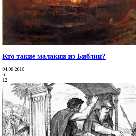
Кто такие малакии из Библии?
04.09.2016
6
12