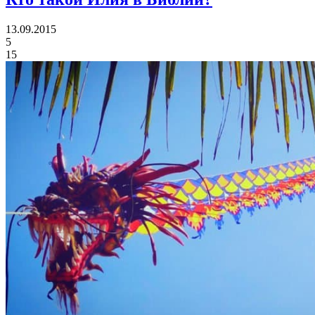
13.09.2015
5
15