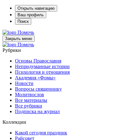
Открыть навигацию
Ваш профиль
Поиск
Помочь
Закрыть меню
Помочь
Рубрики
Основы Православия
Непридуманные истории
Психология и отношения
Академия «Фомы»
Новости
Вопросы священнику
Молитвослов
Все материалы
Все рубрики
Подписка на журнал
Коллекции
Какой сегодня праздник
Райсовет