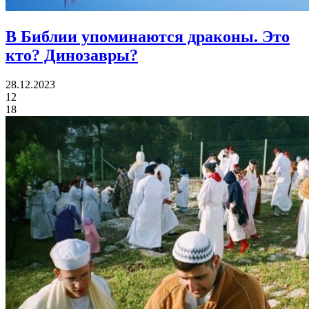
В Библии упоминаются драконы.
Это
кто? Динозавры?
28.12.2023
12
18