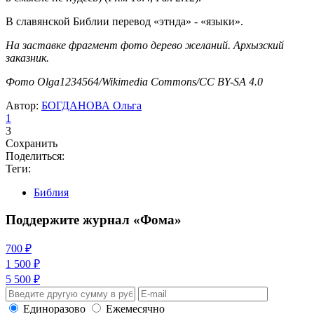
В славянской Библии перевод «этнда» - «языки».
На заставке фрагмент фото дерево желаний. Архызский
заказник.
Фото Olga1234564/Wikimedia Commons/CC BY-SA 4.0
Автор:
БОГДАНОВА Ольга
1
3
Сохранить
Поделиться:
Теги:
Библия
Поддержите журнал «Фома»
700 ₽
1 500 ₽
5 500 ₽
Единоразово
Ежемесячно