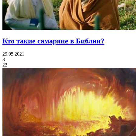
Кто такие самаряне в Библии?
29.05.2021
3
22