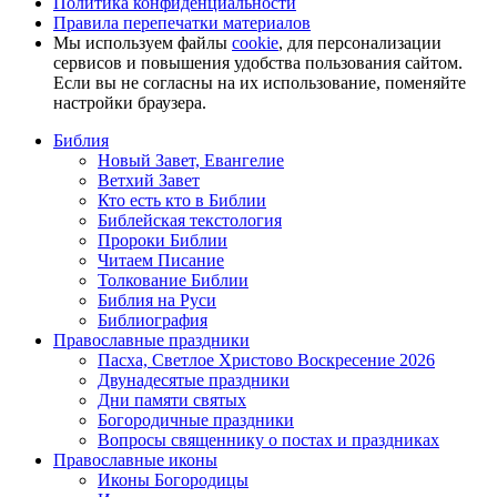
Политика конфиденциальности
Правила перепечатки материалов
Мы используем файлы
cookie
, для персонализации
сервисов и повышения удобства пользования сайтом.
Если вы не согласны на их использование, поменяйте
настройки браузера.
Библия
Новый Завет, Евангелие
Ветхий Завет
Кто есть кто в Библии
Библейская текстология
Пророки Библии
Читаем Писание
Толкование Библии
Библия на Руси
Библиография
Православные праздники
Пасха, Светлое Христово Воскресение 2026
Двунадесятые праздники
Дни памяти святых
Богородичные праздники
Вопросы священнику о постах и праздниках
Православные иконы
Иконы Богородицы