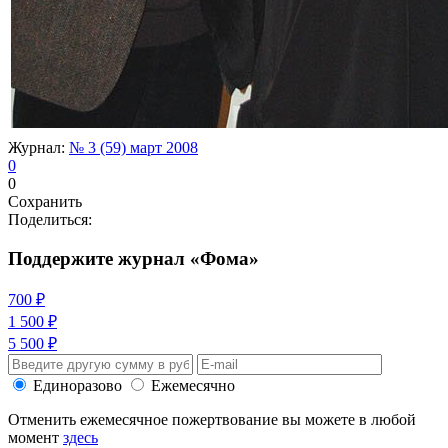
Журнал:
№ 3 (59) март 2008
0
0
Сохранить
Поделиться:
Поддержите журнал «Фома»
700 ₽
1 500 ₽
5 500 ₽
Единоразово
Ежемесячно
Отменить ежемесячное пожертвование вы можете в любой
момент
здесь