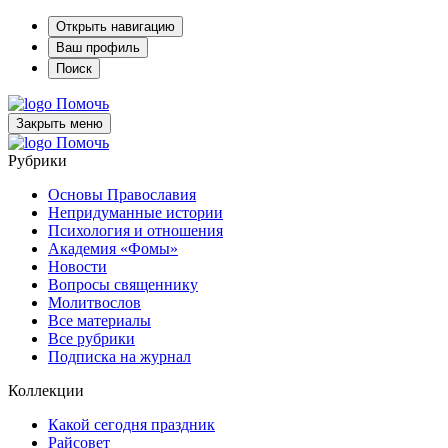
Открыть навигацию
Ваш профиль
Поиск
Помочь
Закрыть меню
Помочь
Рубрики
Основы Православия
Непридуманные истории
Психология и отношения
Академия «Фомы»
Новости
Вопросы священнику
Молитвослов
Все материалы
Все рубрики
Подписка на журнал
Коллекции
Какой сегодня праздник
Райсовет