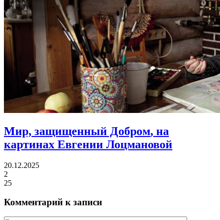
Мир, защищенный Добром
, на
картинах Евгении Лоцмановой
20.12.2025
2
25
Комментарий к записи