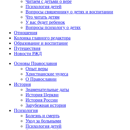
Читаем с детьми о вере
Психология детей
Вопросы священнику о детях и воспитании
Что читать детям
У вас будет ребенок
Вопросы психологу о детях
Отношения
Колонка главного редактора
Образование и воспитание
Путешествия
Новости РЖД
Основы Православия
Опыт веры
Христианские чудеса
О Православии
История
Знаменательные даты
История Церкви
История России
Зарубежная история
Психология
Болезнь и смерть
Уход за больными
Психология детей