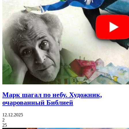
Марк шагал по небу.
Художник,
очарованный Библией
12.12.2025
2
25