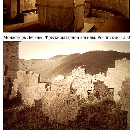
Монастырь Дечаны. Фрески алтарной апсиды. Роспись до 1350