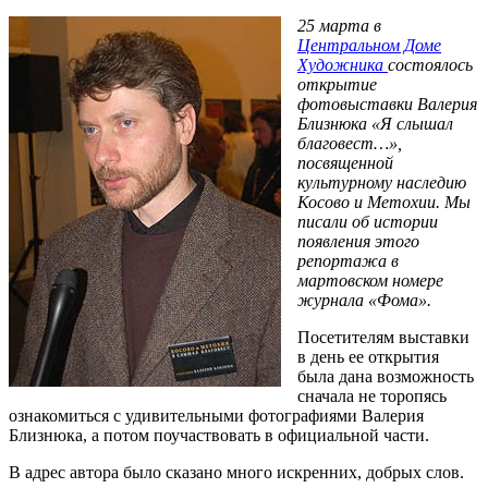
25 марта в
Центральном Доме
Художника
состоялось
открытие
фотовыставки Валерия
Близнюка «Я слышал
благовест…»,
посвященной
культурному наследию
Косово и Метохии. Мы
писали об истории
появления этого
репортажа в
мартовском номере
журнала «Фома».
Посетителям выставки
в день ее открытия
была дана возможность
сначала не торопясь
ознакомиться с удивительными фотографиями Валерия
Близнюка, а потом поучаствовать в официальной части.
В адрес автора было сказано много искренних, добрых слов.