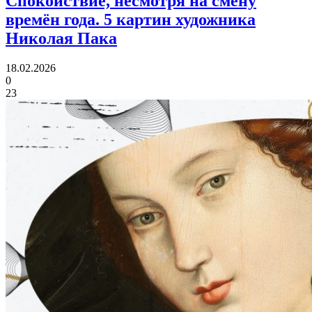
Спокойствие, несмотря на смену
времён года.
5 картин художника
Николая Пака
18.02.2026
0
23