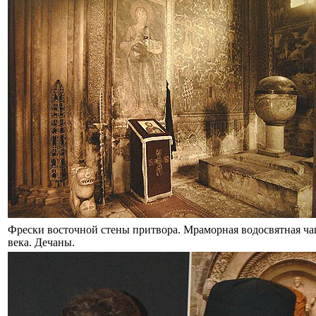
Фрески восточной стены притвора. Мраморная водосвятная ч
века. Дечаны.