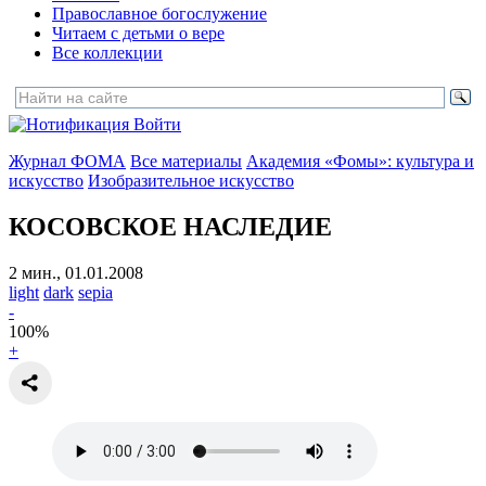
Православное богослужение
Читаем с детьми о вере
Все коллекции
Войти
Журнал ФОМА
Все материалы
Академия «Фомы»: культура и
искусство
Изобразительное искусство
КОСОВСКОЕ НАСЛЕДИЕ
2 мин., 01.01.2008
light
dark
sepia
-
100
%
+