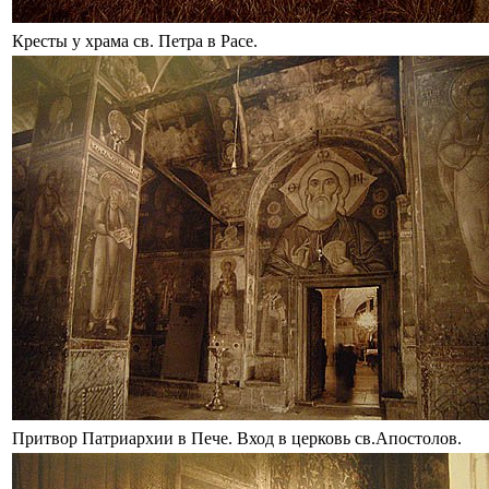
Кресты у храма св. Петра в Расе.
Притвор Патриархии в Пече. Вход в церковь св.Апостолов.