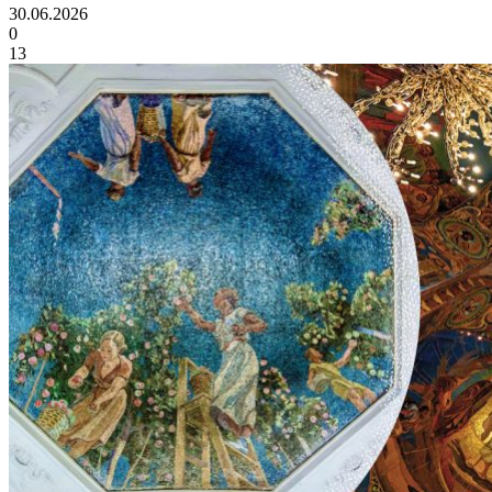
30.06.2026
0
13