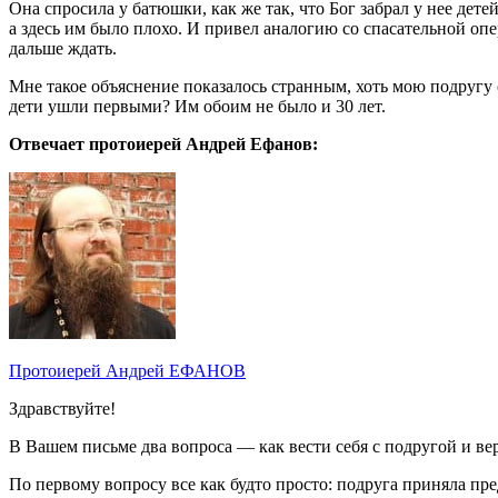
Она спросила у батюшки, как же так, что Бог забрал у нее дете
а здесь им было плохо. И привел аналогию со спасательной опе
дальше ждать.
Мне такое объяснение показалось странным, хоть мою подругу о
дети ушли первыми? Им обоим не было и 30 лет.
Отвечает протоиерей Андрей Ефанов:
Протоиерей Андрей ЕФАНОВ
Здравствуйте!
В Вашем письме два вопроса — как вести себя с подругой и ве
По первому вопросу все как будто просто: подруга приняла пре