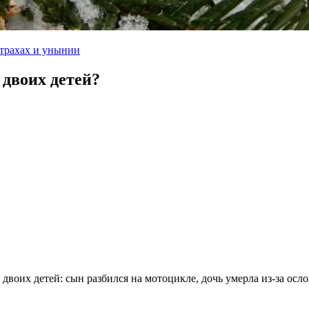
трахах и унынии
 двоих детей?
 двоих детей: сын разбился на мотоцикле, дочь умерла из-за осл