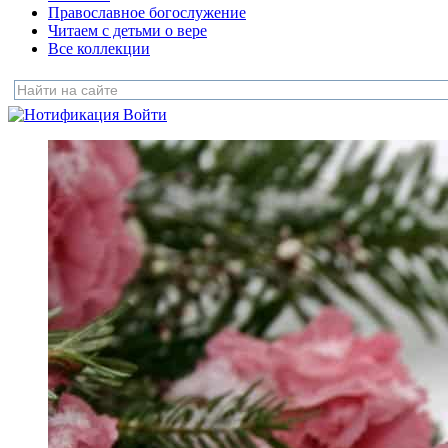
Православное богослужение
Читаем с детьми о вере
Все коллекции
Войти