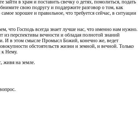
е зайти в храм и поставить свечку о детях, помолиться, подать
обнимите свою подругу и поддержите разговор о том, как
о самое хорошее и правильное, что требуется сейчас, в ситуации
м, что Господь всегда знает лучше нас, что именно нам нужно.
т из перспективы вечности и обладая полнотой знаний
ерти. И в этом смысле Промысл Божий, конечно же, ведет
совокупности обстоятельств жизни и земной, и вечной. Только
 к Нему.
, живя на земле.
вопрос.