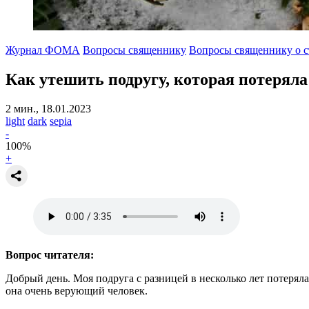
Журнал ФОМА
Вопросы священнику
Вопросы священнику о с
Как утешить подругу,
которая потеряла
2 мин., 18.01.2023
light
dark
sepia
-
100
%
+
Вопрос читателя:
Добрый день. Моя подруга с разницей в несколько лет потеряла
она очень верующий человек.