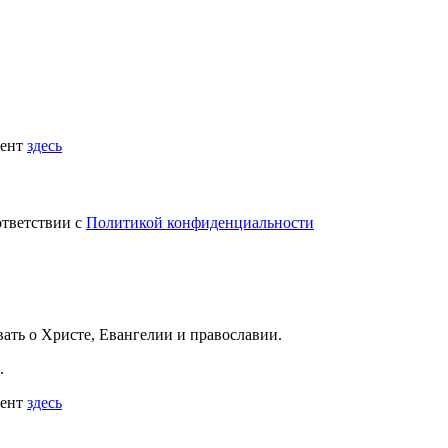
мент
здесь
ответствии с
Политикой конфиденциальности
вать
о Христе, Евангелии и православии
.
.
мент
здесь