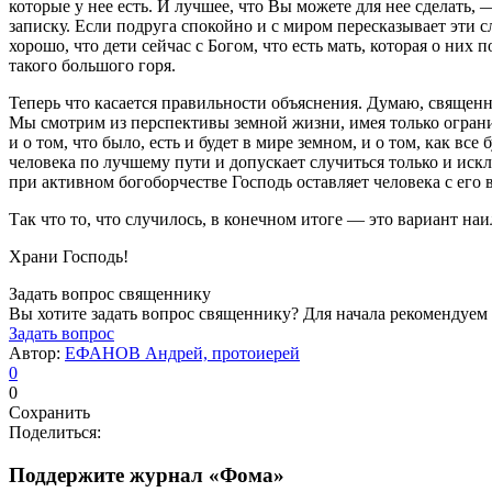
которые у нее есть. И лучшее, что Вы можете для нее сделать, 
записку. Если подруга спокойно и с миром пересказывает эти 
хорошо, что дети сейчас с Богом, что есть мать, которая о них 
такого большого горя.
Теперь что касается правильности объяснения. Думаю, священн
Мы смотрим из перспективы земной жизни, имея только огран
и о том, что было, есть и будет в мире земном, и о том, как в
человека по лучшему пути и допускает случиться только и иск
при активном богоборчестве Господь оставляет человека с его 
Так что то, что случилось, в конечном итоге — это вариант на
Храни Господь!
Задать вопрос священнику
Вы хотите задать вопрос священнику? Для начала рекомендуем
Задать вопрос
Автор:
ЕФАНОВ Андрей, протоиерей
0
0
Сохранить
Поделиться:
Поддержите журнал «Фома»