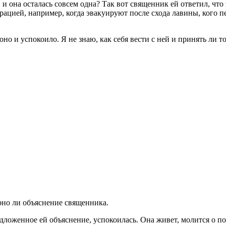
й и она осталась совсем одна? Так вот священник ей ответил, что
рацией, например, когда эвакуируют после схода лавины, кого п
но и успокоило. Я не знаю, как себя вести с ней и принять ли 
рно ли объяснение священника.
дложенное ей объяснение, успокоилась. Она живет, молится о по