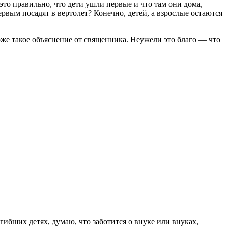
 это правильно, что дети ушли первые и что там они дома,
ервым посадят в вертолет? Конечно, детей, а взрослые остаются
тоже такое объяснение от священника. Неужели это благо — что
гибших детях, думаю, что заботится о внуке или внуках,