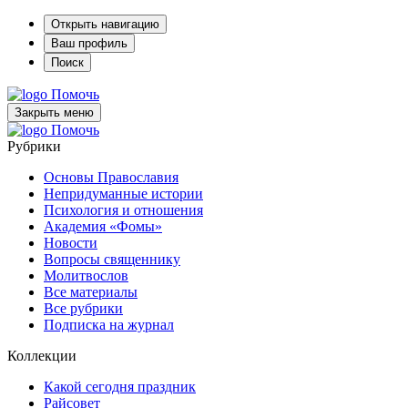
Открыть навигацию
Ваш профиль
Поиск
Помочь
Закрыть меню
Помочь
Рубрики
Основы Православия
Непридуманные истории
Психология и отношения
Академия «Фомы»
Новости
Вопросы священнику
Молитвослов
Все материалы
Все рубрики
Подписка на журнал
Коллекции
Какой сегодня праздник
Райсовет