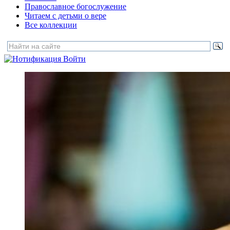
Православное богослужение
Читаем с детьми о вере
Все коллекции
Войти