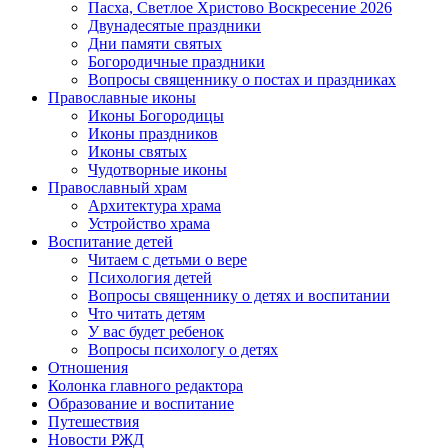
Пасха, Светлое Христово Воскресение 2026
Двунадесятые праздники
Дни памяти святых
Богородичные праздники
Вопросы священнику о постах и праздниках
Православные иконы
Иконы Богородицы
Иконы праздников
Иконы святых
Чудотворные иконы
Православный храм
Архитектура храма
Устройство храма
Воспитание детей
Читаем с детьми о вере
Психология детей
Вопросы священнику о детях и воспитании
Что читать детям
У вас будет ребенок
Вопросы психологу о детях
Отношения
Колонка главного редактора
Образование и воспитание
Путешествия
Новости РЖД