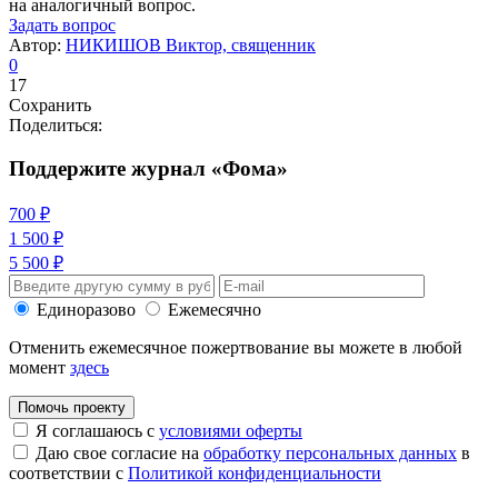
на аналогичный вопрос.
Задать вопрос
Автор:
НИКИШОВ Виктор, священник
0
17
Сохранить
Поделиться:
Поддержите журнал «Фома»
700 ₽
1 500 ₽
5 500 ₽
Единоразово
Ежемесячно
Отменить ежемесячное пожертвование вы можете в любой
момент
здесь
Помочь проекту
Я соглашаюсь с
условиями оферты
Даю свое согласие на
обработку персональных данных
в
соответствии с
Политикой конфиденциальности