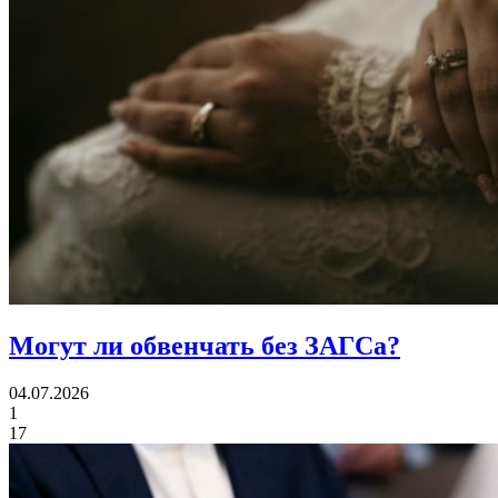
Могут ли
обвенчать без ЗАГСа?
04.07.2026
1
17