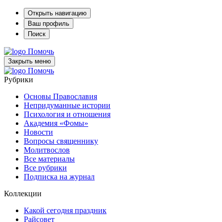
Открыть навигацию
Ваш профиль
Поиск
Помочь
Закрыть меню
Помочь
Рубрики
Основы Православия
Непридуманные истории
Психология и отношения
Академия «Фомы»
Новости
Вопросы священнику
Молитвослов
Все материалы
Все рубрики
Подписка на журнал
Коллекции
Какой сегодня праздник
Райсовет