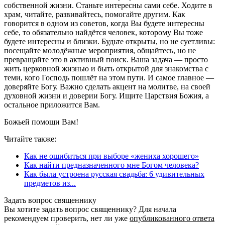
собственной жизни. Станьте интересны сами себе. Ходите в
храм, читайте, развивайтесь, помогайте другим. Как
говорится в одном из советов, когда Вы будете интересны
себе, то обязательно найдётся человек, которому Вы тоже
будете интересны и близки. Будьте открыты, но не суетливы:
посещайте молодёжные мероприятия, общайтесь, но не
превращайте это в активный поиск. Ваша задача — просто
жить церковной жизнью и быть открытой для знакомства с
теми, кого Господь пошлёт на этом пути. И самое главное —
доверяйте Богу. Важно сделать акцент на молитве, на своей
духовной жизни и доверии Богу. Ищите Царствия Божия, а
остальное приложится Вам.
Божьей помощи Вам!
Читайте также:
Как не ошибиться при выборе «жениха хорошего»
Как найти предназначенного мне Богом человека?
Как была устроена русская свадьба: 6 удивительных
предметов из...
Задать вопрос священнику
Вы хотите задать вопрос священнику? Для начала
рекомендуем проверить, нет ли уже
опубликованного ответа