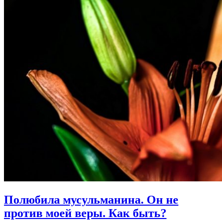
Полюбила мусульманина.
Он не
против моей веры. Как быть?