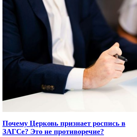
Почему Церковь признает роспись в
ЗАГСе?
Это не противоречие?