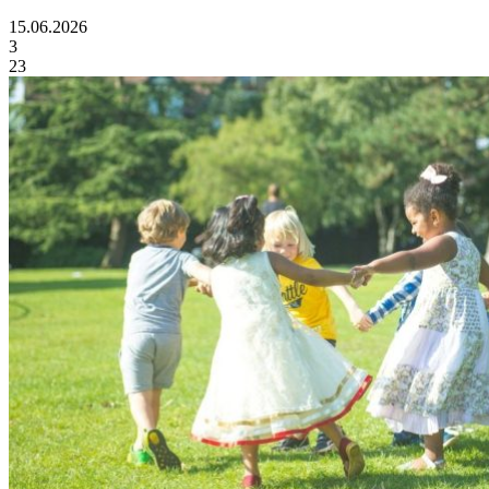
15.06.2026
3
23