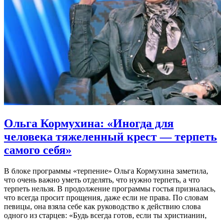
Ольга Кормухина:
«Иногда для
человека тяжеленный крест ― терпеть
самого себя»
В блоке программы «терпение» Ольга Кормухина заметила,
что очень важно уметь отделять, что нужно терпеть, а что
терпеть нельзя. В продолжение программы гостья призналась,
что всегда просит прощения, даже если не права. По словам
певицы, она взяла себе как руководство к действию слова
одного из старцев: «Будь всегда готов, если ты христианин,