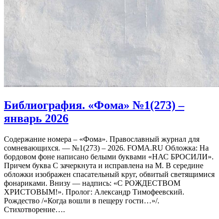
Библиография. «Фома» №1(273) –
январь 2026
Содержание номера – «Фома». Православный журнал для
сомневающихся. — №1(273) – 2026. FOMA.RU Обложка: На
бордовом фоне написано белыми буквами «НАС БРОСИЛИ».
Причем буква С зачеркнута и исправлена на М. В середине
обложки изображен спасательный круг, обвитый светящимися
фонариками. Внизу — надпись: «С РОЖДЕСТВОМ
ХРИСТОВЫМ!». Пролог: Александр Тимофеевский.
Рождество /«Когда вошли в пещеру гости…»/.
Стихотворение….