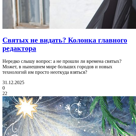
Святых не видать?
Колонка главного
редактора
Нередко слышу вопрос: а не прошли ли времена святых?
Может, в нынешнем мире больших городов и новых
технологий им просто неоткуда взяться?
31.12.2025
0
22