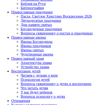
Библия на Руси
Библиография
Православные праздники
Пасха, Светлое Христово Воскресение 2026
Двунадесятые праздники
Дни памяти святых
Богородичные праздники
Вопросы священнику о постах и праздниках
Православные иконы
Иконы Богородицы
Иконы праздников
Иконы святых
Чудотворные иконы
Православный храм
Архитектура храма
Устройство храма
Воспитание детей
Читаем с детьми о вере
Психология детей
Вопросы священнику о детях и воспитании
Что читать детям
У вас будет ребенок
Вопросы психологу о детях
Отношения
Колонка главного редактора