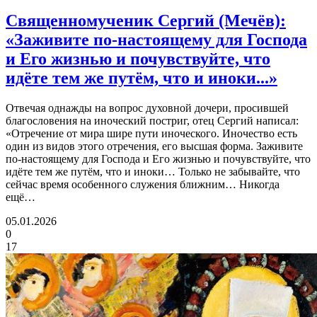
Священномученик Сергий (Мечёв):
«Заживите по-настоящему для Господа
и Его жизнью и почувствуйте, что
идёте тем же путём, что и иноки...»
Отвечая однажды на вопрос духовной дочери, просившей
благословения на иноческий постриг, отец Сергий написал:
«Отречение от мира шире пути иноческого. Иночество есть
один из видов этого отречения, его высшая форма. Заживите
по-настоящему для Господа и Его жизнью и почувствуйте, что
идёте тем же путём, что и иноки… Только не забывайте, что
сейчас время особенного служения ближним… Никогда
ещё…
05.01.2026
0
17