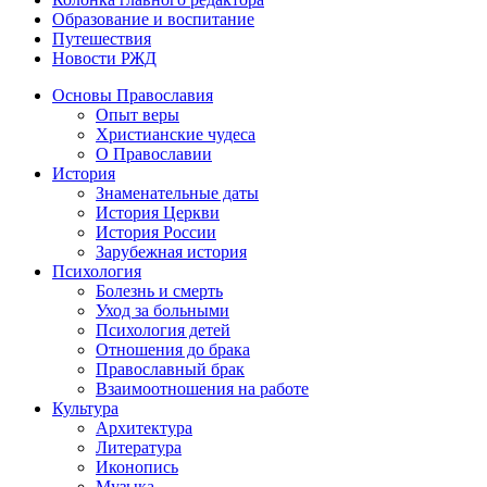
Образование и воспитание
Путешествия
Новости РЖД
Основы Православия
Опыт веры
Христианские чудеса
О Православии
История
Знаменательные даты
История Церкви
История России
Зарубежная история
Психология
Болезнь и смерть
Уход за больными
Психология детей
Отношения до брака
Православный брак
Взаимоотношения на работе
Культура
Архитектура
Литература
Иконопись
Музыка