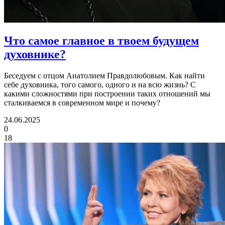
Что самое главное
в твоем будущем
духовнике?
Беседуем с отцом Анатолием Правдолюбовым. Как найти
себе духовника, того самого, одного и на всю жизнь? С
какими сложностями при построении таких отношений мы
сталкиваемся в современном мире и почему?
24.06.2025
0
18