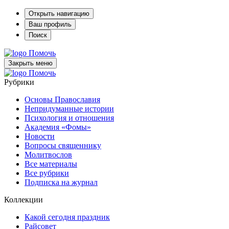
Открыть навигацию
Ваш профиль
Поиск
Помочь
Закрыть меню
Помочь
Рубрики
Основы Православия
Непридуманные истории
Психология и отношения
Академия «Фомы»
Новости
Вопросы священнику
Молитвослов
Все материалы
Все рубрики
Подписка на журнал
Коллекции
Какой сегодня праздник
Райсовет