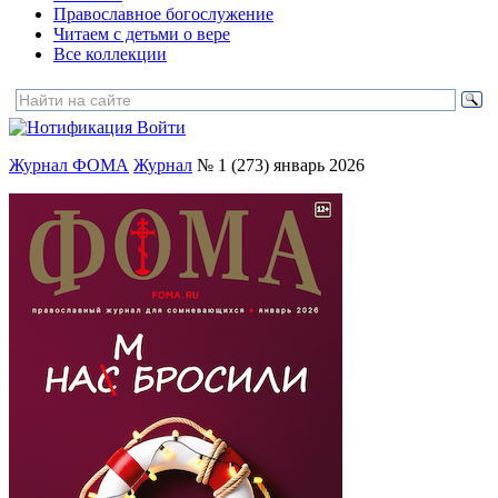
Православное богослужение
Читаем с детьми о вере
Все коллекции
Войти
Журнал ФОМА
Журнал
№ 1 (273) январь 2026