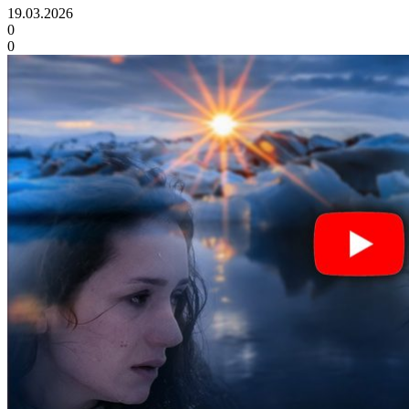
19.03.2026
0
0