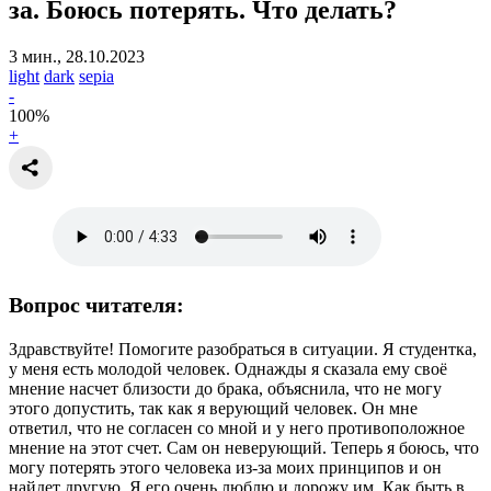
за.
Боюсь потерять. Что делать?
3 мин., 28.10.2023
light
dark
sepia
-
100
%
+
Вопрос читателя:
Здравствуйте! Помогите разобраться в ситуации. Я студентка,
у меня есть молодой человек. Однажды я сказала ему своё
мнение насчет близости до брака, объяснила, что не могу
этого допустить, так как я верующий человек. Он мне
ответил, что не согласен со мной и у него противоположное
мнение на этот счет. Сам он неверующий. Теперь я боюсь, что
могу потерять этого человека из-за моих принципов и он
найдет другую. Я его очень люблю и дорожу им. Как быть в