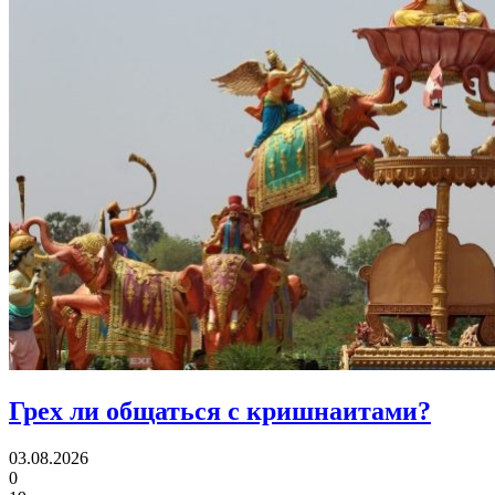
Грех ли
общаться с кришнаитами?
03.08.2026
0