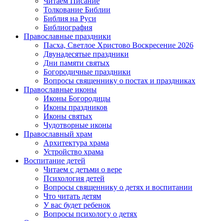
Читаем Писание
Толкование Библии
Библия на Руси
Библиография
Православные праздники
Пасха, Светлое Христово Воскресение 2026
Двунадесятые праздники
Дни памяти святых
Богородичные праздники
Вопросы священнику о постах и праздниках
Православные иконы
Иконы Богородицы
Иконы праздников
Иконы святых
Чудотворные иконы
Православный храм
Архитектура храма
Устройство храма
Воспитание детей
Читаем с детьми о вере
Психология детей
Вопросы священнику о детях и воспитании
Что читать детям
У вас будет ребенок
Вопросы психологу о детях