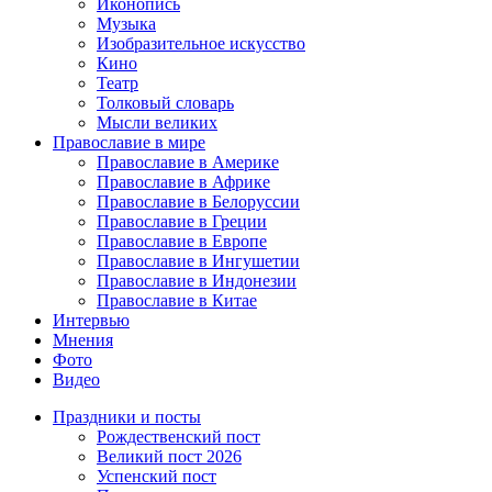
Иконопись
Музыка
Изобразительное искусство
Кино
Театр
Толковый словарь
Мысли великих
Православие в мире
Православие в Америке
Православие в Африке
Православие в Белоруссии
Православие в Греции
Православие в Европе
Православие в Ингушетии
Православие в Индонезии
Православие в Китае
Интервью
Мнения
Фото
Видео
Праздники и посты
Рождественский пост
Великий пост 2026
Успенский пост