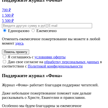
Поддержите журнал «Фома»
700 ₽
1 500 ₽
5 500 ₽
Единоразово
Ежемесячно
Отменить ежемесячное пожертвование вы можете в любой
момент
здесь
Помочь проекту
Я соглашаюсь с
условиями оферты
Даю свое согласие на
обработку персональных данных
в
соответствии с
Политикой конфиденциальности
Поддержите журнал «Фома»
Журнал «Фома» работает благодаря поддержке читателей.
Даже небольшое пожертвование поможет нам дальше
рассказывать
о Христе, Евангелии и православии
.
Особенно мы будем благодарны за ежемесячное