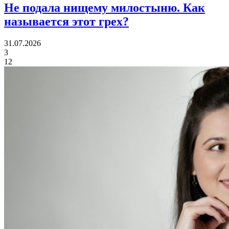
Не подала нищему милостыню.
Как
называется этот грех?
31.07.2026
3
12