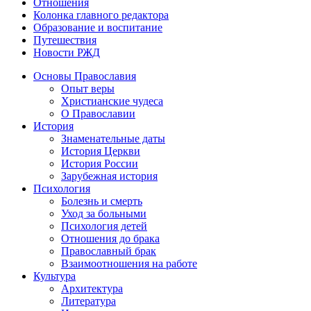
Отношения
Колонка главного редактора
Образование и воспитание
Путешествия
Новости РЖД
Основы Православия
Опыт веры
Христианские чудеса
О Православии
История
Знаменательные даты
История Церкви
История России
Зарубежная история
Психология
Болезнь и смерть
Уход за больными
Психология детей
Отношения до брака
Православный брак
Взаимоотношения на работе
Культура
Архитектура
Литература