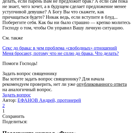
делать, если парень Вам не предложит брак? А если сам пока
не знает, чего хочет, а в будущем сделает предложение менее
уступчивой девушке? А Богу Вы что скажете, как
причащаться будете? Никак ведь, если вступите в блуд...
Поберегите себя. Как бы ни было страшно — крепко молитесь
Господу о том, чтобы Он управил Вашу личную ситуацию.
См. также
Секс до брака: в чем проблема «свободных» отношений
Меня бросают, потому что не сплю до брака. Что делать?
Помоги Господь!
Задать вопрос священнику
Вы хотите задать вопрос священнику? Для начала
рекомендуем проверить, нет ли уже
опубликованного ответа
на аналогичный вопрос.
Задать вопрос
Автор:
ЕФАНОВ Андрей, протоиерей
2
1
Сохранить
Поделиться: