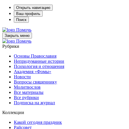
Открыть навигацию
Ваш профиль
Поиск
Помочь
Закрыть меню
Помочь
Рубрики
Основы Православия
Непридуманные истории
Психология и отношения
Академия «Фомы»
Новости
Вопросы священнику
Молитвослов
Все материалы
Все рубрики
Подписка на журнал
Коллекции
Какой сегодня праздник
Райсовет