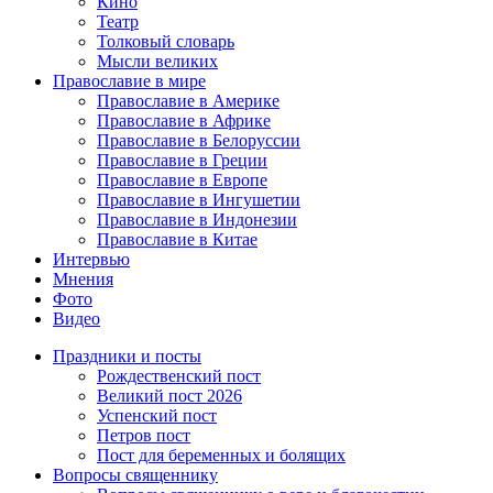
Кино
Театр
Толковый словарь
Мысли великих
Православие в мире
Православие в Америке
Православие в Африке
Православие в Белоруссии
Православие в Греции
Православие в Европе
Православие в Ингушетии
Православие в Индонезии
Православие в Китае
Интервью
Мнения
Фото
Видео
Праздники и посты
Рождественский пост
Великий пост 2026
Успенский пост
Петров пост
Пост для беременных и болящих
Вопросы священнику