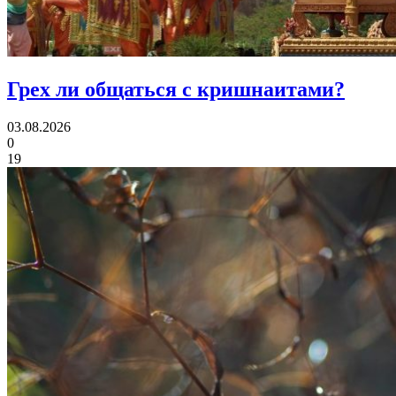
Грех ли
общаться с кришнаитами?
03.08.2026
0
19