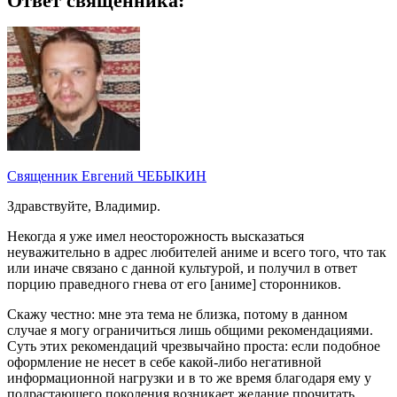
Ответ священника:
Священник Евгений ЧЕБЫКИН
Здравствуйте, Владимир.
Некогда я уже имел неосторожность высказаться
неуважительно в адрес любителей аниме и всего того, что так
или иначе связано с данной культурой, и получил в ответ
порцию праведного гнева от его [аниме] сторонников.
Скажу честно: мне эта тема не близка, потому в данном
случае я могу ограничиться лишь общими рекомендациями.
Суть этих рекомендаций чрезвычайно проста: если подобное
оформление не несет в себе какой-либо негативной
информационной нагрузки и в то же время благодаря ему у
подрастающего поколения возникает желание прочитать