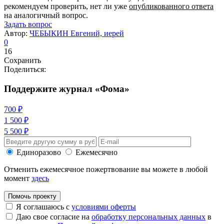
рекомендуем проверить, нет ли уже
опубликованного ответа
на аналогичный вопрос.
Задать вопрос
Автор:
ЧЕБЫКИН Евгений, иерей
0
16
Сохранить
Поделиться:
Поддержите журнал «Фома»
700 ₽
1 500 ₽
5 500 ₽
Единоразово
Ежемесячно
Отменить ежемесячное пожертвование вы можете в любой
момент
здесь
Помочь проекту
Я соглашаюсь с
условиями оферты
Даю свое согласие на
обработку персональных данных
в