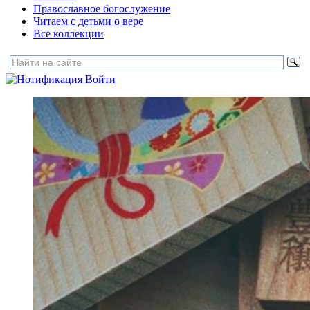
Православное богослужение
Читаем с детьми о вере
Все коллекции
Войти