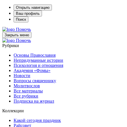
Открыть навигацию
Ваш профиль
Поиск
Помочь
Закрыть меню
Помочь
Рубрики
Основы Православия
Непридуманные истории
Психология и отношения
Академия «Фомы»
Новости
Вопросы священнику
Молитвослов
Все материалы
Все рубрики
Подписка на журнал
Коллекции
Какой сегодня праздник
Райсовет