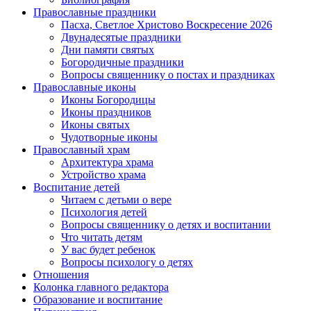
Православные праздники
Пасха, Светлое Христово Воскресение 2026
Двунадесятые праздники
Дни памяти святых
Богородичные праздники
Вопросы священнику о постах и праздниках
Православные иконы
Иконы Богородицы
Иконы праздников
Иконы святых
Чудотворные иконы
Православный храм
Архитектура храма
Устройство храма
Воспитание детей
Читаем с детьми о вере
Психология детей
Вопросы священнику о детях и воспитании
Что читать детям
У вас будет ребенок
Вопросы психологу о детях
Отношения
Колонка главного редактора
Образование и воспитание