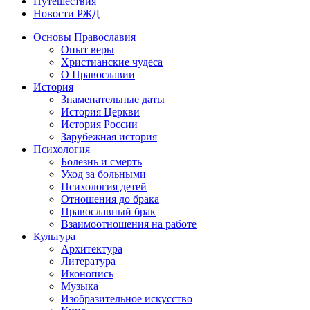
Путешествия
Новости РЖД
Основы Православия
Опыт веры
Христианские чудеса
О Православии
История
Знаменательные даты
История Церкви
История России
Зарубежная история
Психология
Болезнь и смерть
Уход за больными
Психология детей
Отношения до брака
Православный брак
Взаимоотношения на работе
Культура
Архитектура
Литература
Иконопись
Музыка
Изобразительное искусство