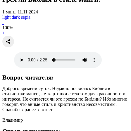
1 мин., 11.11.2024
light
dark
sepia
-
100
%
+
Вопрос читателя:
Доброго времени суток. Недавно появилась Библия в
стилистике манги, т.е. картинки с текстом для красочности и
интереса. Не считается ли это грехом по Библии? Ибо многие
говорят, что аниме-стиль и христианство несовместимы.
Спасибо заранее за ответ
Владимир