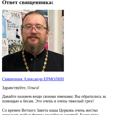
Ответ священника:
Священник Александр ЕРМОЛИН
Здравствуйте, Ольга!
Давайте назовем вещи своими именами: Вы обратились за
помощью к бесам. Это очень и очень тяжелый грех!
Со времен Ветхого Завета наша Церковь очень жестко
осуждает любые формы подобных занятий. Более того,