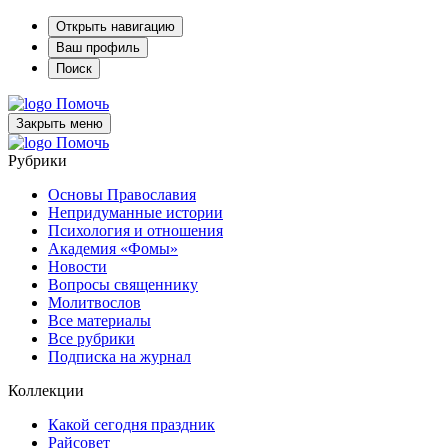
Открыть навигацию
Ваш профиль
Поиск
Помочь
Закрыть меню
Помочь
Рубрики
Основы Православия
Непридуманные истории
Психология и отношения
Академия «Фомы»
Новости
Вопросы священнику
Молитвослов
Все материалы
Все рубрики
Подписка на журнал
Коллекции
Какой сегодня праздник
Райсовет