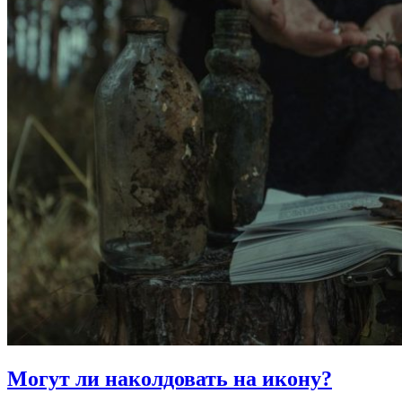
Могут ли наколдовать
на икону?