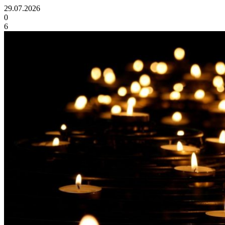
29.07.2026
0
6