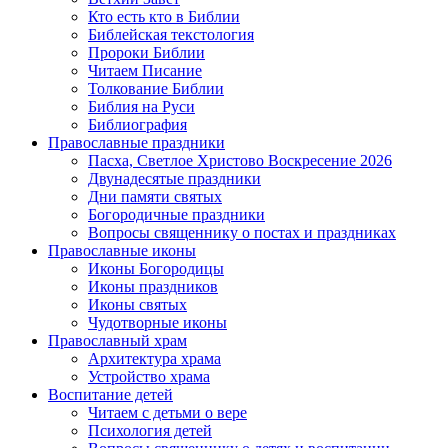
Кто есть кто в Библии
Библейская текстология
Пророки Библии
Читаем Писание
Толкование Библии
Библия на Руси
Библиография
Православные праздники
Пасха, Светлое Христово Воскресение 2026
Двунадесятые праздники
Дни памяти святых
Богородичные праздники
Вопросы священнику о постах и праздниках
Православные иконы
Иконы Богородицы
Иконы праздников
Иконы святых
Чудотворные иконы
Православный храм
Архитектура храма
Устройство храма
Воспитание детей
Читаем с детьми о вере
Психология детей