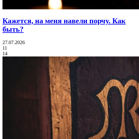
Кажется, на меня навели порчу.
Как
быть?
27.07.2026
11
14