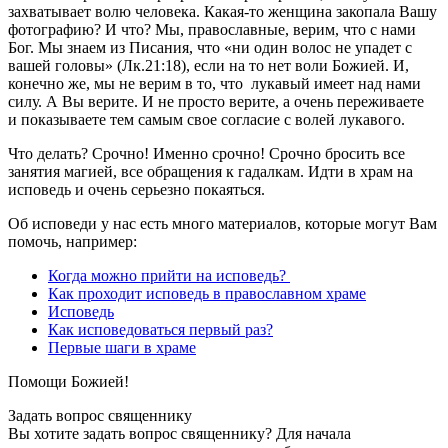
захватывает волю человека. Какая-то женщина закопала Вашу
фотографию? И что? Мы, православные, верим, что с нами
Бог. Мы знаем из Писания, что «ни один волос не упадет с
вашей головы» (Лк.21:18), если на то нет воли Божией. И,
конечно же, мы не верим в то, что лукавый имеет над нами
силу. А Вы верите. И не просто верите, а очень переживаете
и показываете тем самым свое согласие с волей лукавого.
Что делать? Срочно! Именно срочно! Срочно бросить все
занятия магией, все обращения к гадалкам. Идти в храм на
исповедь и очень серьезно покаяться.
Об исповеди у нас есть много материалов, которые могут Вам
помочь, например:
Когда можно прийти на исповедь?
Как проходит исповедь в православном храме
Исповедь
Как исповедоваться первый раз?
Первые шаги в храме
Помощи Божией!
Задать вопрос священнику
Вы хотите задать вопрос священнику? Для начала