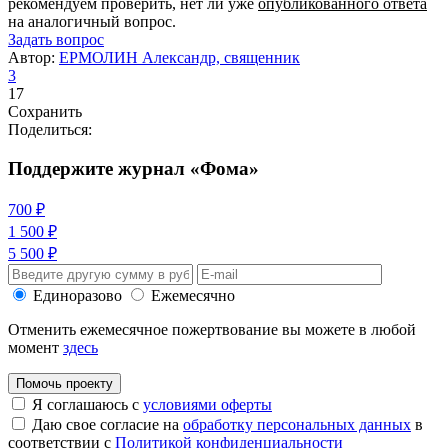
рекомендуем проверить, нет ли уже
опубликованного ответа
на аналогичный вопрос.
Задать вопрос
Автор:
ЕРМОЛИН Александр, священник
3
17
Сохранить
Поделиться:
Поддержите журнал «Фома»
700 ₽
1 500 ₽
5 500 ₽
Единоразово
Ежемесячно
Отменить ежемесячное пожертвование вы можете в любой
момент
здесь
Помочь проекту
Я соглашаюсь с
условиями оферты
Даю свое согласие на
обработку персональных данных
в
соответствии с
Политикой конфиденциальности