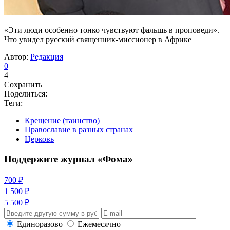
«Эти люди особенно тонко чувствуют фальшь в проповеди».
Что увидел русский священник-миссионер в Африке
Автор:
Редакция
0
4
Сохранить
Поделиться:
Теги:
Крещение (таинство)
Православие в разных странах
Церковь
Поддержите журнал «Фома»
700 ₽
1 500 ₽
5 500 ₽
Единоразово
Ежемесячно