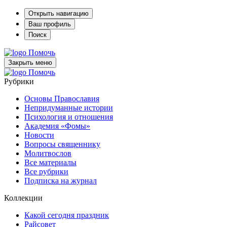
Открыть навигацию
Ваш профиль
Поиск
Помочь
Закрыть меню
Помочь
Рубрики
Основы Православия
Непридуманные истории
Психология и отношения
Академия «Фомы»
Новости
Вопросы священнику
Молитвослов
Все материалы
Все рубрики
Подписка на журнал
Коллекции
Какой сегодня праздник
Райсовет