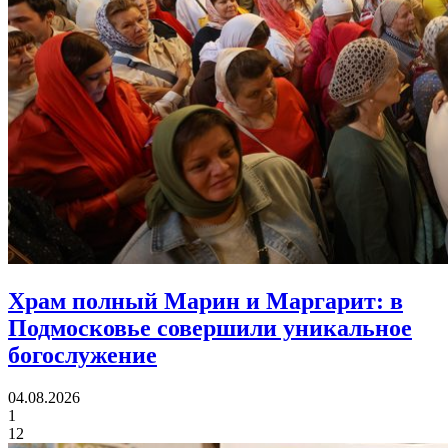
Храм полный Марин и Маргарит:
в
Подмосковье совершили уникальное
богослужение
04.08.2026
1
12