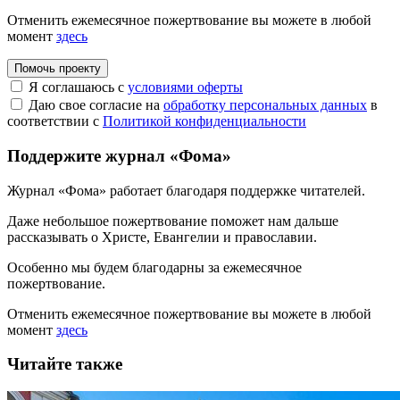
Отменить ежемесячное пожертвование вы можете в любой
момент
здесь
Помочь проекту
Я соглашаюсь с
условиями оферты
Даю свое согласие на
обработку персональных данных
в
соответствии с
Политикой конфиденциальности
Поддержите журнал «Фома»
Журнал «Фома» работает благодаря поддержке читателей.
Даже небольшое пожертвование поможет нам дальше
рассказывать
о Христе, Евангелии и православии
.
Особенно мы будем благодарны за ежемесячное
пожертвование.
Отменить ежемесячное пожертвование вы можете в любой
момент
здесь
Читайте также