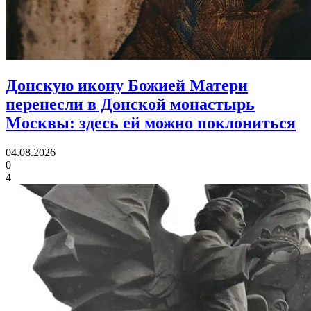
Донскую икону Божией Матери
перенесли в Донской монастырь
Москвы:
здесь ей можно поклониться
04.08.2026
0
4