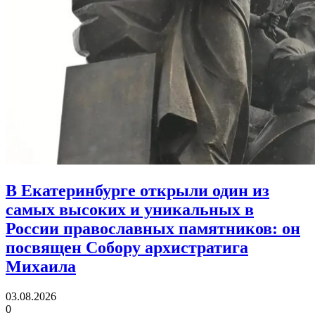
В Екатеринбурге открыли один из
самых высоких и уникальных в
России православных памятников:
он
посвящен Собору архистратига
Михаила
03.08.2026
0