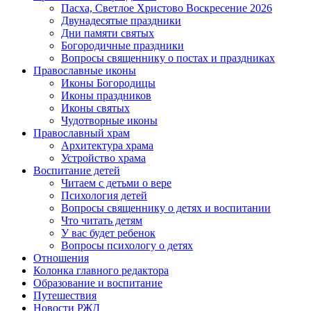
Пасха, Светлое Христово Воскресение 2026
Двунадесятые праздники
Дни памяти святых
Богородичные праздники
Вопросы священнику о постах и праздниках
Православные иконы
Иконы Богородицы
Иконы праздников
Иконы святых
Чудотворные иконы
Православный храм
Архитектура храма
Устройство храма
Воспитание детей
Читаем с детьми о вере
Психология детей
Вопросы священнику о детях и воспитании
Что читать детям
У вас будет ребенок
Вопросы психологу о детях
Отношения
Колонка главного редактора
Образование и воспитание
Путешествия
Новости РЖД