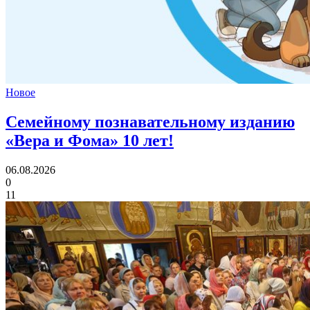
Новое
Семейному познавательному изданию
«Вера и Фома»
10 лет!
06.08.2026
0
11