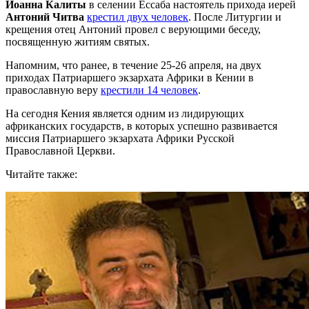
Иоанна Калиты
в селении Ессаба настоятель прихода иерей
Антоний Читва
крестил двух человек
. После Литургии и
крещения отец Антоний провел с верующими беседу,
посвященную житиям святых.
Напомним, что ранее, в течение 25-26 апреля, на двух
приходах Патриаршего экзархата Африки в Кении в
православную веру
крестили 14 человек
.
На сегодня Кения является одним из лидирующих
африканских государств, в которых успешно развивается
миссия Патриаршего экзархата Африки Русской
Православной Церкви.
Читайте также: