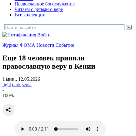
Православное богослужение
Читаем с детьми о вере
Все коллекции
Войти
Журнал ФОМА
Новости
Событие
Еще 18 человек приняли
православную веру в Кении
1 мин., 12.05.2026
light
dark
sepia
-
100
%
+