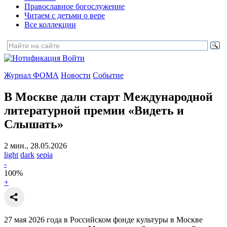
Православное богослужение
Читаем с детьми о вере
Все коллекции
Войти
Журнал ФОМА
Новости
Событие
В Москве дали старт Международной
литературной премии «Видеть и
Слышать»
2 мин., 28.05.2026
light
dark
sepia
-
100
%
+
27 мая 2026 года в Российском фонде культуры в Москве