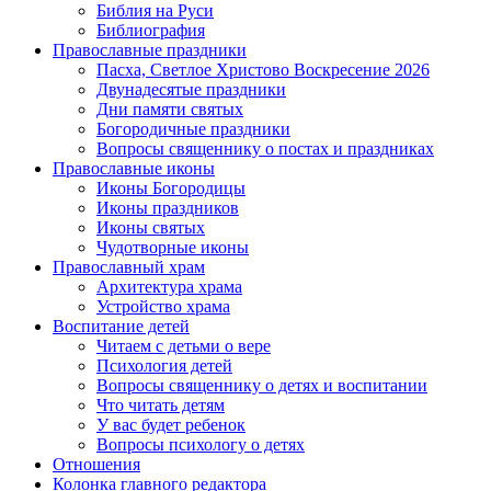
Библия на Руси
Библиография
Православные праздники
Пасха, Светлое Христово Воскресение 2026
Двунадесятые праздники
Дни памяти святых
Богородичные праздники
Вопросы священнику о постах и праздниках
Православные иконы
Иконы Богородицы
Иконы праздников
Иконы святых
Чудотворные иконы
Православный храм
Архитектура храма
Устройство храма
Воспитание детей
Читаем с детьми о вере
Психология детей
Вопросы священнику о детях и воспитании
Что читать детям
У вас будет ребенок
Вопросы психологу о детях
Отношения
Колонка главного редактора