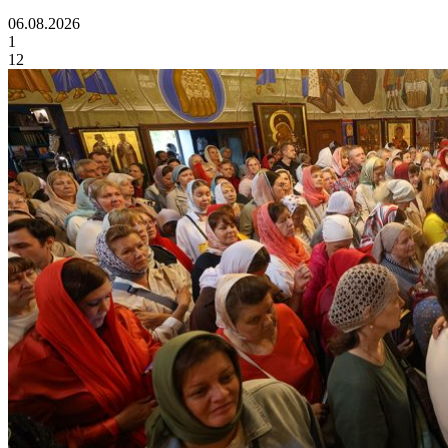
06.08.2026
1
12