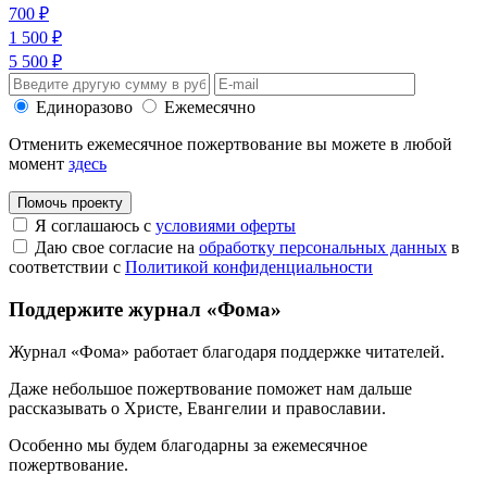
700 ₽
1 500 ₽
5 500 ₽
Единоразово
Ежемесячно
Отменить ежемесячное пожертвование вы можете в любой
момент
здесь
Помочь проекту
Я соглашаюсь с
условиями оферты
Даю свое согласие на
обработку персональных данных
в
соответствии с
Политикой конфиденциальности
Поддержите журнал «Фома»
Журнал «Фома» работает благодаря поддержке читателей.
Даже небольшое пожертвование поможет нам дальше
рассказывать
о Христе, Евангелии и православии
.
Особенно мы будем благодарны за ежемесячное
пожертвование.