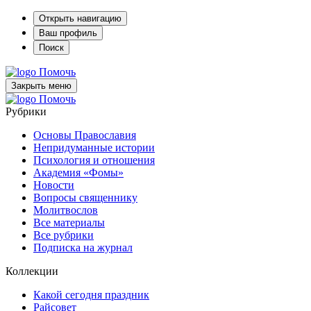
Открыть навигацию
Ваш профиль
Поиск
Помочь
Закрыть меню
Помочь
Рубрики
Основы Православия
Непридуманные истории
Психология и отношения
Академия «Фомы»
Новости
Вопросы священнику
Молитвослов
Все материалы
Все рубрики
Подписка на журнал
Коллекции
Какой сегодня праздник
Райсовет