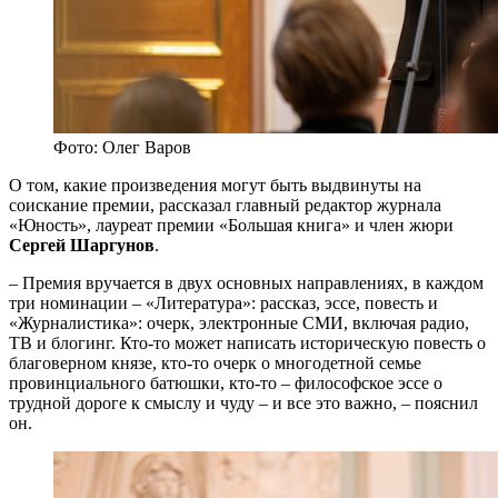
Фото: Олег Варов
О том, какие произведения могут быть выдвинуты на
соискание премии, рассказал главный редактор журнала
«Юность», лауреат премии «Большая книга» и член жюри
Сергей Шаргунов
.
– Премия вручается в двух основных направлениях, в каждом
три номинации – «Литература»: рассказ, эссе, повесть и
«Журналистика»: очерк, электронные СМИ, включая радио,
ТВ и блогинг. Кто-то может написать историческую повесть о
благоверном князе, кто-то очерк о многодетной семье
провинциального батюшки, кто-то – философское эссе о
трудной дороге к смыслу и чуду – и все это важно, – пояснил
он.