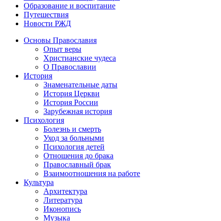
Образование и воспитание
Путешествия
Новости РЖД
Основы Православия
Опыт веры
Христианские чудеса
О Православии
История
Знаменательные даты
История Церкви
История России
Зарубежная история
Психология
Болезнь и смерть
Уход за больными
Психология детей
Отношения до брака
Православный брак
Взаимоотношения на работе
Культура
Архитектура
Литература
Иконопись
Музыка