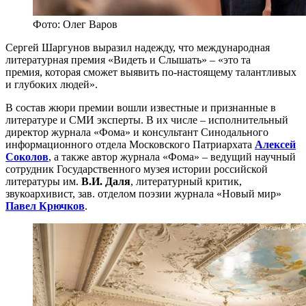
Фото: Олег Варов
Сергей Шаргунов выразил надежду, что международная
литературная премия «Видеть и Слышать» – «это та
премия, которая сможет выявить по-настоящему талантливых
и глубоких людей».
В состав жюри премии вошли известные и признанные в
литературе и СМИ эксперты. В их числе – исполнительный
директор журнала «Фома» и консультант Синодального
информационного отдела Московского Патриархата
Алексей
Соколов
, а также автор журнала «Фома» – ведущий научный
сотрудник Государственного музея истории российской
литературы им.
В.И. Даля
, литературный критик,
звукоархивист, зав. отделом поэзии журнала «Новый мир»
Павел Крючков
.