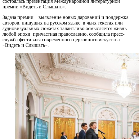
состоялась презентация Международной литературной
премии «Видеть и Слышать».
Задача премии – выявление новых дарований и поддержка
авторов, пишущих на русском языке, в чьих текстах или
аудиовизуальных сюжетах талантливо осмысляется жизнь
любой эпохи, причастная православию, сообщила пресс-
служба фестиваля современного церковного искусства
«Видеть и Слышать».