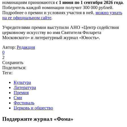
номинациям принимаются
с 1 июня по 1 сентября 2026 года
.
Победитель каждой номинации получит 300 000 рублей.
Подробнее о премии и условиях участия в ней,
можно узнать
на ее официальном сайте
.
Учредителями премии выступили АНО «Центр содействия
церковному искусству во имя Святителя Филарета
Московского» и литературный журнал «Юность».
Автор:
Редакция
0
2
Сохранить
Поделиться:
Теги:
Культура
Литература
Премия
Сми
Фестиваль
Церковь и общество
Поддержите журнал «Фома»