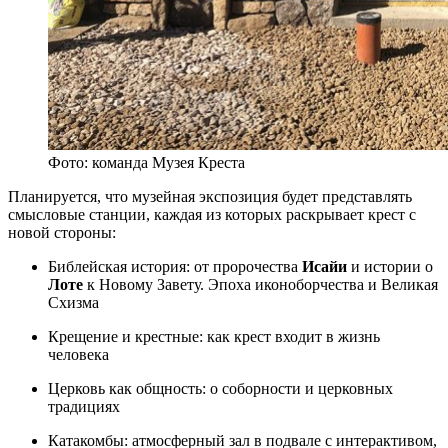
Фото: команда Музея Креста
Планируется, что музейная экспозиция будет представлять
смысловые станции, каждая из которых раскрывает крест с
новой стороны:
Библейская история: от пророчества
Исайи
и истории о
Лоте
к Новому Завету. Эпоха иконоборчества и Великая
Схизма
Крещение и крестные: как крест входит в жизнь
человека
Церковь как общность: о соборности и церковных
традициях
Катакомбы: атмосферный зал в подвале с интерактивом,