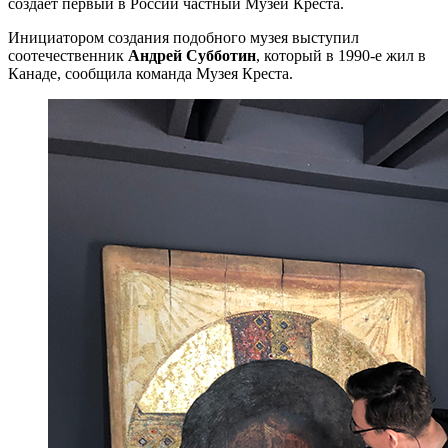
создает первый в России частный Музей Креста.
Инициатором создания подобного музея выступил
соотечественник
Андрей Субботин
, который в 1990-е жил в
Канаде, сообщила команда Музея Креста.