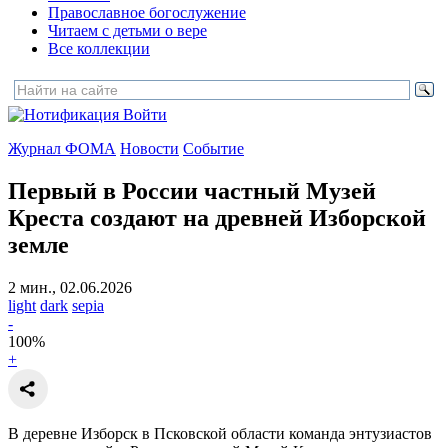
Православное богослужение
Читаем с детьми о вере
Все коллекции
Войти
Журнал ФОМА
Новости
Событие
Первый в России частный Музей
Креста
создают на древней Изборской
земле
2 мин., 02.06.2026
light
dark
sepia
-
100
%
+
В деревне Изборск в Псковской области команда энтузиастов