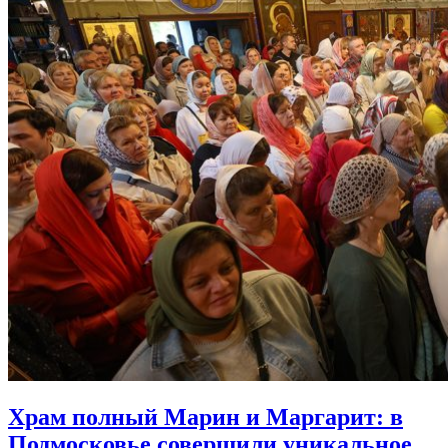
Храм полный Марин и Маргарит:
в
Подмосковье совершили уникальное