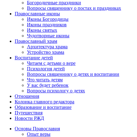
Богородичные праздники
Вопросы священнику о постах и праздниках
Православные иконы
Иконы Богородицы
Иконы праздников
Иконы святых
Чудотворные иконы
Православный храм
Архитектура храма
Устройство храма
Воспитание детей
Читаем с детьми о вере
Психология детей
Вопросы священнику о детях и воспитании
Что читать детям
У вас будет ребенок
Вопросы психологу о детях
Отношения
Колонка главного редактора
Образование и воспитание
Путешествия
Новости РЖД
Основы Православия
Опыт веры