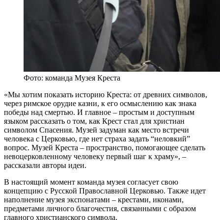
Фото: команда Музея Креста
«Мы хотим показать историю Креста: от древних символов,
через римское орудие казни, к его осмыслению как знака
победы над смертью. И главное – простым и доступным
языком рассказать о том, как Крест стал для христиан
символом Спасения. Музей задуман как место встречи
человека с Церковью, где нет страха задать “неловкий”
вопрос. Музей Креста – пространство, помогающее сделать
невоцерковленному человеку первый шаг к храму», –
рассказали авторы идеи.
В настоящий момент команда музея согласует свою
концепцию с Русской Православной Церковью. Также идет
наполнение музея экспонатами – крестами, иконами,
предметами личного благочестия, связанными с образом
главного христианского символа.