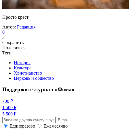
Просто крест
Автор:
Редакция
0
3
Сохранить
Поделиться:
Теги:
История
Культура
Христианство
Церковь и общество
Поддержите журнал «Фома»
700 ₽
1 500 ₽
5 500 ₽
Единоразово
Ежемесячно