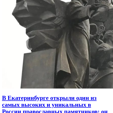
В Екатеринбурге открыли один из
самых высоких и уникальных в
России православных памятников:
он