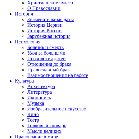
Христианские чудеса
О Православии
История
Знаменательные даты
История Церкви
История России
Зарубежная история
Психология
Болезнь и смерть
Уход за больными
Психология детей
Отношения до брака
Православный брак
Взаимоотношения на работе
Культура
Архитектура
Литература
Иконопись
Музыка
Изобразительное искусство
Кино
Театр
Толковый словарь
Мысли великих
Православие в мире