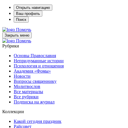
Открыть навигацию
Ваш профиль
Поиск
Помочь
Закрыть меню
Помочь
Рубрики
Основы Православия
Непридуманные истории
Психология и отношения
Академия «Фомы»
Новости
Вопросы священнику
Молитвослов
Все материалы
Все рубрики
Подписка на журнал
Коллекции
Какой сегодня праздник
Райсовет