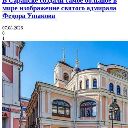
В Саранске создали самое большое в
мире изображение святого адмирала
Федора Ушакова
07.08.2026
0
1