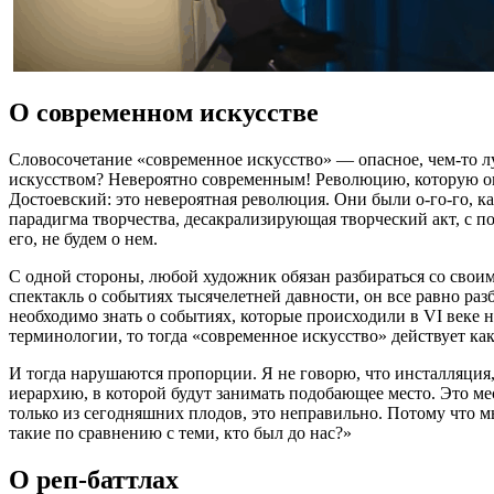
О современном искусстве
Словосочетание «современное искусство» — опасное, чем-то лу
искусством? Невероятно современным! Революцию, которую он с
Достоевский: это невероятная революция. Они были о-го-го, 
парадигма творчества, десакрализирующая творческий акт, с по
его, не будем о нем.
С одной стороны, любой художник обязан разбираться со своим
спектакль о событиях тысячелетней давности, он все равно разб
необходимо знать о событиях, которые происходили в VI веке 
терминологии, то тогда «современное искусство» действует ка
И тогда нарушаются пропорции. Я не говорю, что инсталляция
иерархию, в которой будут занимать подобающее место. Это мес
только из сегодняшних плодов, это неправильно. Потому что м
такие по сравнению с теми, кто был до нас?»
О реп-баттлах