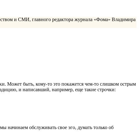
еством и СМИ, главного редактора журнала «Фома» Владимира
нки. Может быть, кому-то это покажется чем-то слишком острым
адицию, и написавший, например, еще такие строчки:
мы начинаем обслуживать свое эго, думать только об