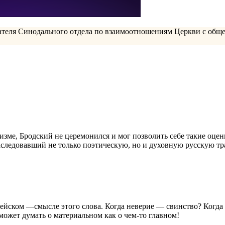
ателя Синодального отдела по взаимоотношениям Церкви с общ
изме, Бродский не церемонился и мог позволить себе такие оце
наследовавший не только поэтическую, но и духовную русскую тр
ейском —смысле этого слова. Когда неверие — свинство? Когда 
может думать о материальном как о чем-то главном!