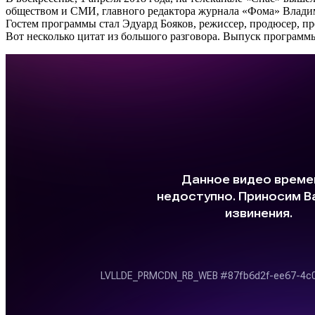
обществом и СМИ, главного редактора журнала «Фома» Влади
Гостем программы стал Эдуард Бояков, режиссер, продюсер, пр
Вот несколько цитат из большого разговора. Выпуск программ