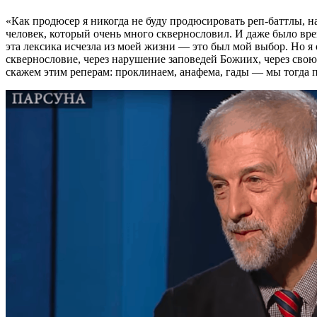
«Как продюсер я никогда не буду продюсировать реп-баттлы, н
человек, который очень много сквернословил. И даже было вре
эта лексика исчезла из моей жизни — это был мой выбор. Но я 
сквернословие, через нарушение заповедей Божиих, через свою 
скажем этим реперам: проклинаем, анафема, гады — мы тогда 