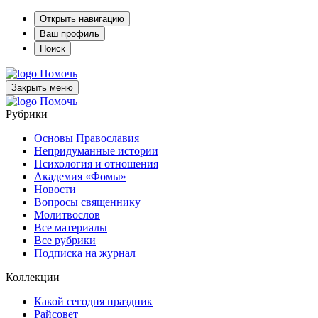
Открыть навигацию
Ваш профиль
Поиск
Помочь
Закрыть меню
Помочь
Рубрики
Основы Православия
Непридуманные истории
Психология и отношения
Академия «Фомы»
Новости
Вопросы священнику
Молитвослов
Все материалы
Все рубрики
Подписка на журнал
Коллекции
Какой сегодня праздник
Райсовет