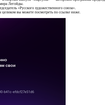
мира Легойды.
едседатель «Русского художественного союза».
ы целиком вы можете посмотреть по ссылке ниже.