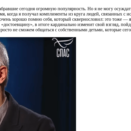
абравшие сегодня огромную популярность. Но я не могу осуждать
мя, когда я получал комплименты из круга людей, связанных с 
очень хорошо помню себя, который сквернословил: это тоже — я. 
«достоевщину», в итоге кардинально изменит свой взгляд, пойде
просто не сможем общаться с собственными детьми, которые сег