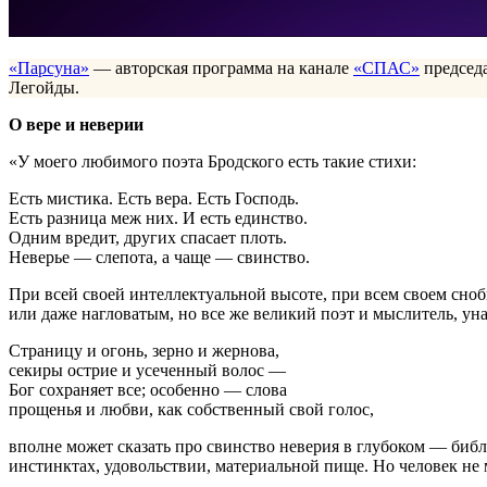
«Парсуна»
— авторская программа на канале
«СПАС»
председ
Легойды.
О вере и неверии
«У моего любимого поэта Бродского есть такие стихи:
Есть мистика. Есть вера. Есть Господь.
Есть разница меж них. И есть единство.
Одним вредит, других спасает плоть.
Неверье — слепота, а чаще — свинство.
При всей своей интеллектуальной высоте, при всем своем сноб
или даже нагловатым, но все же великий поэт и мыслитель, у
Страницу и огонь, зерно и жернова,
секиры острие и усеченный волос —
Бог сохраняет все; особенно — слова
прощенья и любви, как собственный свой голос,
вполне может сказать про свинство неверия в глубоком — библ
инстинктах, удовольствии, материальной пище. Но человек не 