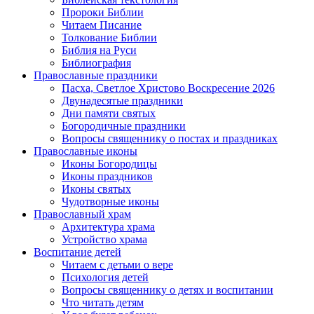
Пророки Библии
Читаем Писание
Толкование Библии
Библия на Руси
Библиография
Православные праздники
Пасха, Светлое Христово Воскресение 2026
Двунадесятые праздники
Дни памяти святых
Богородичные праздники
Вопросы священнику о постах и праздниках
Православные иконы
Иконы Богородицы
Иконы праздников
Иконы святых
Чудотворные иконы
Православный храм
Архитектура храма
Устройство храма
Воспитание детей
Читаем с детьми о вере
Психология детей
Вопросы священнику о детях и воспитании
Что читать детям