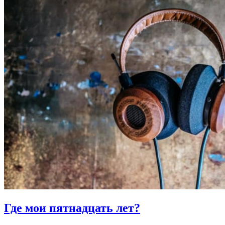
Где мои пятнадцать лет?