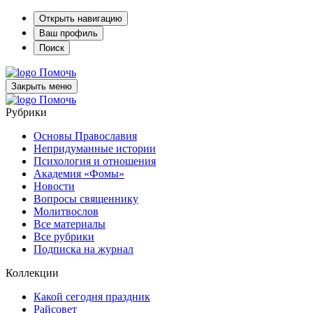
Открыть навигацию
Ваш профиль
Поиск
Помочь
Закрыть меню
Помочь
Рубрики
Основы Православия
Непридуманные истории
Психология и отношения
Академия «Фомы»
Новости
Вопросы священнику
Молитвослов
Все материалы
Все рубрики
Подписка на журнал
Коллекции
Какой сегодня праздник
Райсовет