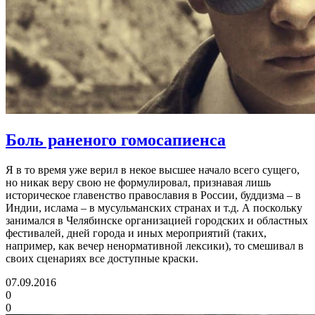
Боль раненого гомосапиенса
Я в то время уже верил в некое высшее начало всего сущего,
но никак веру свою не формулировал, признавая лишь
историческое главенство православия в России, буддизма – в
Индии, ислама – в мусульманских странах и т.д. А поскольку
занимался в Челябинске организацией городских и областных
фестивалей, дней города и иных мероприятий (таких,
например, как вечер ненормативной лексики), то смешивал в
своих сценариях все доступные краски.
07.09.2016
0
0