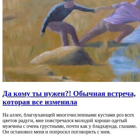
Да кому ты нужен?!
Обычная встреча,
которая все изменила
На аллее, благоухающей многочисленными кустами роз всех
цветов радуги, мне повстречался молодой хорошо одетый
мужчина с очень грустными, почти как у бладхаунда, глазами.
Он остановил меня и попросил поговорить с ним.