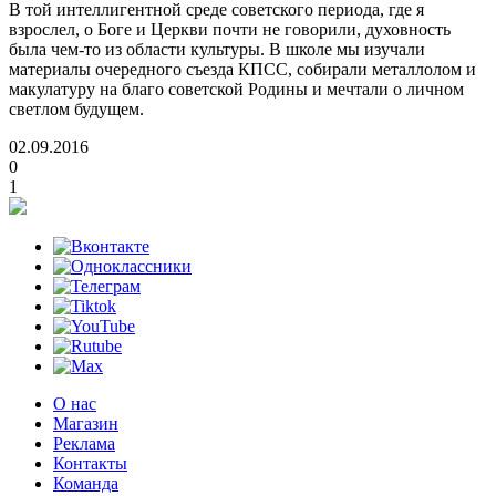
В той интеллигентной среде советского периода, где я
взрослел, о Боге и Церкви почти не говорили, духовность
была чем-то из области культуры. В школе мы изучали
материалы очередного съезда КПСС, собирали металлолом и
макулатуру на благо советской Родины и мечтали о личном
светлом будущем.
02.09.2016
0
1
О нас
Магазин
Реклама
Контакты
Команда