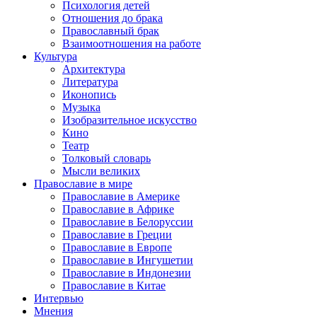
Психология детей
Отношения до брака
Православный брак
Взаимоотношения на работе
Культура
Архитектура
Литература
Иконопись
Музыка
Изобразительное искусство
Кино
Театр
Толковый словарь
Мысли великих
Православие в мире
Православие в Америке
Православие в Африке
Православие в Белоруссии
Православие в Греции
Православие в Европе
Православие в Ингушетии
Православие в Индонезии
Православие в Китае
Интервью
Мнения