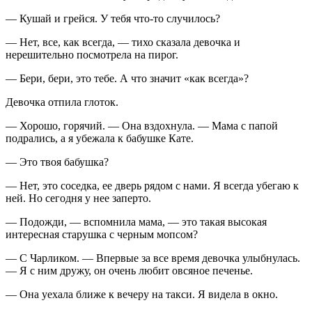
— Кушай и грейся. У тебя что-то случилось?
— Нет, все, как всегда, — тихо сказала девочка и
нерешительно посмотрела на пирог.
— Бери, бери, это тебе. А что значит «как всегда»?
Девочка отпила глоток.
— Хорошо, горячий. — Она вздохнула. — Мама с папой
подрались, а я убежала к бабушке Кате.
— Это твоя бабушка?
— Нет, это соседка, ее дверь рядом с нами. Я всегда убегаю к
ней. Но сегодня у нее заперто.
— Подожди, — вспомнила мама, — это такая высокая
интересная старушка с черным мопсом?
— С Чарликом. — Впервые за все время девочка улыбнулась.
— Я с ним дружу, он очень любит овсяное печенье.
— Она уехала ближе к вечеру на такси. Я видела в окно.