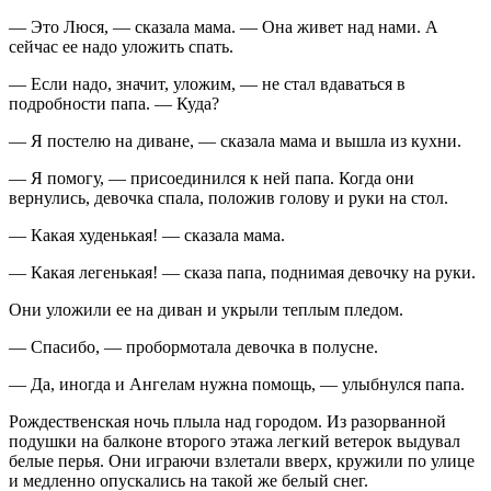
— Это Люся, — сказала мама. — Она живет над нами. А
сейчас ее надо уложить спать.
— Если надо, значит, уложим, — не стал вдаваться в
подробности папа. — Куда?
— Я постелю на диване, — сказала мама и вышла из кухни.
— Я помогу, — присоединился к ней папа. Когда они
вернулись, девочка спала, положив голову и руки на стол.
— Какая худенькая! — сказала мама.
— Какая легенькая! — сказа папа, поднимая девочку на руки.
Они уложили ее на диван и укрыли теплым пледом.
— Спасибо, — пробормотала девочка в полусне.
— Да, иногда и Ангелам нужна помощь, — улыбнулся папа.
Рождественская ночь плыла над городом. Из разорванной
подушки на балконе второго этажа легкий ветерок выдувал
белые перья. Они играючи взлетали вверх, кружили по улице
и медленно опускались на такой же белый снег.