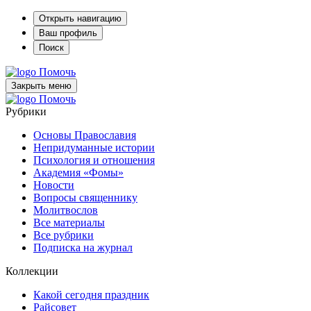
Открыть навигацию
Ваш профиль
Поиск
Помочь
Закрыть меню
Помочь
Рубрики
Основы Православия
Непридуманные истории
Психология и отношения
Академия «Фомы»
Новости
Вопросы священнику
Молитвослов
Все материалы
Все рубрики
Подписка на журнал
Коллекции
Какой сегодня праздник
Райсовет