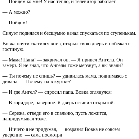
— Пойдем ко мне! У нас тепло, и телевизор работает.
— А можно?
— Пойдем!
Силуэт поднялся и бесшумно начал спускаться по ступенькам.
Вовка почти скатился вниз, открыл свою дверь и побежал в
гостиную.
— Мама! Папа! — закричал он. — Я привел Ангела. Он
замерз. Я не знал, что Ангелы тоже мерзнут, а вы знали?
— Ты почему не спишь? — удивилась мама, поднимаясь с
дивана. — Почему ты в куртке?
— И где Ангел? — спросил папа. Вовка оглянулся:
— В коридоре, наверное. Я дверь оставил открытой.
— Сережа, отведи его в спальню, пусть ложится,
напридумывал тоже.
— Ничего я не придумал, — возразил Вовка не совсем
уверенно, — сама посмотри.