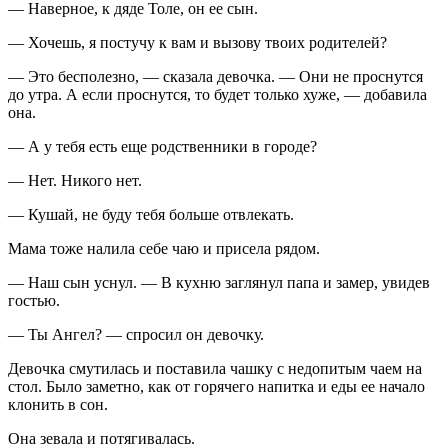
— Наверное, к дяде Толе, он ее сын.
— Хочешь, я постучу к вам и вызову твоих родителей?
— Это бесполезно, — сказала девочка. — Они не проснутся
до утра. А если проснутся, то будет только хуже, — добавила
она.
— А у тебя есть еще родственники в городе?
— Нет. Никого нет.
— Кушай, не буду тебя больше отвлекать.
Мама тоже налила себе чаю и присела рядом.
— Наш сын уснул. — В кухню заглянул папа и замер, увидев
гостью.
— Ты Ангел? — спросил он девочку.
Девочка смутилась и поставила чашку с недопитым чаем на
стол. Было заметно, как от горячего напитка и еды ее начало
клонить в сон.
Она зевала и потягивалась.