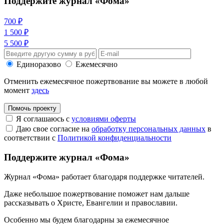
Поддержите журнал «Фома»
700 ₽
1 500 ₽
5 500 ₽
Единоразово
Ежемесячно
Отменить ежемесячное пожертвование вы можете в любой
момент
здесь
Помочь проекту
Я соглашаюсь с
условиями оферты
Даю свое согласие на
обработку персональных данных
в
соответствии с
Политикой конфиденциальности
Поддержите журнал «Фома»
Журнал «Фома» работает благодаря поддержке читателей.
Даже небольшое пожертвование поможет нам дальше
рассказывать
о Христе, Евангелии и православии
.
Особенно мы будем благодарны за ежемесячное