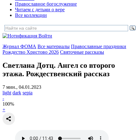
Православное богослужение
Читаем с детьми о вере
Все коллекции
Войти
Журнал ФОМА
Все материалы
Православные праздники
Рождество Христово 2026
Святочные рассказы
Светлана Дотц. Ангел со второго
этажа.
Рождественский рассказ
7 мин., 04.01.2023
light
dark
sepia
-
100
%
+