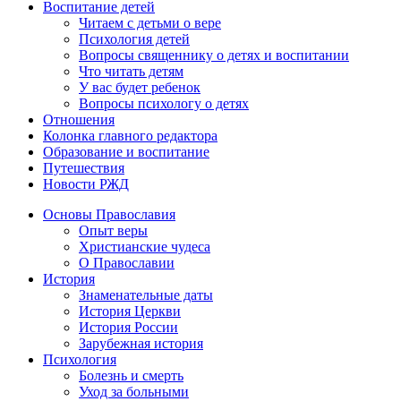
Воспитание детей
Читаем с детьми о вере
Психология детей
Вопросы священнику о детях и воспитании
Что читать детям
У вас будет ребенок
Вопросы психологу о детях
Отношения
Колонка главного редактора
Образование и воспитание
Путешествия
Новости РЖД
Основы Православия
Опыт веры
Христианские чудеса
О Православии
История
Знаменательные даты
История Церкви
История России
Зарубежная история
Психология
Болезнь и смерть
Уход за больными