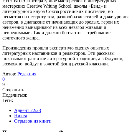
НИУ ВШЭ «Литературное мастерство» и литературных
мастерских Creative Writing School, школы «Бэнд» и
литературного клуба Союза российских писателей, но
несмотря на пестроту тем, разнообразие стилей и даже уровня
авторов, в диапазоне от начинающих до зрелых, герои их
неизменно выныривают из всех невзгод живыми и
невредимыми. Так и должно быть: это — требование
святочного жанра.
Произведения прошли экспертную оценку опытных
литературных наставников и редакторов. Эти рассказы
показывают развитие литературной традиции, а в будущем,
возможно, войдут в золотой фонд русской классики.
Автор:
Редакция
0
9
Сохранить
Поделиться:
Теги:
Адвент 22/23
Никея
Отрывок из книги