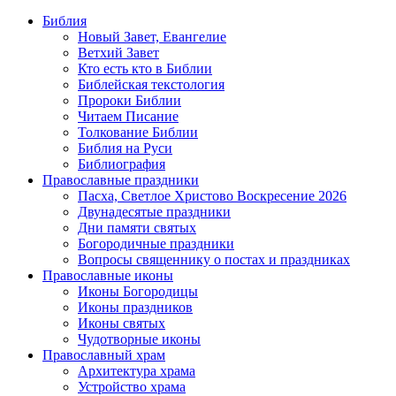
Библия
Новый Завет, Евангелие
Ветхий Завет
Кто есть кто в Библии
Библейская текстология
Пророки Библии
Читаем Писание
Толкование Библии
Библия на Руси
Библиография
Православные праздники
Пасха, Светлое Христово Воскресение 2026
Двунадесятые праздники
Дни памяти святых
Богородичные праздники
Вопросы священнику о постах и праздниках
Православные иконы
Иконы Богородицы
Иконы праздников
Иконы святых
Чудотворные иконы
Православный храм
Архитектура храма
Устройство храма