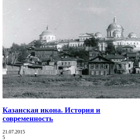
Казанская икона.
История и
современность
21.07.2015
5