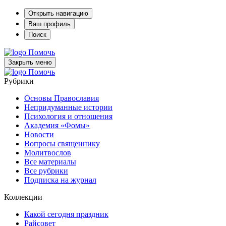
Открыть навигацию
Ваш профиль
Поиск
Помочь
Закрыть меню
Помочь
Рубрики
Основы Православия
Непридуманные истории
Психология и отношения
Академия «Фомы»
Новости
Вопросы священнику
Молитвослов
Все материалы
Все рубрики
Подписка на журнал
Коллекции
Какой сегодня праздник
Райсовет