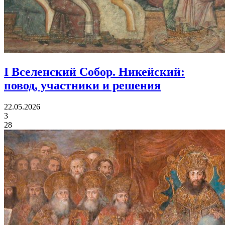
I Вселенский Собор. Никейский:
повод, участники и решения
22.05.2026
3
28