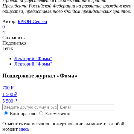
Проект осуществляется с использованием гранта
Президента Российской Федерации на развитие гражданского
общества, предоставленного Фондом президентских грантов.
Автор:
БРЮН Сергей
0
4
Сохранить
Поделиться:
Теги:
Лекторий "Фомы"
Лекторий "Фомы"
Поддержите журнал «Фома»
700 ₽
1 500 ₽
5 500 ₽
Единоразово
Ежемесячно
Отменить ежемесячное пожертвование вы можете в любой
момент
здесь