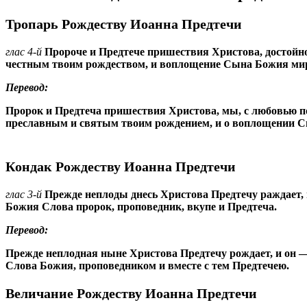
Тропарь Рождеству Иоанна Предтечи
глас 4-й
Пророче и Предтече пришествия Христова, достойно
честным твоим рождеством, и воплощение Сына Божия мир
Перевод:
Пророк и Предтеча пришествия Христова, мы, с любовью по
преславным и святым твоим рождением, и о воплощении С
Кондак Рождеству Иоанна Предтечи
глас 3-й
Прежде неплоды днесь Христова Предтечу раждает, 
Божия Слова пророк, проповедник, вкупе и Предтеча.
Перевод:
Прежде неплодная ныне Христова Предтечу рождает, и он — 
Слова Божия, проповедником и вместе с тем Предтечею.
Величание Рождеству Иоанна Предтечи