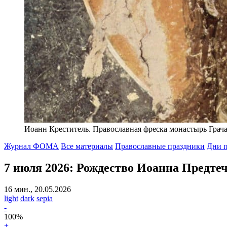
Иоанн Креститель. Православная фреска монастырь Грач
Журнал ФОМА
Все материалы
Православные праздники
Дни п
7 июля 2026:
Рождество Иоанна Предте
16 мин., 20.05.2026
light
dark
sepia
-
100
%
+