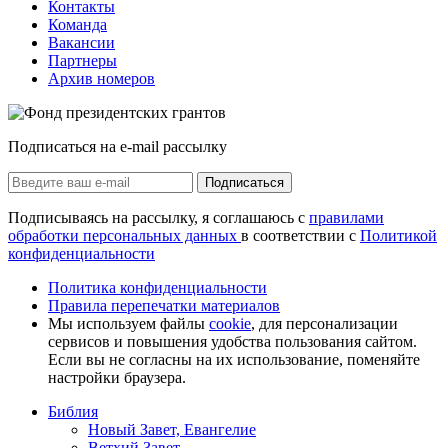
Контакты
Команда
Вакансии
Партнеры
Архив номеров
Подписаться на e-mail рассылку
Подписаться
Подписываясь на рассылку, я соглашаюсь с
правилами
обработки персональных данных
в соответствии с
Политикой
конфиденциальности
Политика конфиденциальности
Правила перепечатки материалов
Мы используем файлы
cookie
, для персонализации
сервисов и повышения удобства пользования сайтом.
Если вы не согласны на их использование, поменяйте
настройки браузера.
Библия
Новый Завет, Евангелие
Ветхий Завет