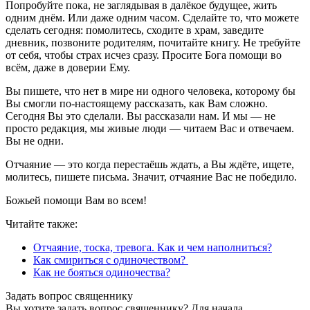
Попробуйте пока, не заглядывая в далёкое будущее, жить
одним днём. Или даже одним часом. Сделайте то, что можете
сделать сегодня: помолитесь, сходите в храм, заведите
дневник, позвоните родителям, почитайте книгу. Не требуйте
от себя, чтобы страх исчез сразу. Просите Бога помощи во
всём, даже в доверии Ему.
Вы пишете, что нет в мире ни одного человека, которому бы
Вы смогли по-настоящему рассказать, как Вам сложно.
Сегодня Вы это сделали. Вы рассказали нам. И мы — не
просто редакция, мы живые люди — читаем Вас и отвечаем.
Вы не одни.
Отчаяние — это когда перестаёшь ждать, а Вы ждёте, ищете,
молитесь, пишете письма. Значит, отчаяние Вас не победило.
Божьей помощи Вам во всем!
Читайте также:
Отчаяние, тоска, тревога. Как и чем наполниться?
Как смириться с одиночеством?
Как не бояться одиночества?
Задать вопрос священнику
Вы хотите задать вопрос священнику? Для начала