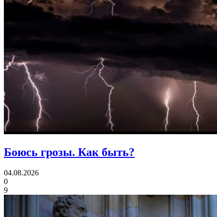
Боюсь грозы.
Как быть?
04.08.2026
0
9