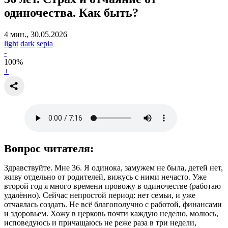
одиночества. Как быть?
4 мин., 30.05.2026
light
dark
sepia
-
100
%
+
Вопрос читателя:
Здравствуйте. Мне 36. Я одинока, замужем не была, детей нет,
живу отдельно от родителей, вижусь с ними нечасто. Уже
второй год я много времени провожу в одиночестве (работаю
удалённо). Сейчас непростой период: нет семьи, и уже
отчаялась создать. Не всё благополучно с работой, финансами
и здоровьем. Хожу в церковь почти каждую неделю, молюсь,
исповедуюсь и причащаюсь не реже раза в три недели,