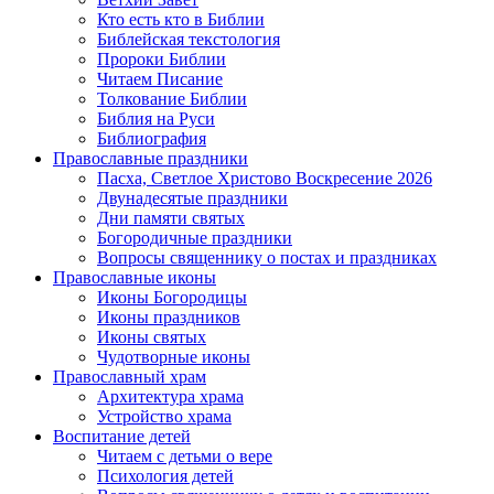
Кто есть кто в Библии
Библейская текстология
Пророки Библии
Читаем Писание
Толкование Библии
Библия на Руси
Библиография
Православные праздники
Пасха, Светлое Христово Воскресение 2026
Двунадесятые праздники
Дни памяти святых
Богородичные праздники
Вопросы священнику о постах и праздниках
Православные иконы
Иконы Богородицы
Иконы праздников
Иконы святых
Чудотворные иконы
Православный храм
Архитектура храма
Устройство храма
Воспитание детей
Читаем с детьми о вере
Психология детей