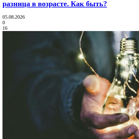
разница в возрасте.
Как быть?
05.08.2026
0
16