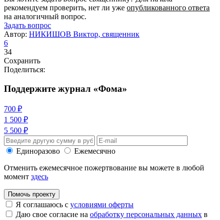
рекомендуем проверить, нет ли уже
опубликованного ответа
на аналогичный вопрос.
Задать вопрос
Автор:
НИКИШОВ Виктор, священник
6
34
Сохранить
Поделиться:
Поддержите журнал «Фома»
700 ₽
1 500 ₽
5 500 ₽
Единоразово
Ежемесячно
Отменить ежемесячное пожертвование вы можете в любой
момент
здесь
Помочь проекту
Я соглашаюсь с
условиями оферты
Даю свое согласие на
обработку персональных данных
в