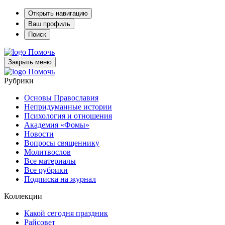
Открыть навигацию
Ваш профиль
Поиск
Помочь
Закрыть меню
Помочь
Рубрики
Основы Православия
Непридуманные истории
Психология и отношения
Академия «Фомы»
Новости
Вопросы священнику
Молитвослов
Все материалы
Все рубрики
Подписка на журнал
Коллекции
Какой сегодня праздник
Райсовет