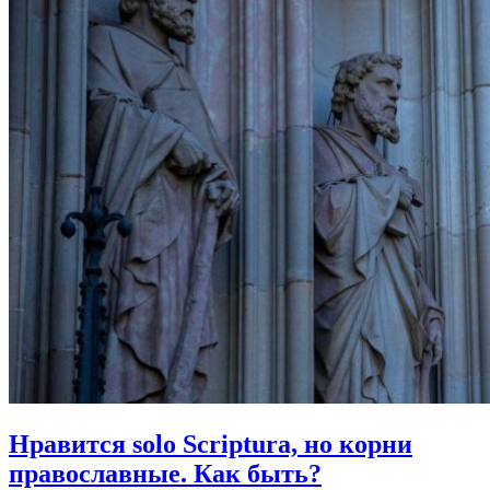
Нравится solo Scriptura, но корни
православные.
Как быть?