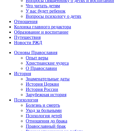
Вопросы священнику о детях и воспитании
Что читать детям
У вас будет ребенок
Вопросы психологу о детях
Отношения
Колонка главного редактора
Образование и воспитание
Путешествия
Новости РЖД
Основы Православия
Опыт веры
Христианские чудеса
О Православии
История
Знаменательные даты
История Церкви
История России
Зарубежная история
Психология
Болезнь и смерть
Уход за больными
Психология детей
Отношения до брака
Православный брак