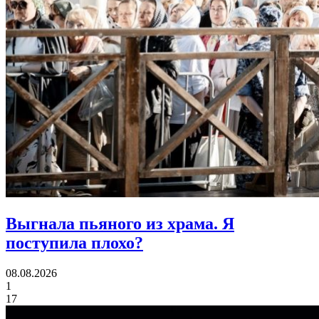
Выгнала пьяного из храма.
Я
поступила плохо?
08.08.2026
1
17