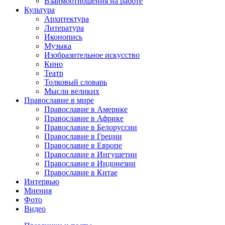
Взаимоотношения на работе
Культура
Архитектура
Литература
Иконопись
Музыка
Изобразительное искусство
Кино
Театр
Толковый словарь
Мысли великих
Православие в мире
Православие в Америке
Православие в Африке
Православие в Белоруссии
Православие в Греции
Православие в Европе
Православие в Ингушетии
Православие в Индонезии
Православие в Китае
Интервью
Мнения
Фото
Видео