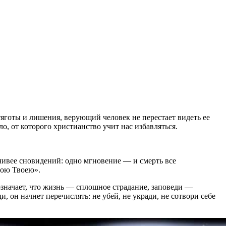
 тяготы и лишения, верующий человек не перестает видеть ее
о, от которого христианство учит нас избавляться.
нчивее сновидений: одно мгновение — и смерть все
тою Твоею».
 означает, что жизнь — сплошное страдание, заповеди —
, он начнет перечислять: не убей, не укради, не сотвори себе