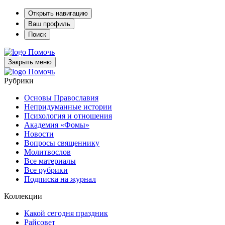
Открыть навигацию
Ваш профиль
Поиск
Помочь
Закрыть меню
Помочь
Рубрики
Основы Православия
Непридуманные истории
Психология и отношения
Академия «Фомы»
Новости
Вопросы священнику
Молитвослов
Все материалы
Все рубрики
Подписка на журнал
Коллекции
Какой сегодня праздник
Райсовет