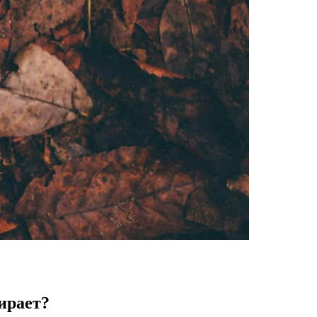
мирает?