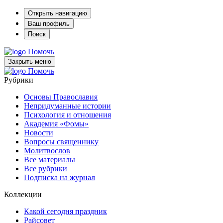
Открыть навигацию
Ваш профиль
Поиск
Помочь
Закрыть меню
Помочь
Рубрики
Основы Православия
Непридуманные истории
Психология и отношения
Академия «Фомы»
Новости
Вопросы священнику
Молитвослов
Все материалы
Все рубрики
Подписка на журнал
Коллекции
Какой сегодня праздник
Райсовет