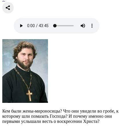
Кем были жены-мироносицы? Что они увидели во гробе, к
которому шли помазать Господа? И почему именно они
первыми услышали весть о воскресении Христа?