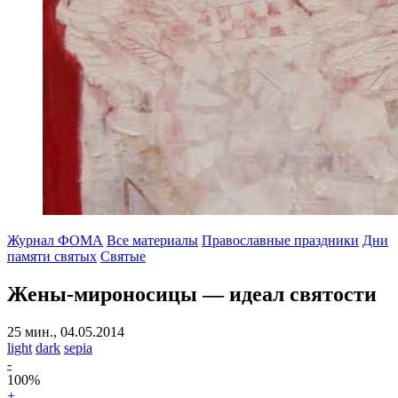
Журнал ФОМА
Все материалы
Православные праздники
Дни
памяти святых
Святые
Жены-мироносицы — идеал святости
25 мин., 04.05.2014
light
dark
sepia
-
100
%
+