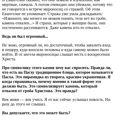
мертвые, сначала. А потом очевидно они убежали, потому что
не говорится о встрече мироносиц со стражей. Об этом
Евангелие не упоминает. Стража уже ушла докладывать:
«Извините, мы ничего не можем понять, тела нет во гробе,
камень отвален...» И страхи, которые у женщин были, они
постепенно рассеиваются. Даже камень кто-то отвалил.
Ведь он был огромный...
Не знаю, огромный ли, но достаточный, чтобы завалить вход
в пещеру, куда вносили человека и куда самому можно было
войти. И от ангела мироносицы слышат весть о воскресении
Христа.
Про символику этого камня хочу вас спросить. Правда ли,
что есть на Пасху традиционное блюдо, которое называется
Пасха. Это пирамидка из творога, красиво украшенная. Я
когда спрашивала, почему именно в такой форме это
должно быть. Это символизирует камень, который
отвален от гроба Христова. Это правда?
Век живи — век учись. Я от вас сейчас услышал новость. Ни
разу до этого не слышал.
Вы допускаете, что это может быть?