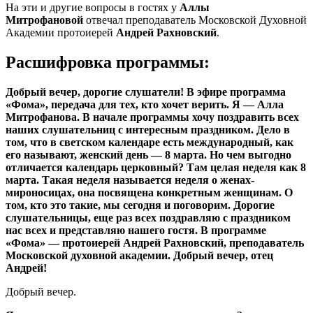
На эти и другие вопросы в гостях у
Аллы
Митрофановой
отвечал преподаватель Московской Духовной
Академии протоиерей
Андрей Рахновский
.
Расшифровка программы:
Добрый вечер, дорогие слушатели! В эфире программа
«Фома», передача для тех, кто хочет верить. Я — Алла
Митрофанова. В начале программы хочу поздравить всех
наших слушательниц с интересным праздником. Дело в
том, что в светском календаре есть международный, как
его называют, женский день — 8 марта. Но чем выгодно
отличается календарь церковный? Там целая неделя как 8
марта. Такая неделя называется неделя о женах-
мироносицах, она посвящена конкретным женщинам. О
том, кто это такие, мы сегодня и поговорим. Дорогие
слушательницы, еще раз всех поздравляю с праздником
нас всех и представляю нашего гостя. В программе
«Фома» — протоиерей Андрей Рахновский, преподаватель
Московской духовной академии. Добрый вечер, отец
Андрей!
Добрый вечер.