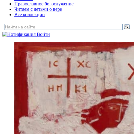
Православное богослужение
Читаем с детьми о вере
Все коллекции
Войти