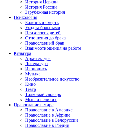
История Церкви
История России
Зарубежная история
Психология
Болезнь и смерть
Уход за больными
Психология детей
Отношения до брака
Православный брак
Взаимоотношения на работе
Культура
Архитектура
Литература
Иконопись
Музыка
Изобразительное искусство
Кино
Театр
Толковый словарь
Мысли великих
Православие в мире
Православие в Америке
Православие в Африке
Православие в Белоруссии
Православие в Греции