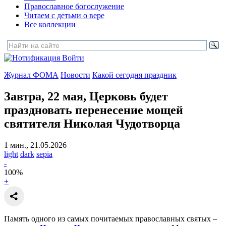
Православное богослужение
Читаем с детьми о вере
Все коллекции
Войти
Журнал ФОМА
Новости
Какой сегодня праздник
Завтра, 22 мая, Церковь будет
праздновать
перенесение мощей
святителя Николая Чудотворца
1 мин., 21.05.2026
light
dark
sepia
-
100
%
+
Память одного из самых почитаемых православных святых –