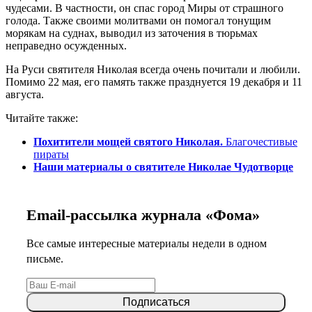
чудесами. В частности, он спас город Миры от страшного
голода. Также своими молитвами он помогал тонущим
морякам на суднах, выводил из заточения в тюрьмах
неправедно осужденных.
На Руси святителя Николая всегда очень почитали и любили.
Помимо 22 мая, его память также празднуется 19 декабря и 11
августа.
Читайте также:
Похитители мощей святого Николая.
Благочестивые
пираты
Наши материалы о святителе Николае Чудотворце
Email-рассылка журнала «Фома»
Все самые интересные материалы недели в одном
письме.