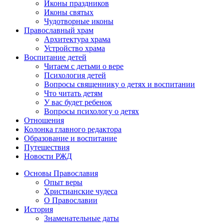
Иконы праздников
Иконы святых
Чудотворные иконы
Православный храм
Архитектура храма
Устройство храма
Воспитание детей
Читаем с детьми о вере
Психология детей
Вопросы священнику о детях и воспитании
Что читать детям
У вас будет ребенок
Вопросы психологу о детях
Отношения
Колонка главного редактора
Образование и воспитание
Путешествия
Новости РЖД
Основы Православия
Опыт веры
Христианские чудеса
О Православии
История
Знаменательные даты