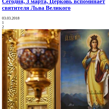
Сегодня, 3 марта, Церковь вспоминает
святителя Льва Великого
03.03.2018
1
2