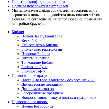
Политика конфиденциальности
Правила перепечатки материалов
Мы используем файлы
cookie
, для персонализации
сервисов и повышения удобства пользования сайтом.
Если вы не согласны на их использование, поменяйте
настройки браузера.
Библия
Новый Завет, Евангелие
Ветхий Завет
Кто есть кто в Библии
Библейская текстология
Пророки Библии
Читаем Писание
Толкование Библии
Библия на Руси
Библиография
Православные праздники
Пасха, Светлое Христово Воскресение 2026
Двунадесятые праздники
Дни памяти святых
Богородичные праздники
Вопросы священнику о постах и праздниках
Православные иконы
Иконы Богородицы