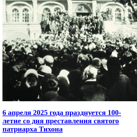
6 апреля 2025 года празднуется 100-
летие
со дня преставления святого
патриарха Тихона