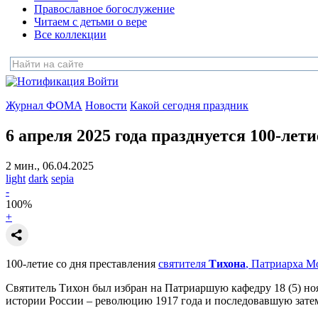
Православное богослужение
Читаем с детьми о вере
Все коллекции
Войти
Журнал ФОМА
Новости
Какой сегодня праздник
6 апреля 2025 года празднуется 100-лети
2 мин., 06.04.2025
light
dark
sepia
-
100
%
+
100-летие со дня преставления
святителя
Тихона
, Патриарха М
Святитель Тихон был избран на Патриаршую кафедру 18 (5) но
истории России – революцию 1917 года и последовавшую зате