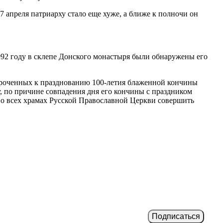
7 апреля патриарху стало еще хуже, а ближе к полночи он
992 году в склепе Донского монастыря были обнаружены его
уроченных к празднованию 100-летия блаженной кончины
у, по причине совпадения дня его кончины с праздником
 во всех храмах Русской Православной Церкви совершить