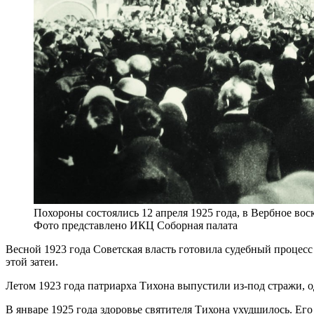
Похороны состоялись 12 апреля 1925 года, в Вербное вос
Фото представлено ИКЦ Соборная палата
Весной 1923 года Советская власть готовила судебный процесс
этой затеи.
Летом 1923 года патриарха Тихона выпустили из-под стражи, о
В январе 1925 года здоровье святителя Тихона ухудшилось. Ег