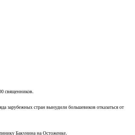
500 священников.
ряда зарубежных стран вынудили большевиков отказаться от
 клинику Бакунина на Остоженке.