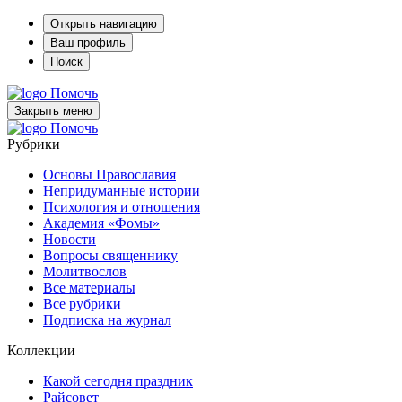
Открыть навигацию
Ваш профиль
Поиск
Помочь
Закрыть меню
Помочь
Рубрики
Основы Православия
Непридуманные истории
Психология и отношения
Академия «Фомы»
Новости
Вопросы священнику
Молитвослов
Все материалы
Все рубрики
Подписка на журнал
Коллекции
Какой сегодня праздник
Райсовет