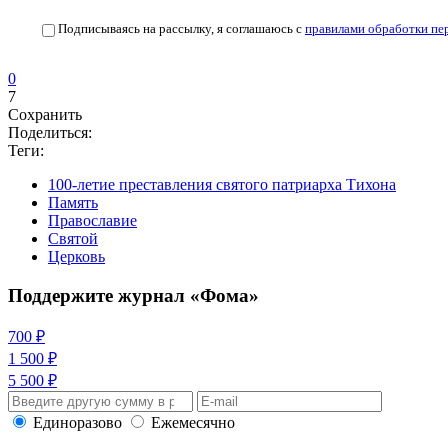
Подписываясь на рассылку, я соглашаюсь с
правилами обработки пе
0
7
Сохранить
Поделиться:
Теги:
100-летие преставления святого патриарха Тихона
Память
Православие
Святой
Церковь
Поддержите журнал «Фома»
700 ₽
1 500 ₽
5 500 ₽
Единоразово
Ежемесячно