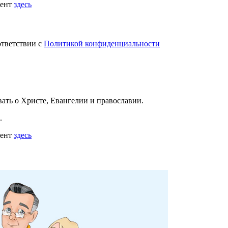
мент
здесь
ответствии с
Политикой конфиденциальности
вать
о Христе, Евангелии и православии
.
.
мент
здесь