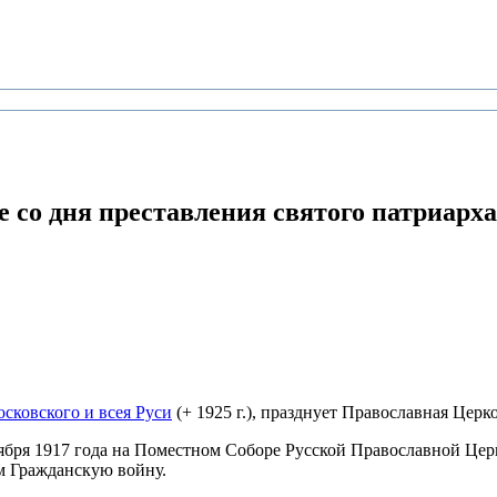
е
со дня преставления святого патриарх
осковского и всея Руси
(+ 1925 г.), празднует Православная Церко
ября 1917 года на Поместном Соборе Русской Православной Цер
м Гражданскую войну.