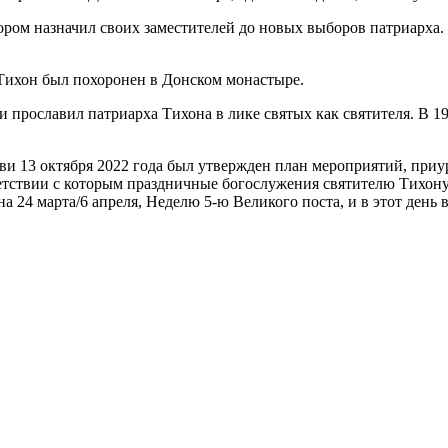
ором назначил своих заместителей до новых выборов патриарха. 
 Тихон был похоронен в Донском монастыре.
 прославил патриарха Тихона в лике святых как святителя. В 1
и 13 октября 2022 года был утвержден план мероприятий, при
тветствии с которым праздничные богослужения святителю Тихон
а 24 марта/6 апреля, Неделю 5-ю Великого поста, и в этот день