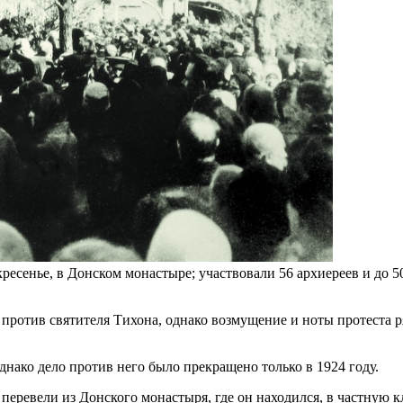
кресенье, в Донском монастыре; участвовали 56 архиереев и до 
 против святителя Тихона, однако возмущение и ноты протеста 
днако дело против него было прекращено только в 1924 году.
о перевели из Донского монастыря, где он находился, в частную