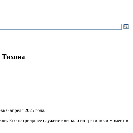
а Тихона
вь 6 апреля 2025 года.
кви. Его патриаршее служение выпало на трагичный момент в