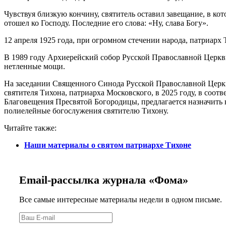
Чувствуя близкую кончину, святитель оставил завещание, в кот
отошел ко Господу. Последние его слова: «Ну, слава Богу».
12 апреля 1925 года, при огромном стечении народа, патриарх
В 1989 году Архиерейский собор Русской Православной Церкви
нетленные мощи.
На заседании Священного Синода Русской Православной Церкв
святителя Тихона, патриарха Московского, в 2025 году, в соо
Благовещения Пресвятой Богородицы, предлагается назначить н
полиелейные богослужения святителю Тихону.
Читайте также:
Наши материалы о святом патриархе Тихоне
Email-рассылка журнала «Фома»
Все самые интересные материалы недели в одном письме.