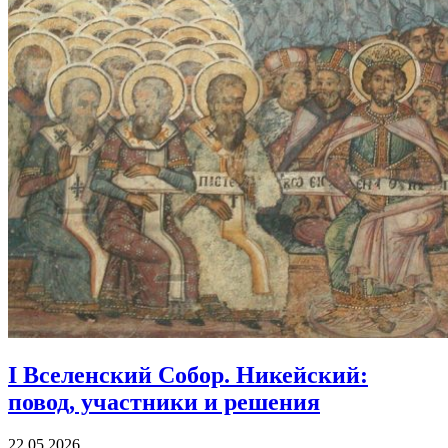
I Вселенский Собор. Никейский:
повод, участники и решения
22.05.2026