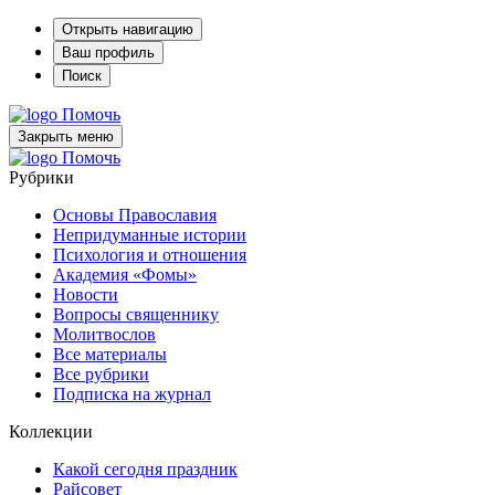
Открыть навигацию
Ваш профиль
Поиск
Помочь
Закрыть меню
Помочь
Рубрики
Основы Православия
Непридуманные истории
Психология и отношения
Академия «Фомы»
Новости
Вопросы священнику
Молитвослов
Все материалы
Все рубрики
Подписка на журнал
Коллекции
Какой сегодня праздник
Райсовет