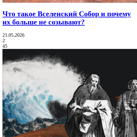
Что такое Вселенский Собор
и почему
их больше не созывают?
21.05.2026
2
45