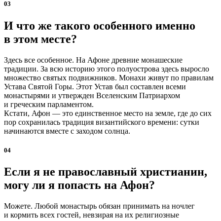
03
И что же такого особенного именно
в этом месте?
Здесь все особенное. На Афоне древние монашеские
традиции. За всю историю этого полуострова здесь выросло
множество святых подвижников. Монахи живут по правилам
Устава Святой Горы. Этот Устав был составлен всеми
монастырями и утвержден Вселенским Патриархом
и греческим парламентом.
Кстати, Афон — это единственное место на земле, где до сих
пор сохранилась традиция византийского времени: сутки
начинаются вместе с заходом солнца.
04
Если я не православный христианин,
могу ли я попасть на Афон?
Можете. Любой монастырь обязан принимать на ночлег
и кормить всех гостей, невзирая на их религиозные