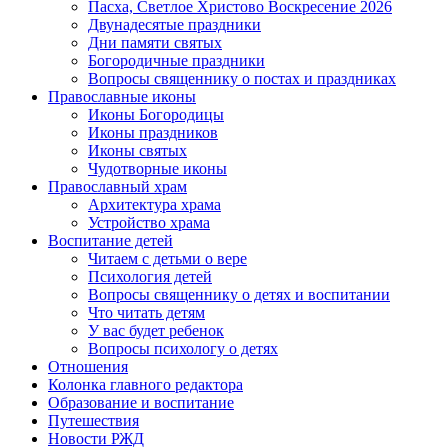
Пасха, Светлое Христово Воскресение 2026
Двунадесятые праздники
Дни памяти святых
Богородичные праздники
Вопросы священнику о постах и праздниках
Православные иконы
Иконы Богородицы
Иконы праздников
Иконы святых
Чудотворные иконы
Православный храм
Архитектура храма
Устройство храма
Воспитание детей
Читаем с детьми о вере
Психология детей
Вопросы священнику о детях и воспитании
Что читать детям
У вас будет ребенок
Вопросы психологу о детях
Отношения
Колонка главного редактора
Образование и воспитание
Путешествия
Новости РЖД