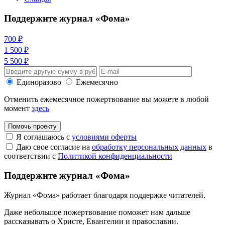
Поддержите журнал «Фома»
700 ₽
1 500 ₽
5 500 ₽
Единоразово
Ежемесячно
Отменить ежемесячное пожертвование вы можете в любой
момент
здесь
Помочь проекту
Я соглашаюсь с
условиями оферты
Даю свое согласие на
обработку персональных данных
в
соответствии с
Политикой конфиденциальности
Поддержите журнал «Фома»
Журнал «Фома» работает благодаря поддержке читателей.
Даже небольшое пожертвование поможет нам дальше
рассказывать
о Христе, Евангелии и православии
.