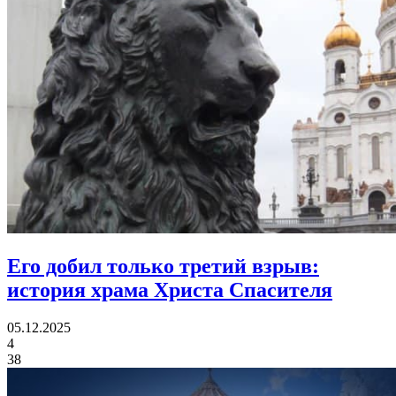
Его добил только третий взрыв:
история храма Христа Спасителя
05.12.2025
4
38