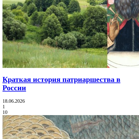
Краткая история
патриаршества в
России
18.06.2026
1
10