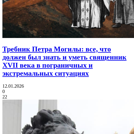
Требник Петра Могилы:
все, что
должен был знать и уметь священник
XVII века в пограничных и
экстремальных ситуациях
12.01.2026
0
22