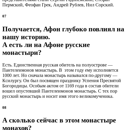
Пермский, Феофан Грек, Андрей Рублев, Нил Сорский.
07
Получается, Афон глубоко повлиял на
нашу историю.
А есть ли на Афоне русские
монастыри?
Есть. Единственная русская обитель на полуострове —
Пантелеимонов монастырь. В этом году ему исполняется
1000 лет. Но сначала монастырь назывался по-другому —
Ксилургу. Он был посвящен празднику Успения Пресвятой
Богородицы. Особым актом от 1169 года в состав обители
вошел опустевший Пантелеимонов монастырь. С тех пор
русский монастырь и носит имя этого великомученика.
08
А сколько сейчас в этом монастыре
монахов?