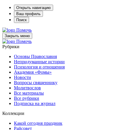
Открыть навигацию
Ваш профиль
Поиск
Помочь
Закрыть меню
Помочь
Рубрики
Основы Православия
Непридуманные истории
Психология и отношения
Академия «Фомы»
Новости
Вопросы священнику
Молитвослов
Все материалы
Все рубрики
Подписка на журнал
Коллекции
Какой сегодня праздник
Райсовет