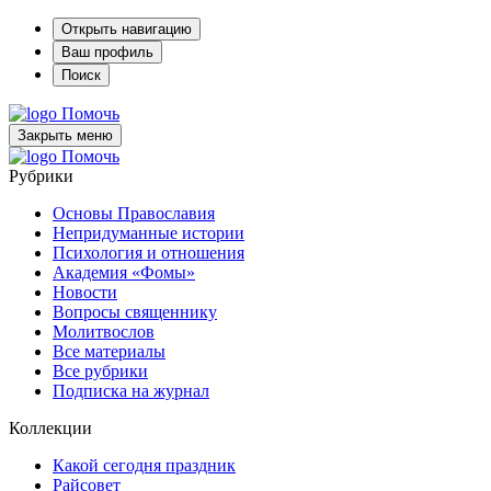
Открыть навигацию
Ваш профиль
Поиск
Помочь
Закрыть меню
Помочь
Рубрики
Основы Православия
Непридуманные истории
Психология и отношения
Академия «Фомы»
Новости
Вопросы священнику
Молитвослов
Все материалы
Все рубрики
Подписка на журнал
Коллекции
Какой сегодня праздник
Райсовет