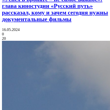
глава киностудии «Русский путь»
рассказал, кому и зачем сегодня нужны
документальные фильмы
16.05.2024
0
20