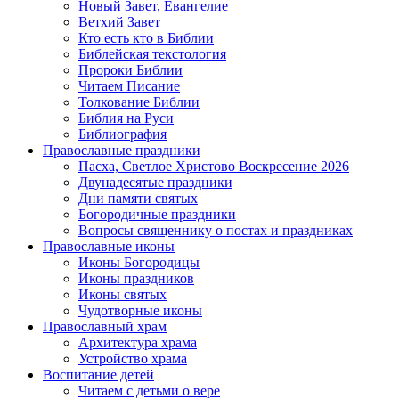
Новый Завет, Евангелие
Ветхий Завет
Кто есть кто в Библии
Библейская текстология
Пророки Библии
Читаем Писание
Толкование Библии
Библия на Руси
Библиография
Православные праздники
Пасха, Светлое Христово Воскресение 2026
Двунадесятые праздники
Дни памяти святых
Богородичные праздники
Вопросы священнику о постах и праздниках
Православные иконы
Иконы Богородицы
Иконы праздников
Иконы святых
Чудотворные иконы
Православный храм
Архитектура храма
Устройство храма
Воспитание детей
Читаем с детьми о вере