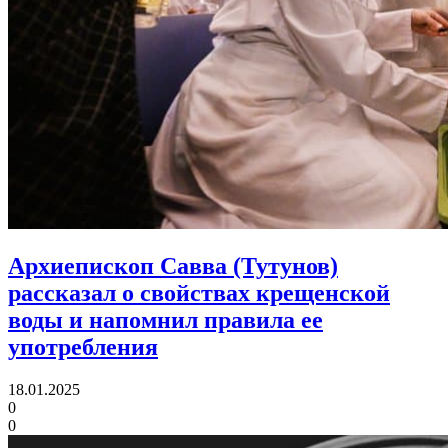
Архиепископ Савва (Тутунов)
рассказал о свойствах крещенской
воды и напомнил правила ее
употребления
18.01.2025
0
0