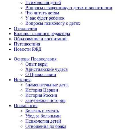
Психология детей
Вопросы священнику о детях и воспитании
Что читать детям
У вас будет ребенок
Вопросы психологу о детях
Отношения
Колонка главного редактора
Образование и воспитание
Путешествия
Новости РЖД
Основы Православия
Опыт веры
Христианские чудеса
О Православии
История
Знаменательные даты
История Церкви
История России
Зарубежная история
Психология
Болезнь и смерть
Уход за больными
Психология детей
Отношения до брака