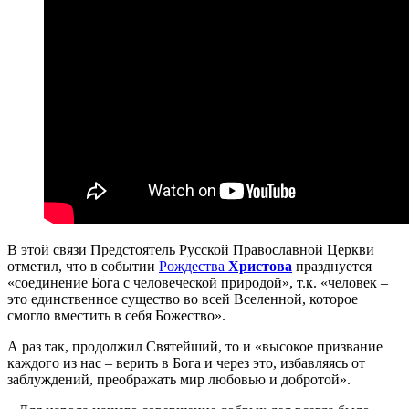
В этой связи Предстоятель Русской Православной Церкви
отметил, что в событии
Рождества
Христова
празднуется
«соединение Бога с человеческой природой», т.к. «человек –
это единственное существо во всей Вселенной, которое
смогло вместить в себя Божество».
А раз так, продолжил Святейший, то и «высокое призвание
каждого из нас – верить в Бога и через это, избавляясь от
заблуждений, преображать мир любовью и добротой».