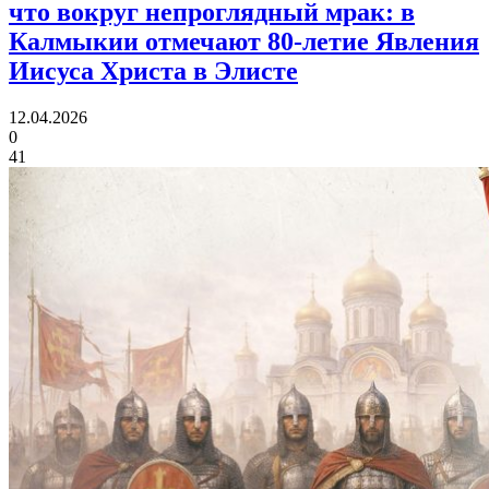
что вокруг непроглядный мрак:
в
Калмыкии отмечают 80‑летие Явления
Иисуса Христа в Элисте
12.04.2026
0
41