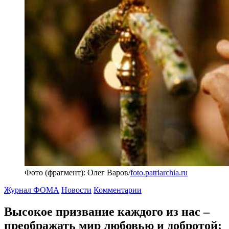
Фото (фрагмент): Олег Варов/
foto.patriarchia.ru
Журнал ФОМА
Новости
Комментарии
Высокое призвание каждого из нас –
преображать мир любовью и добротой: