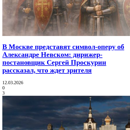
В Москве представят символ-оперу об
Александре Невском:
дирижер-
постановщик Сергей Проскурин
рассказал, что ждет зрителя
12.03.2026
0
3