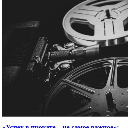
«Успех в прокате – не самое важное»: