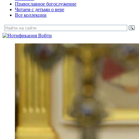
Православное богослужение
Читаем с детьми о вере
Все коллекции
Войти