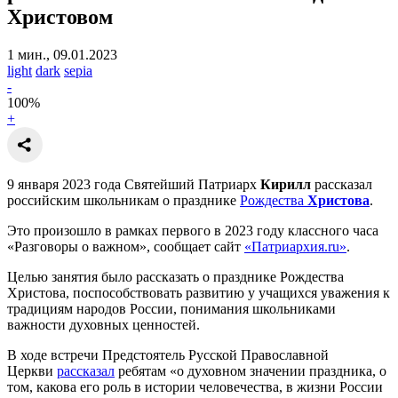
Христовом
1 мин., 09.01.2023
light
dark
sepia
-
100
%
+
9 января 2023 года Святейший Патриарх
Кирилл
рассказал
российским школьникам о празднике
Рождества
Христова
.
Это произошло в рамках первого в 2023 году классного часа
«Разговоры о важном», сообщает сайт
«Патриархия.ru»
.
Целью занятия было рассказать о празднике Рождества
Христова, поспособствовать развитию у учащихся уважения к
традициям народов России, понимания школьниками
важности духовных ценностей.
В ходе встречи Предстоятель Русской Православной
Церкви
рассказал
ребятам «о духовном значении праздника, о
том, какова его роль в истории человечества, в жизни России