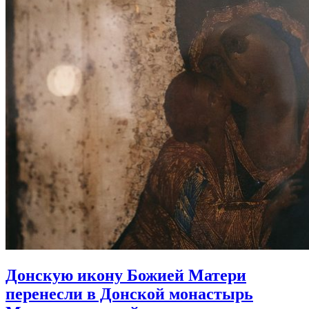
Донскую икону Божией Матери
перенесли в Донской монастырь