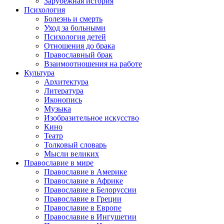
Зарубежная история
Психология
Болезнь и смерть
Уход за больными
Психология детей
Отношения до брака
Православный брак
Взаимоотношения на работе
Культура
Архитектура
Литература
Иконопись
Музыка
Изобразительное искусство
Кино
Театр
Толковый словарь
Мысли великих
Православие в мире
Православие в Америке
Православие в Африке
Православие в Белоруссии
Православие в Греции
Православие в Европе
Православие в Ингушетии