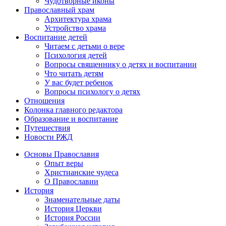
Чудотворные иконы
Православный храм
Архитектура храма
Устройство храма
Воспитание детей
Читаем с детьми о вере
Психология детей
Вопросы священнику о детях и воспитании
Что читать детям
У вас будет ребенок
Вопросы психологу о детях
Отношения
Колонка главного редактора
Образование и воспитание
Путешествия
Новости РЖД
Основы Православия
Опыт веры
Христианские чудеса
О Православии
История
Знаменательные даты
История Церкви
История России