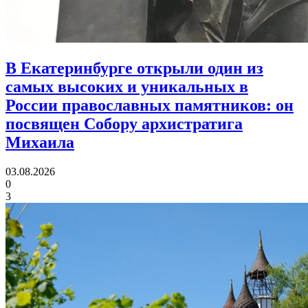
В Екатеринбурге открыли один из
самых высоких и уникальных в
России православных памятников:
он
посвящен Собору архистратига
Михаила
03.08.2026
0
3