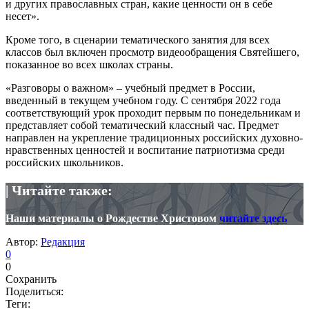
и других православных стран, какие ценности он в себе
несет».
Кроме того, в сценарии тематического занятия для всех
классов был включен просмотр видеообращения Святейшего,
показанное во всех школах страны.
«Разговоры о важном» – учебный предмет в России,
введенный в текущем учебном году. С сентября 2022 года
соответствующий урок проходит первым по понедельникам и
представляет собой тематический классный час. Предмет
направлен на укрепление традиционных российских духовно-
нравственных ценностей и воспитание патриотизма среди
российских школьников.
| Читайте также:
Наши материалы о Рождестве Христовом
читайте здесь
Автор:
Редакция
0
0
Сохранить
Поделиться:
Теги: