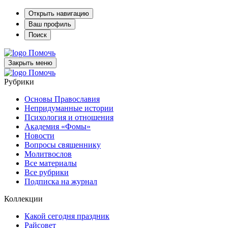
Открыть навигацию
Ваш профиль
Поиск
Помочь
Закрыть меню
Помочь
Рубрики
Основы Православия
Непридуманные истории
Психология и отношения
Академия «Фомы»
Новости
Вопросы священнику
Молитвослов
Все материалы
Все рубрики
Подписка на журнал
Коллекции
Какой сегодня праздник
Райсовет