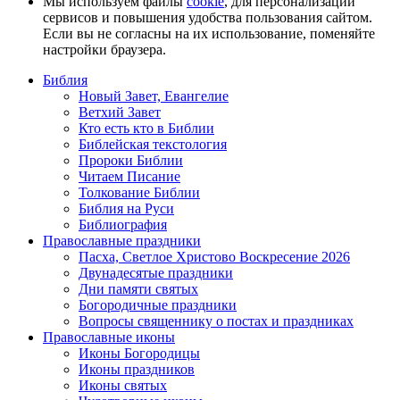
Мы используем файлы
cookie
, для персонализации
сервисов и повышения удобства пользования сайтом.
Если вы не согласны на их использование, поменяйте
настройки браузера.
Библия
Новый Завет, Евангелие
Ветхий Завет
Кто есть кто в Библии
Библейская текстология
Пророки Библии
Читаем Писание
Толкование Библии
Библия на Руси
Библиография
Православные праздники
Пасха, Светлое Христово Воскресение 2026
Двунадесятые праздники
Дни памяти святых
Богородичные праздники
Вопросы священнику о постах и праздниках
Православные иконы
Иконы Богородицы
Иконы праздников
Иконы святых