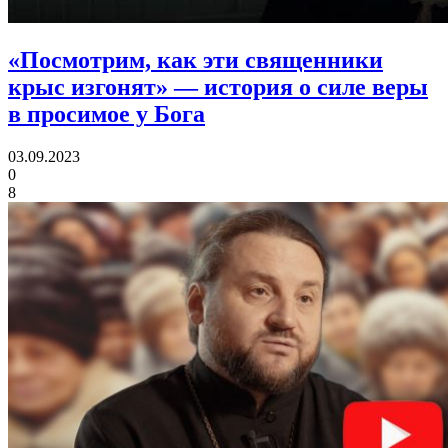
«Посмотрим, как эти священники
крыс изгонят»
— история о силе веры
в просимое у Бога
03.09.2023
0
8