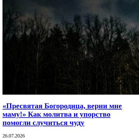
«Пресвятая Богородица, верни мне
маму!»
Как молитва и упорство
помогли случиться чуду
26.07.2026