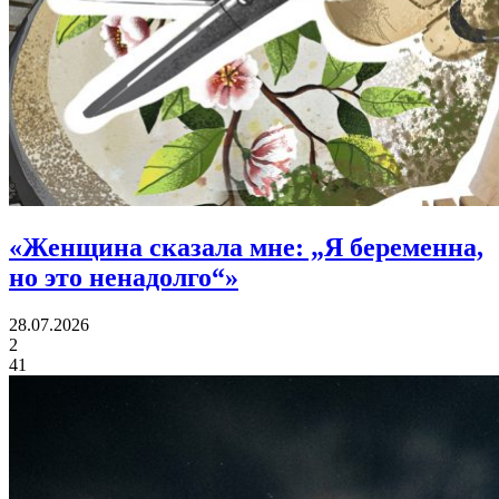
«
Женщина сказала мне:
„Я беременна,
но это ненадолго“»
28.07.2026
2
41