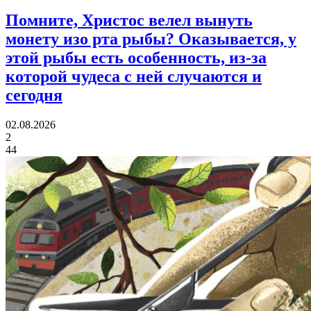
Помните, Христос велел вынуть
монету изо рта рыбы?
Оказывается, у
этой рыбы есть особенность, из-за
которой чудеса с ней случаются и
сегодня
02.08.2026
2
44