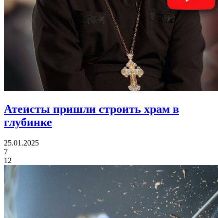
Атеисты пришли
строить храм в
глубинке
25.01.2025
7
12