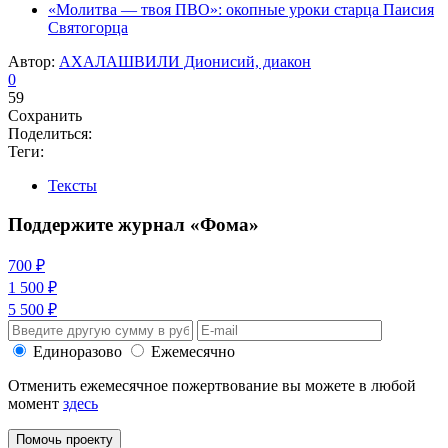
«Молитва — твоя ПВО»: окопные уроки старца Паисия
Святогорца
Автор:
АХАЛАШВИЛИ Дионисий, диакон
0
59
Сохранить
Поделиться:
Теги:
Тексты
Поддержите журнал «Фома»
700 ₽
1 500 ₽
5 500 ₽
Единоразово
Ежемесячно
Отменить ежемесячное пожертвование вы можете в любой
момент
здесь
Помочь проекту