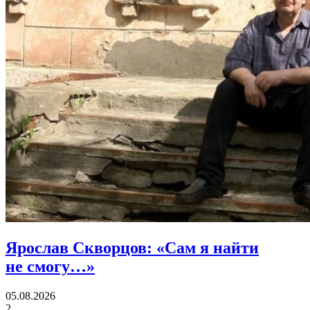
Ярослав Скворцов:
«Сам я найти
не смогу…»
05.08.2026
2