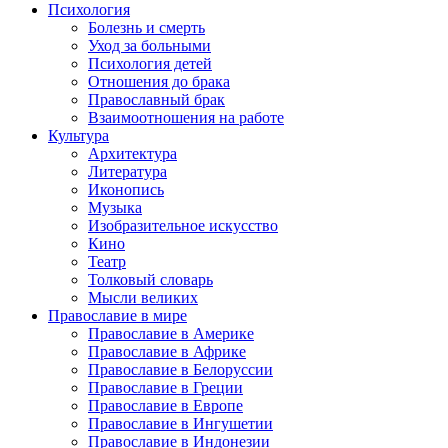
Психология
Болезнь и смерть
Уход за больными
Психология детей
Отношения до брака
Православный брак
Взаимоотношения на работе
Культура
Архитектура
Литература
Иконопись
Музыка
Изобразительное искусство
Кино
Театр
Толковый словарь
Мысли великих
Православие в мире
Православие в Америке
Православие в Африке
Православие в Белоруссии
Православие в Греции
Православие в Европе
Православие в Ингушетии
Православие в Индонезии