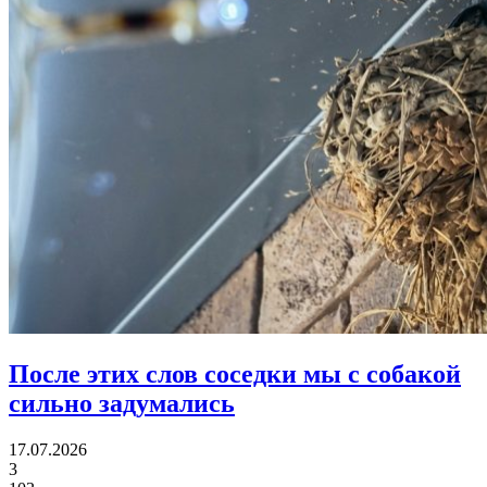
После этих слов соседки
мы с собакой
сильно задумались
17.07.2026
3