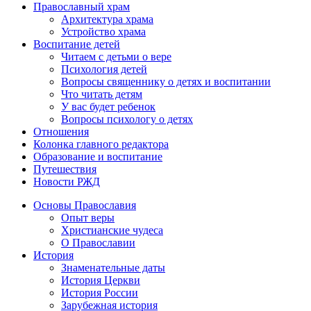
Православный храм
Архитектура храма
Устройство храма
Воспитание детей
Читаем с детьми о вере
Психология детей
Вопросы священнику о детях и воспитании
Что читать детям
У вас будет ребенок
Вопросы психологу о детях
Отношения
Колонка главного редактора
Образование и воспитание
Путешествия
Новости РЖД
Основы Православия
Опыт веры
Христианские чудеса
О Православии
История
Знаменательные даты
История Церкви
История России
Зарубежная история