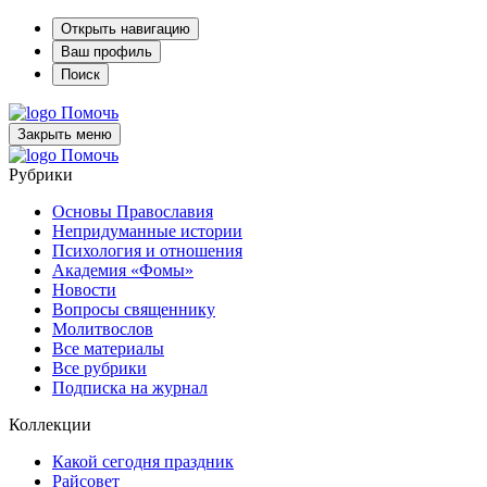
Открыть навигацию
Ваш профиль
Поиск
Помочь
Закрыть меню
Помочь
Рубрики
Основы Православия
Непридуманные истории
Психология и отношения
Академия «Фомы»
Новости
Вопросы священнику
Молитвослов
Все материалы
Все рубрики
Подписка на журнал
Коллекции
Какой сегодня праздник
Райсовет