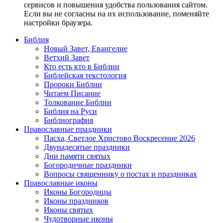
сервисов и повышения удобства пользования сайтом.
Если вы не согласны на их использование, поменяйте
настройки браузера.
Библия
Новый Завет, Евангелие
Ветхий Завет
Кто есть кто в Библии
Библейская текстология
Пророки Библии
Читаем Писание
Толкование Библии
Библия на Руси
Библиография
Православные праздники
Пасха, Светлое Христово Воскресение 2026
Двунадесятые праздники
Дни памяти святых
Богородичные праздники
Вопросы священнику о постах и праздниках
Православные иконы
Иконы Богородицы
Иконы праздников
Иконы святых
Чудотворные иконы