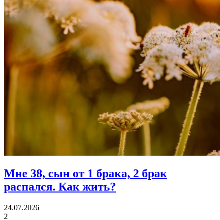
Мне 38, сын от 1 брака, 2 брак
распался.
Как жить?
24.07.2026
2