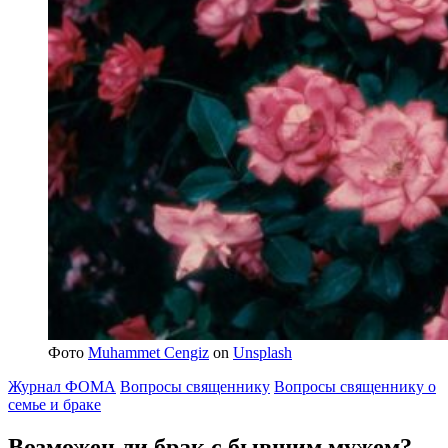
Фото
Muhammet Cengiz
on
Unsplash
Журнал ФОМА
Вопросы священнику
Вопросы священнику о
семье и браке
Возможен ли
брак с бывшим мужем?