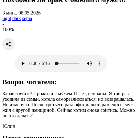
3 мин., 08.05.2026
light
dark
sepia
-
100
%
+
Вопрос читателя:
Здравствуйте! Прожили с мужем 11 лет, венчаны. Я три раза
уходила из семьи, хотела самореализоваться, но возвращалась.
Не изменяла. После третьего раза официально развелись, муж
жил с другой женщиной. Сейчас хотим снова сойтись. Можно
ли это делать?
Юлия
Ответ священника: