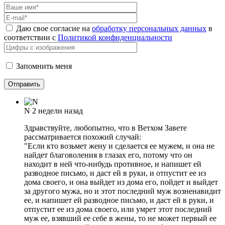
Даю свое согласие на
обработку персональных данных
в
соответствии с
Политикой конфиденциальности
Запомнить меня
N
2 недели назад
Здравствуйте, любопытно, что в Ветхом Завете
рассматривается похожий случай:
"Если кто возьмет жену и сделается ее мужем, и она не
найдет благоволения в глазах его, потому что он
находит в ней что-нибудь противное, и напишет ей
разводное письмо, и даст ей в руки, и отпустит ее из
дома своего, и она выйдет из дома его, пойдет и выйдет
за другого мужа, но и этот последний муж возненавидит
ее, и напишет ей разводное письмо, и даст ей в руки, и
отпустит ее из дома своего, или умрет этот последний
муж ее, взявший ее себе в жены, то не может первый ее