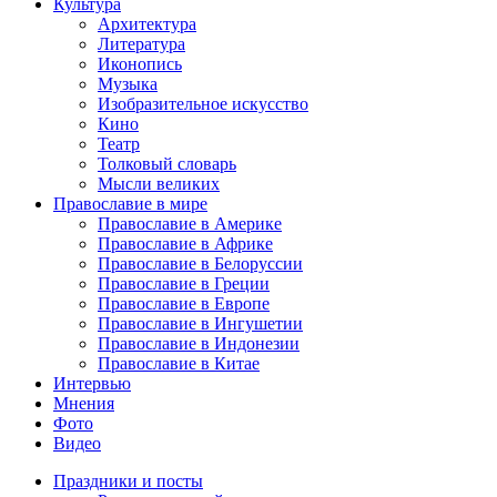
Культура
Архитектура
Литература
Иконопись
Музыка
Изобразительное искусство
Кино
Театр
Толковый словарь
Мысли великих
Православие в мире
Православие в Америке
Православие в Африке
Православие в Белоруссии
Православие в Греции
Православие в Европе
Православие в Ингушетии
Православие в Индонезии
Православие в Китае
Интервью
Мнения
Фото
Видео
Праздники и посты