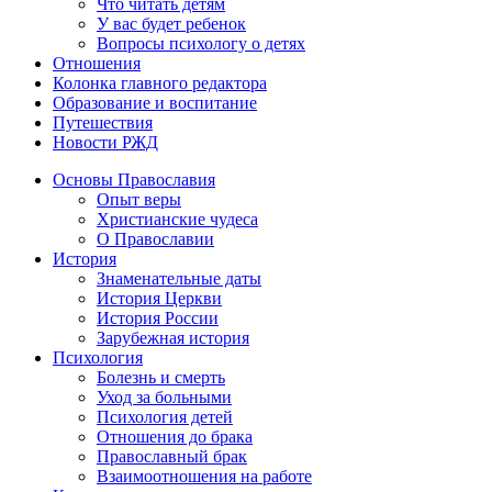
Что читать детям
У вас будет ребенок
Вопросы психологу о детях
Отношения
Колонка главного редактора
Образование и воспитание
Путешествия
Новости РЖД
Основы Православия
Опыт веры
Христианские чудеса
О Православии
История
Знаменательные даты
История Церкви
История России
Зарубежная история
Психология
Болезнь и смерть
Уход за больными
Психология детей
Отношения до брака
Православный брак
Взаимоотношения на работе