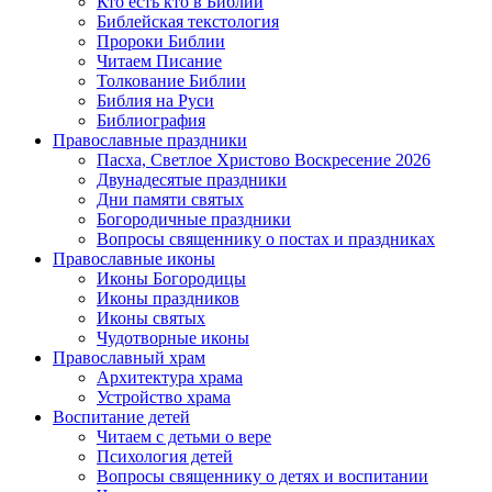
Кто есть кто в Библии
Библейская текстология
Пророки Библии
Читаем Писание
Толкование Библии
Библия на Руси
Библиография
Православные праздники
Пасха, Светлое Христово Воскресение 2026
Двунадесятые праздники
Дни памяти святых
Богородичные праздники
Вопросы священнику о постах и праздниках
Православные иконы
Иконы Богородицы
Иконы праздников
Иконы святых
Чудотворные иконы
Православный храм
Архитектура храма
Устройство храма
Воспитание детей
Читаем с детьми о вере
Психология детей
Вопросы священнику о детях и воспитании