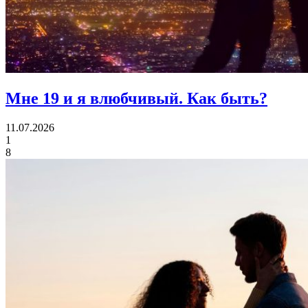
Мне 19 и я влюбчивый.
Как быть?
11.07.2026
1
8