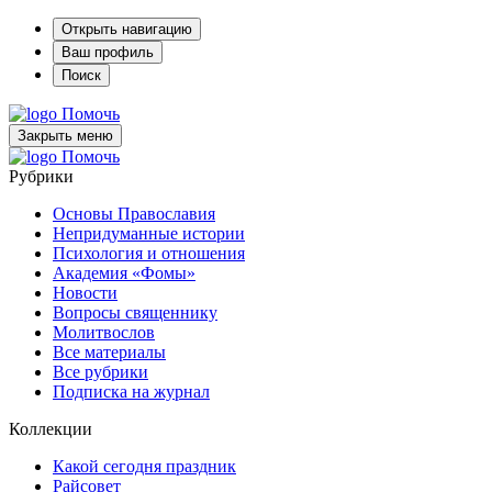
Открыть навигацию
Ваш профиль
Поиск
Помочь
Закрыть меню
Помочь
Рубрики
Основы Православия
Непридуманные истории
Психология и отношения
Академия «Фомы»
Новости
Вопросы священнику
Молитвослов
Все материалы
Все рубрики
Подписка на журнал
Коллекции
Какой сегодня праздник
Райсовет