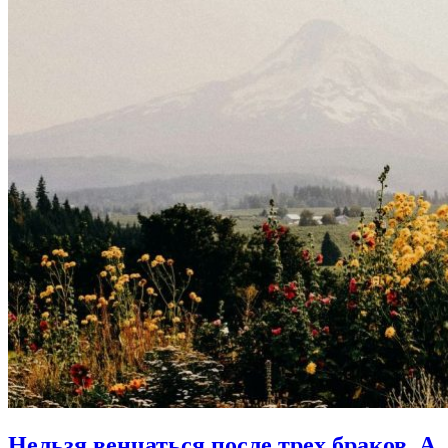
Нельзя венчаться после трех браков.
А