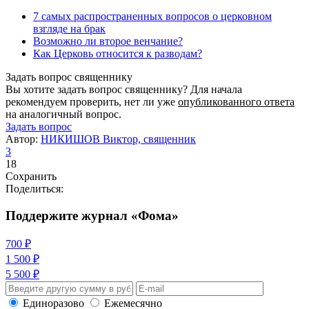
7 самых распространенных вопросов о церковном
взгляде на брак
Возможно ли второе венчание?
Как Церковь относится к разводам?
Задать вопрос священнику
Вы хотите задать вопрос священнику? Для начала
рекомендуем проверить, нет ли уже
опубликованного ответа
на аналогичный вопрос.
Задать вопрос
Автор:
НИКИШОВ Виктор, священник
3
18
Сохранить
Поделиться:
Поддержите журнал «Фома»
700 ₽
1 500 ₽
5 500 ₽
Единоразово
Ежемесячно