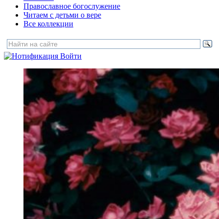
Православное богослужение
Читаем с детьми о вере
Все коллекции
Войти