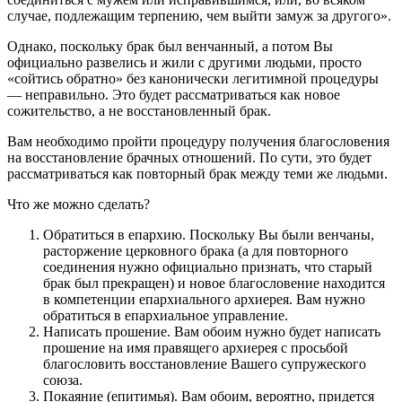
случае, подлежащим терпению, чем выйти замуж за другого».
Однако, поскольку брак был венчанный, а потом Вы
официально развелись и жили с другими людьми, просто
«сойтись обратно» без канонически легитимной процедуры
— неправильно. Это будет рассматриваться как новое
сожительство, а не восстановленный брак.
Вам необходимо пройти процедуру получения благословения
на восстановление брачных отношений. По сути, это будет
рассматриваться как повторный брак между теми же людьми.
Что же можно сделать?
Обратиться в епархию. Поскольку Вы были венчаны,
расторжение церковного брака (а для повторного
соединения нужно официально признать, что старый
брак был прекращен) и новое благословение находится
в компетенции епархиального архиерея. Вам нужно
обратиться в епархиальное управление.
Написать прошение. Вам обоим нужно будет написать
прошение на имя правящего архиерея с просьбой
благословить восстановление Вашего супружеского
союза.
Покаяние (епитимья). Вам обоим, вероятно, придется