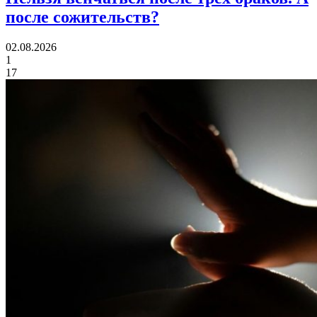
после сожительств?
02.08.2026
1
17