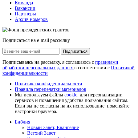
Команда
Вакансии
Партнеры
Архив номеров
Подписаться на e-mail рассылку
Подписаться
Подписываясь на рассылку, я соглашаюсь с
правилами
обработки персональных данных
в соответствии с
Политикой
конфиденциальности
Политика конфиденциальности
Правила перепечатки материалов
Мы используем файлы
cookie
, для персонализации
сервисов и повышения удобства пользования сайтом.
Если вы не согласны на их использование, поменяйте
настройки браузера.
Библия
Новый Завет, Евангелие
Ветхий Завет